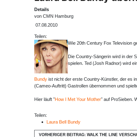
Details
von
CMN Hamburg
07.08.2010
Teilen:
Wie 20th Century Fox Television g
Die Country-Sängerin wird in der 
spielen. Ted (Josh Radnor) wird ei
Bundy
ist nicht der erste Country-Künstler, der es i
(Cameo-Auftritt) Gastrollen übernommen und spielten
Hier läuft "
How I Met Your Mother
" auf ProSieben. 
Teilen:
Laura Bell Bundy
VORHERIGER BEITRAG: WALK THE LINE VERSC