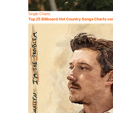
Single Charts
Top 25 Billboard Hot Country Songs Charts vo