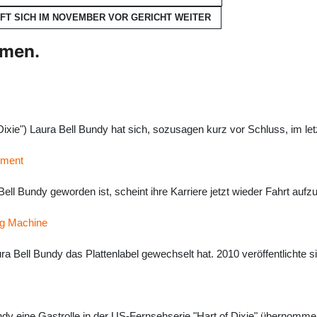
FFT SICH IM NOVEMBER VOR GERICHT
WEITER
hmen.
ixie") Laura Bell Bundy hat sich, sozusagen kurz vor Schluss, im let
ement
ell Bundy geworden ist, scheint ihre Karriere jetzt wieder Fahrt auf
Big Machine
aura Bell Bundy das Plattenlabel gewechselt hat. 2010 veröffentlichte 
Bundy eine Gastrolle in der US-Fernsehserie "Hart of Dixie" übernomm