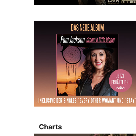
Charts