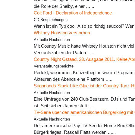
die Rolle der Shelby, einer …...
Colt Ford - Declaration of Independence
CD Besprechungen
Wann ist ein Typ cool. Also so richtig saucool? Wen
Whitney Houston verstorben
Aktuelle Nachrichten
Mit Country Music hatte Whitney Houston nicht viel
Verkaufszahlen der Parton- …...
Country Night Gstaad, 23. Ausgabe 2011. Keine A
Veranstaltungsberichte
Perfekt, wie immer. Konzertbeginn wie im Programm
Akteuren des Abends eine Plattform …...
Sugarlands Stuck Like Glue ist der Country-Tanz-H
Aktuelle Nachrichten
Eine Umfrage von 240 Club-Besitzern, DJs und Tan
ist. Seit sieben Jahren stellt …...
TV-Serie über den amerikanischen Bürgerkrieg mit
Aktuelle Nachrichten
Der amerikanische Pay-TV Sender Home Box Office (
Bürgerkrieges. Rascall Flatts werden …...