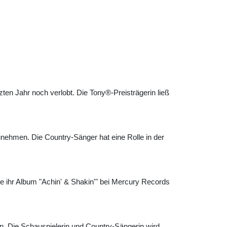
zten Jahr noch verlobt. Die Tony®-Preisträgerin ließ
zunehmen. Die Country-Sänger hat eine Rolle in der
sie ihr Album "Achin' & Shakin'" bei Mercury Records
en. Die Schauspielerin und Country-Sängerin wird