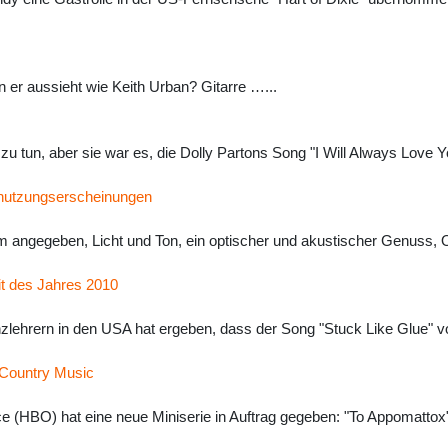
n er aussieht wie Keith Urban? Gitarre …...
 zu tun, aber sie war es, die Dolly Partons Song "I Will Always Lov
bnutzungserscheinungen
 angegeben, Licht und Ton, ein optischer und akustischer Genuss, O
it des Jahres 2010
zlehrern in den USA hat ergeben, dass der Song "Stuck Like Glue" v
 Country Music
HBO) hat eine neue Miniserie in Auftrag gegeben: "To Appomattox".