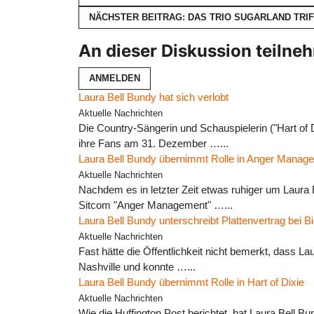
NÄCHSTER BEITRAG: DAS TRIO SUGARLAND TRI
An dieser Diskussion teilne
ANMELDEN
Laura Bell Bundy hat sich verlobt
Aktuelle Nachrichten
Die Country-Sängerin und Schauspielerin ("Hart of D
ihre Fans am 31. Dezember …...
Laura Bell Bundy übernimmt Rolle in Anger Manag
Aktuelle Nachrichten
Nachdem es in letzter Zeit etwas ruhiger um Laura B
Sitcom "Anger Management" …...
Laura Bell Bundy unterschreibt Plattenvertrag bei 
Aktuelle Nachrichten
Fast hätte die Öffentlichkeit nicht bemerkt, dass L
Nashville und konnte …...
Laura Bell Bundy übernimmt Rolle in Hart of Dixie
Aktuelle Nachrichten
Wie die Huffington Post berichtet, hat Laura Bell 