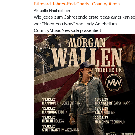
Billboard Jahres-End-Charts: Country Alben
Aktuelle Nachrichten
Wie jedes zum Jahresende erstellt das amerikanis
war "Need You Now" von Lady Antebellum …...
CountryMusicNews.de präsentiert