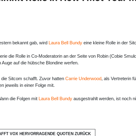
estern bekannt gab, wird
Laura Bell Bundy
eine kleine Rolle in der Si
Serie die Rolle in Co-Moderatorin an der Seite von Robin (Cobie Smu
n Auge auf die hübsche Blondine werfen.
n die Sitcom schafft. Zuvor hatten
Carrie Underwood
, als Vertreteri
 jeweils in einer Folge mit.
Wann die Folgen mit
Laura Bell Bundy
ausgestrahlt werden, ist noch n
HAFFT VOX HERVORRAGENDE QUOTEN
ZURÜCK