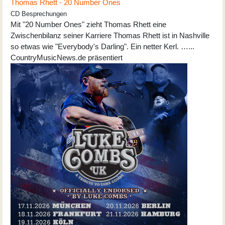
Thomas Rhett - 20 Number Ones
CD Besprechungen
Mit "20 Number Ones" zieht Thomas Rhett eine
Zwischenbilanz seiner Karriere Thomas Rhett ist in Nashville
so etwas wie "Everybody's Darling". Ein netter Kerl. …...
CountryMusicNews.de präsentiert