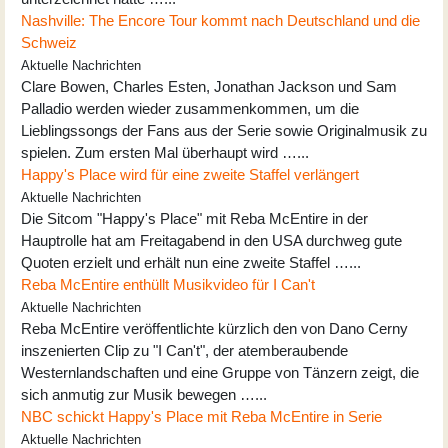
Nashville: The Encore Tour kommt nach Deutschland und die
Schweiz
Aktuelle Nachrichten
Clare Bowen, Charles Esten, Jonathan Jackson und Sam
Palladio werden wieder zusammenkommen, um die
Lieblingssongs der Fans aus der Serie sowie Originalmusik zu
spielen. Zum ersten Mal überhaupt wird …...
Happy's Place wird für eine zweite Staffel verlängert
Aktuelle Nachrichten
Die Sitcom "Happy's Place" mit Reba McEntire in der
Hauptrolle hat am Freitagabend in den USA durchweg gute
Quoten erzielt und erhält nun eine zweite Staffel …...
Reba McEntire enthüllt Musikvideo für I Can't
Aktuelle Nachrichten
Reba McEntire veröffentlichte kürzlich den von Dano Cerny
inszenierten Clip zu "I Can't", der atemberaubende
Westernlandschaften und eine Gruppe von Tänzern zeigt, die
sich anmutig zur Musik bewegen …...
NBC schickt Happy's Place mit Reba McEntire in Serie
Aktuelle Nachrichten