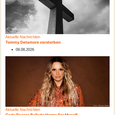
Aktuelle Nachrichten
Tommy Detamore verstorben
08.08.2026
Aktuelle Nachrichten
Carly Pearce Ballade Happy For Myself