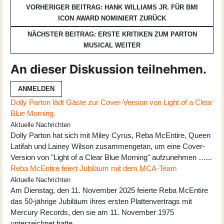
VORHERIGER BEITRAG: HANK WILLIAMS JR. FÜR BMI
ICON AWARD NOMINIERT
ZURÜCK
NÄCHSTER BEITRAG: ERSTE KRITIKEN ZUM PARTON
MUSICAL
WEITER
An dieser Diskussion teilnehmen.
ANMELDEN
Dolly Parton lädt Gäste zur Cover-Version von Light of a Clear
Blue Morning
Aktuelle Nachrichten
Dolly Parton hat sich mit Miley Cyrus, Reba McEntire, Queen
Latifah und Lainey Wilson zusammengetan, um eine Cover-
Version von "Light of a Clear Blue Morning" aufzunehmen …...
Reba McEntire feiert Jubiläum mit dem MCA-Team
Aktuelle Nachrichten
Am Dienstag, den 11. November 2025 feierte Reba McEntire
das 50-jährige Jubiläum ihres ersten Plattenvertrags mit
Mercury Records, den sie am 11. November 1975
unterzeichnet hatte …...