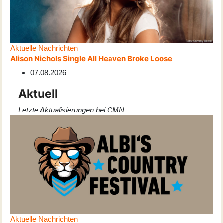
Aktuelle Nachrichten
Alison Nichols Single All Heaven Broke Loose
07.08.2026
Aktuell
Letzte Aktualisierungen bei CMN
Aktuelle Nachrichten