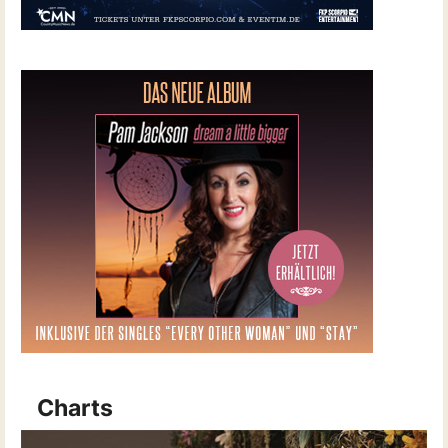
Charts