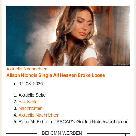
Aktuelle Nachrichten
Alison Nichols Single All Heaven Broke Loose
07. 08. 2026
Aktuelle Seite:
Startseite
Nachrichten
Aktuelle Nachrichten
Reba McEntire mit ASCAP's Golden Note Award geehrt
BEI CMN WERBEN