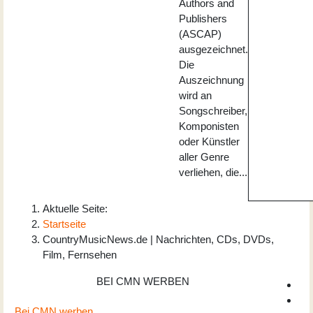
Authors and
Publishers
(ASCAP)
ausgezeichnet.
Die
Auszeichnung
wird an
Songschreiber,
Komponisten
oder Künstler
aller Genre
verliehen, die...
Aktuelle Seite:
Startseite
CountryMusicNews.de | Nachrichten, CDs, DVDs,
Film, Fernsehen
BEI CMN WERBEN
Bei CMN werben