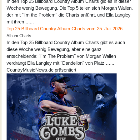
In den Top 25 Billboard Country Album Charts gib es in dieser
Woche wenig Bewegung. Die Top 5 teilen sich Morgan Wallen,
der mit "I'm the Problem" die Charts anführt, und Ella Langley
mit ihren …...
Top 25 Billboard Country Album Charts vom 25. Juli 2026
Album Charts
In den Top 25 Billboard Country Album Charts gibt es auch
diese Woche wenig Bewegung, aber eine ganz
entscheidende: "I'm The Problem" von Morgan Wallen
verdrängt Ella Langley mit "Dandelion" von Platz …...
CountryMusicNews.de präsentiert