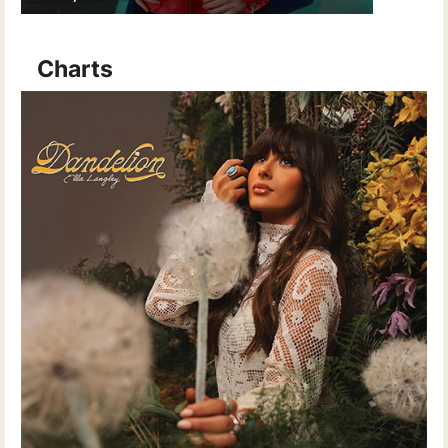
Charts