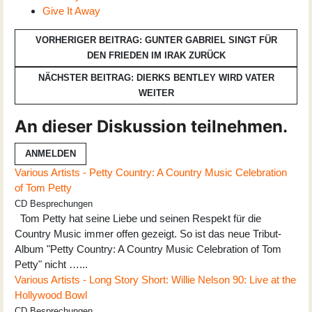
Give It Away
VORHERIGER BEITRAG: GUNTER GABRIEL SINGT FÜR
DEN FRIEDEN IM IRAK
ZURÜCK
NÄCHSTER BEITRAG: DIERKS BENTLEY WIRD VATER
WEITER
An dieser Diskussion teilnehmen.
ANMELDEN
Various Artists - Petty Country: A Country Music Celebration
of Tom Petty
CD Besprechungen
Tom Petty hat seine Liebe und seinen Respekt für die
Country Music immer offen gezeigt. So ist das neue Tribut-
Album "Petty Country: A Country Music Celebration of Tom
Petty" nicht …...
Various Artists - Long Story Short: Willie Nelson 90: Live at the
Hollywood Bowl
CD Besprechungen