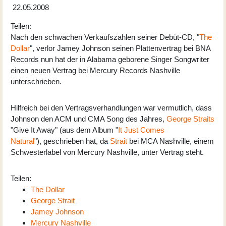
22.05.2008
Teilen:
Nach den schwachen Verkaufszahlen seiner Debüt-CD, "
The
Dollar
", verlor Jamey Johnson seinen Plattenvertrag bei BNA
Records nun hat der in Alabama geborene Singer Songwriter
einen neuen Vertrag bei Mercury Records Nashville
unterschrieben.
Hilfreich bei den Vertragsverhandlungen war vermutlich, dass
Johnson den ACM und CMA Song des Jahres,
George Straits
"Give It Away" (aus dem Album "
It Just Comes
Natural
"), geschrieben hat, da
Strait
bei MCA Nashville, einem
Schwesterlabel von Mercury Nashville, unter Vertrag steht.
Teilen:
The Dollar
George Strait
Jamey Johnson
Mercury Nashville