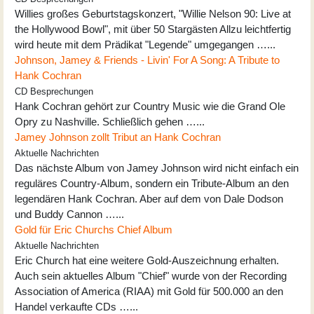
Willies großes Geburtstagskonzert, "Willie Nelson 90: Live at
the Hollywood Bowl", mit über 50 Stargästen Allzu leichtfertig
wird heute mit dem Prädikat "Legende" umgegangen …...
Johnson, Jamey & Friends - Livin' For A Song: A Tribute to
Hank Cochran
CD Besprechungen
Hank Cochran gehört zur Country Music wie die Grand Ole
Opry zu Nashville. Schließlich gehen …...
Jamey Johnson zollt Tribut an Hank Cochran
Aktuelle Nachrichten
Das nächste Album von Jamey Johnson wird nicht einfach ein
reguläres Country-Album, sondern ein Tribute-Album an den
legendären Hank Cochran. Aber auf dem von Dale Dodson
und Buddy Cannon …...
Gold für Eric Churchs Chief Album
Aktuelle Nachrichten
Eric Church hat eine weitere Gold-Auszeichnung erhalten.
Auch sein aktuelles Album "Chief" wurde von der Recording
Association of America (RIAA) mit Gold für 500.000 an den
Handel verkaufte CDs …...