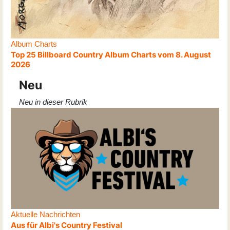
Album Charts
Top 25 Billboard Country Album Charts vom 8. August
2026
Neu
Neu in dieser Rubrik
Aktuelle Nachrichten
Aus für Albi's Country Festival