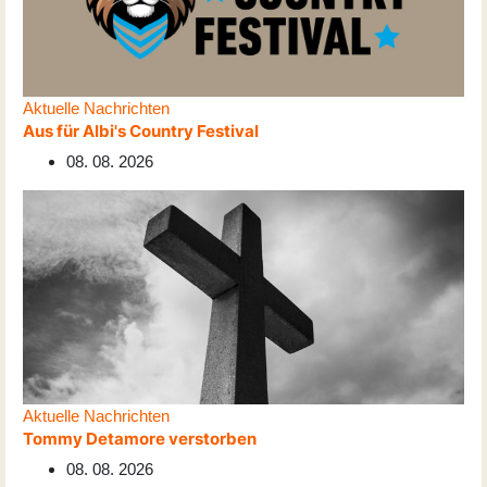
Aktuelle Nachrichten
Aus für Albi's Country Festival
08. 08. 2026
Aktuelle Nachrichten
Tommy Detamore verstorben
08. 08. 2026