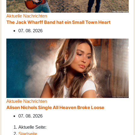
Aktuelle Nachrichten
The Jack Wharff Band hat ein Small Town Heart
07. 08. 2026
Aktuelle Nachrichten
Alison Nichols Single All Heaven Broke Loose
07. 08. 2026
Aktuelle Seite:
Startseite