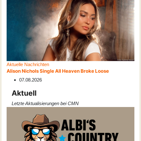
Aktuelle Nachrichten
Alison Nichols Single All Heaven Broke Loose
07.08.2026
Aktuell
Letzte Aktualisierungen bei CMN