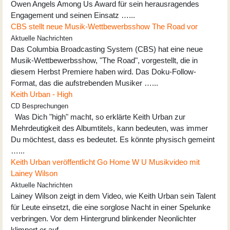
Owen Angels Among Us Award für sein herausragendes
Engagement und seinen Einsatz …...
CBS stellt neue Musik-Wettbewerbsshow The Road vor
Aktuelle Nachrichten
Das Columbia Broadcasting System (CBS) hat eine neue
Musik-Wettbewerbsshow, "The Road", vorgestellt, die in
diesem Herbst Premiere haben wird. Das Doku-Follow-
Format, das die aufstrebenden Musiker …...
Keith Urban - High
CD Besprechungen
Was Dich "high" macht, so erklärte Keith Urban zur
Mehrdeutigkeit des Albumtitels, kann bedeuten, was immer
Du möchtest, dass es bedeutet. Es könnte physisch gemeint
…...
Keith Urban veröffentlicht Go Home W U Musikvideo mit
Lainey Wilson
Aktuelle Nachrichten
Lainey Wilson zeigt in dem Video, wie Keith Urban sein Talent
für Leute einsetzt, die eine sorglose Nacht in einer Spelunke
verbringen. Vor dem Hintergrund blinkender Neonlichter
klimpert er auf …...