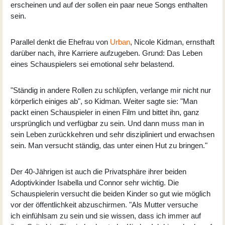
erscheinen und auf der sollen ein paar neue Songs enthalten
sein.
Parallel denkt die Ehefrau von
Urban
, Nicole Kidman, ernsthaft
darüber nach, ihre Karriere aufzugeben. Grund: Das Leben
eines Schauspielers sei emotional sehr belastend.
"Ständig in andere Rollen zu schlüpfen, verlange mir nicht nur
körperlich einiges ab", so Kidman. Weiter sagte sie: "Man
packt einen Schauspieler in einen Film und bittet ihn, ganz
ursprünglich und verfügbar zu sein. Und dann muss man in
sein Leben zurückkehren und sehr diszipliniert und erwachsen
sein. Man versucht ständig, das unter einen Hut zu bringen."
Der 40-Jährigen ist auch die Privatsphäre ihrer beiden
Adoptivkinder Isabella und Connor sehr wichtig. Die
Schauspielerin versucht die beiden Kinder so gut wie möglich
vor der öffentlichkeit abzuschirmen. "Als Mutter versuche
ich einfühlsam zu sein und sie wissen, dass ich immer auf