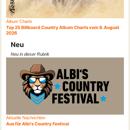
Album Charts
Top 25 Billboard Country Album Charts vom 8. August
2026
Neu
Neu in dieser Rubrik
Aktuelle Nachrichten
Aus für Albi's Country Festival