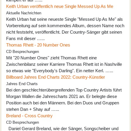
Keith Urban veröffentlich neue Single Messed Up As Me
Aktuelle Nachrichten
Keith Urban hat seine neueste Single "Messed Up As Me" als
Vorbereitung auf sein kommendes Album, dessen Name noch
nicht feststeht, veröffentlicht. Der Country-Sänger gibt seinen
Fans mit dieser …...
Thomas Rhett - 20 Number Ones
CD Besprechungen
Mit "20 Number Ones" zieht Thomas Rhett eine
Zwischenbilanz seiner Karriere Thomas Rhett ist in Nashville
so etwas wie "Everybody's Darling". Ein netter Kerl. …...
Billboard Jahres End Charts 2022: Country-Künstler
Jahres End Charts
Bei den geschlechterübergreifenden Top Country Artists führt
Morgan Wallen die Jahrescharts 2021 an. Er belegte diese
Position auch bei den Männern. Bei den Duos und Gruppen
stehen Dan + Shay auf …...
Breland - Cross Country
CD Besprechungen
Daniel Gerard Breland, wie der Sänger, Songscheiber und