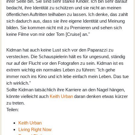
ihrer Seite bin. Sie sind sehr starke Kinder. Ich bin sehr darauf
bedacht, ihre Identität zu schützen und sie nicht an meinen
öffentlichen Auftritten teilhaben zu lassen. Ich denke, das zahlt
sich dadurch aus, dass sie ihre eigene Identität und Meinung
bilden. Sie kommen nicht mit zu Premieren und sehen sich
keine Filme von mir oder Tom [Cruise] an."
Kidman hat auch keine Lust sich vor den Paparazzi zu
verstecken. Die Schauspielerin hält es für ungesund, ständig
nur auf der Flucht vor den Fotografen zu sein. Kidman ist es
extrem wichtig ein normales Leben zu führen: "Ich gehe
immer noch ins Kino und ich lebe einfach mein Leben. Das tue
ich wirklich."
Sollte Kidman tatsächlich ihre Karriere an den Nagel hängen,
könnte vielleicht auch
Keith Urban
daran denken etwas kürzer
zu treten.
Teilen:
Keith Urban
Living Right Now