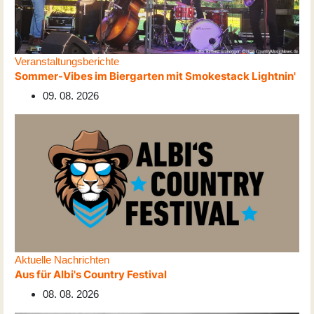
Veranstaltungsberichte
Sommer-Vibes im Biergarten mit Smokestack Lightnin'
09. 08. 2026
Aktuelle Nachrichten
Aus für Albi's Country Festival
08. 08. 2026