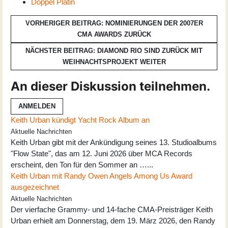
Doppel Platin
VORHERIGER BEITRAG: NOMINIERUNGEN DER 2007ER
CMA AWARDS
ZURÜCK
NÄCHSTER BEITRAG: DIAMOND RIO SIND ZURÜCK MIT
WEIHNACHTSPROJEKT
WEITER
An dieser Diskussion teilnehmen.
ANMELDEN
Keith Urban kündigt Yacht Rock Album an
Aktuelle Nachrichten
Keith Urban gibt mit der Ankündigung seines 13. Studioalbums
"Flow State", das am 12. Juni 2026 über MCA Records
erscheint, den Ton für den Sommer an …...
Keith Urban mit Randy Owen Angels Among Us Award
ausgezeichnet
Aktuelle Nachrichten
Der vierfache Grammy- und 14-fache CMA-Preisträger Keith
Urban erhielt am Donnerstag, dem 19. März 2026, den Randy