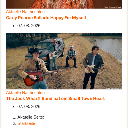
Aktuelle Nachrichten
Carly Pearce Ballade Happy For Myself
07. 08. 2026
Aktuelle Nachrichten
The Jack Wharff Band hat ein Small Town Heart
07. 08. 2026
Aktuelle Seite:
Startseite