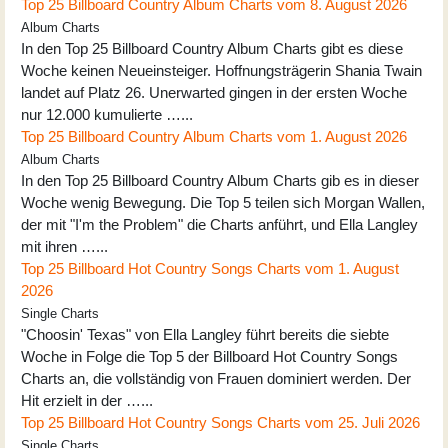
Top 25 Billboard Country Album Charts vom 8. August 2026
Album Charts
In den Top 25 Billboard Country Album Charts gibt es diese
Woche keinen Neueinsteiger. Hoffnungsträgerin Shania Twain
landet auf Platz 26. Unerwarted gingen in der ersten Woche
nur 12.000 kumulierte …...
Top 25 Billboard Country Album Charts vom 1. August 2026
Album Charts
In den Top 25 Billboard Country Album Charts gib es in dieser
Woche wenig Bewegung. Die Top 5 teilen sich Morgan Wallen,
der mit "I'm the Problem" die Charts anführt, und Ella Langley
mit ihren …...
Top 25 Billboard Hot Country Songs Charts vom 1. August
2026
Single Charts
"Choosin' Texas" von Ella Langley führt bereits die siebte
Woche in Folge die Top 5 der Billboard Hot Country Songs
Charts an, die vollständig von Frauen dominiert werden. Der
Hit erzielt in der …...
Top 25 Billboard Hot Country Songs Charts vom 25. Juli 2026
Single Charts