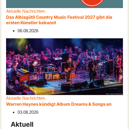
Aktuelle Nachrichten
Das Albisgütli Country Music Festival 2027 gibt die
ersten Künstler bekannt
06.08.2026
Aktuelle Nachrichten
Warren Haynes kündigt Album Dreams & Songs an
03.08.2026
Aktuell