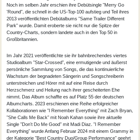
Noch im selben Jahr erschien ihre Debütsingle "Merry Go
'Round", die schnell in die US-Top-100 aufstieg und Teil ihres
2013 veröffentlichten Debütalbums "Same Trailer Different
Park" wurde. Damit eroberte sie nicht nur die Spitze der
Country-Charts, sondern landete auch in den Top 50 in
Großbritannien.
Im Jahr 2021 veröffentlichte sie ihr bahnbrechendes viertes
Studioalbum "Star-Crossed", eine ermutigende und äußerst
persönliche Sammlung von Songs, die das kontinuierliche
Wachstum der begnadeten Sängerin und Songschreiberin
unterstreichen und Hörer mit auf eine Reise durch
Herzschmerz und Heilung nach ihrer gescheiterten Ehe
nimmt. Das Album schaffte es auf Platz 55 der deutschen
Albumcharts. 2023 erschienen eine Reihe erfolgreicher
Kollaborationen wie "I Remember Everything" mit Zach Bryan,
"She Calls Me Back" mit Noah Kahan sowie ihre aktuelle
Single "Don't Do Me Good" mit Madi Diaz. "I Remember
Everything" wurde Anfang Februar 2024 mit einem Grammy in
der Kategorie "Best Country Duo/Group Performance" geehrt