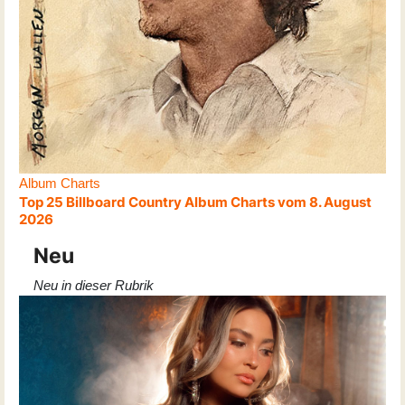
Album Charts
Top 25 Billboard Country Album Charts vom 8. August
2026
Neu
Neu in dieser Rubrik