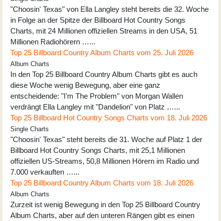
"Choosin' Texas" von Ella Langley steht bereits die 32. Woche
in Folge an der Spitze der Billboard Hot Country Songs
Charts, mit 24 Millionen offiziellen Streams in den USA, 51
Millionen Radiohörern …...
Top 25 Billboard Country Album Charts vom 25. Juli 2026
Album Charts
In den Top 25 Billboard Country Album Charts gibt es auch
diese Woche wenig Bewegung, aber eine ganz
entscheidende: "I'm The Problem" von Morgan Wallen
verdrängt Ella Langley mit "Dandelion" von Platz …...
Top 25 Billboard Hot Country Songs Charts vom 18. Juli 2026
Single Charts
"Choosin' Texas" steht bereits die 31. Woche auf Platz 1 der
Billboard Hot Country Songs Charts, mit 25,1 Millionen
offiziellen US-Streams, 50,8 Millionen Hörern im Radio und
7.000 verkauften …...
Top 25 Billboard Country Album Charts vom 18. Juli 2026
Album Charts
Zurzeit ist wenig Bewegung in den Top 25 Billboard Country
Album Charts, aber auf den unteren Rängen gibt es einen