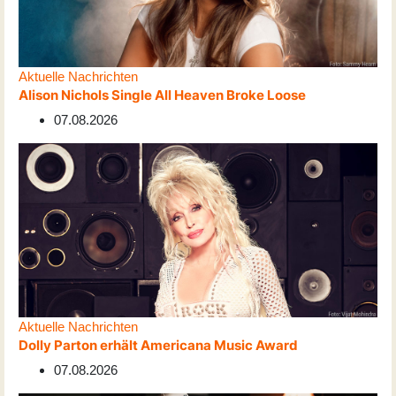
Aktuelle Nachrichten
Alison Nichols Single All Heaven Broke Loose
07.08.2026
Aktuelle Nachrichten
Dolly Parton erhält Americana Music Award
07.08.2026