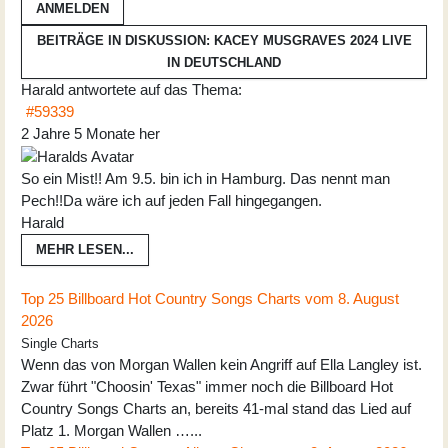
ANMELDEN
BEITRÄGE IN DISKUSSION: KACEY MUSGRAVES 2024 LIVE
IN DEUTSCHLAND
Harald
antwortete auf das Thema:
#59339
2 Jahre 5 Monate her
So ein Mist!! Am 9.5. bin ich in Hamburg. Das nennt man
Pech!!Da wäre ich auf jeden Fall hingegangen.
Harald
MEHR LESEN...
Top 25 Billboard Hot Country Songs Charts vom 8. August
2026
Single Charts
Wenn das von Morgan Wallen kein Angriff auf Ella Langley ist.
Zwar führt "Choosin' Texas" immer noch die Billboard Hot
Country Songs Charts an, bereits 41-mal stand das Lied auf
Platz 1. Morgan Wallen …...