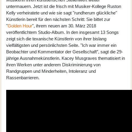
untermauern. Jetzt ist die frisch mit Musiker-Kollege Ruston
Kelly verheiratete und wie sie sagt "rundherum glückliche"
Künstlerin bereit für den nächsten Schritt: Sie bittet zur
"
Golden Hour
", ihrem neuen am 30. März 2018
veröffentlichtem Studio-Album. In den insgesamt 13 Songs
zeigt sich die texanische Künstlerin von ihrer bislang
vielfältigsten und persönlichsten Seite. "Ich war immer ein
Beobachter und Kommentator der Gesellschaft”, sagt die 29-
jährige Ausnahmekünstlerin. Kacey Musgraves thematisiert in
ihren Werken unter anderem Diskriminierung von
Randgruppen und Minderheiten, Intoleranz und
Rassenbarrieren.