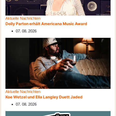
Aktuelle Nachrichten
Dolly Parton erhält Americana Music Award
07. 08. 2026
Aktuelle Nachrichten
Koe Wetzel und Ella Langley Duett Jaded
07. 08. 2026