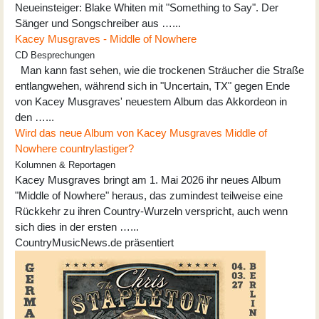
Neueinsteiger: Blake Whiten mit "Something to Say". Der
Sänger und Songschreiber aus …...
Kacey Musgraves - Middle of Nowhere
CD Besprechungen
Man kann fast sehen, wie die trockenen Sträucher die Straße
entlangwehen, während sich in "Uncertain, TX" gegen Ende
von Kacey Musgraves' neuestem Album das Akkordeon in
den …...
Wird das neue Album von Kacey Musgraves Middle of
Nowhere countrylastiger?
Kolumnen & Reportagen
Kacey Musgraves bringt am 1. Mai 2026 ihr neues Album
"Middle of Nowhere" heraus, das zumindest teilweise eine
Rückkehr zu ihren Country-Wurzeln verspricht, auch wenn
sich dies in der ersten …...
CountryMusicNews.de präsentiert