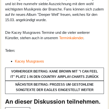
und ist ihre nunmehr siebte Auszeichnung mit dem wohl
wichtigsten Musikpreis der Branche. Fans können sich zudem
auf ihr neues Album "Deeper Well" freuen, welches für den
15.03. angekündigt wurde.
Die Kacey Musgraves Termine und die vieler weiterer
Künstler, stehen auch in unserem
Terminkalender
.
Teilen:
Kacey Musgraves
VORHERIGER BEITRAG: KANE BROWN MIT "I CAN FEEL
IT" PLATZ 1 IN DEN COUNTRY AIRPLAY-CHARTS
ZURÜCK
NÄCHSTER BEITRAG: PROZESS UM GESTOHLENE
SONGTEXTE DER EAGLES EINGESTELLT
WEITER
An dieser Diskussion teilnehmen.