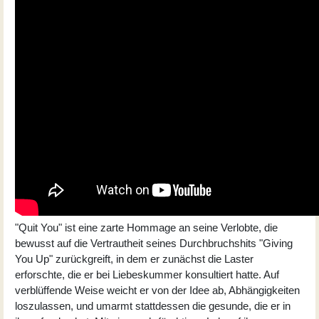
"Quit You" ist eine zarte Hommage an seine Verlobte, die
bewusst auf die Vertrautheit seines Durchbruchshits "Giving
You Up" zurückgreift, in dem er zunächst die Laster
erforschte, die er bei Liebeskummer konsultiert hatte. Auf
verblüffende Weise weicht er von der Idee ab, Abhängigkeiten
loszulassen, und umarmt stattdessen die gesunde, die er in