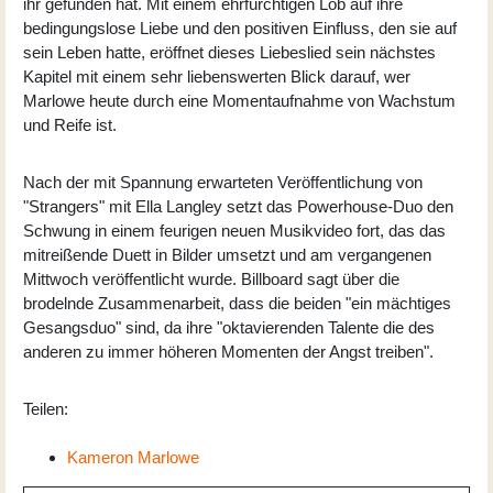
ihr gefunden hat. Mit einem ehrfürchtigen Lob auf ihre
bedingungslose Liebe und den positiven Einfluss, den sie auf
sein Leben hatte, eröffnet dieses Liebeslied sein nächstes
Kapitel mit einem sehr liebenswerten Blick darauf, wer
Marlowe heute durch eine Momentaufnahme von Wachstum
und Reife ist.
Nach der mit Spannung erwarteten Veröffentlichung von
"Strangers" mit Ella Langley setzt das Powerhouse-Duo den
Schwung in einem feurigen neuen Musikvideo fort, das das
mitreißende Duett in Bilder umsetzt und am vergangenen
Mittwoch veröffentlicht wurde. Billboard sagt über die
brodelnde Zusammenarbeit, dass die beiden "ein mächtiges
Gesangsduo" sind, da ihre "oktavierenden Talente die des
anderen zu immer höheren Momenten der Angst treiben".
Teilen:
Kameron Marlowe