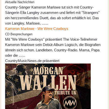
Aktuelle Nachrichten
Country-Sänger Kameron Marlowe tut sich mit Country-
Sängerin Ella Langley zusammen und liefert mit "Strangers"
ein herzzerreißendes Duett, das ab sofort erhältlich ist. Das
von Langley, Marlowe, …...
Kameron Marlowe - We Were Cowboys
CD Besprechungen
Mit "We Were Cowboys" präsentiert The Voice-Teilnehmer
Kameron Marlowe sein Debüt-Album Logisch, die Biografien
ähneln sich schon. Landleben. Country-Radio. Mama, Papa
oder die …...
CountryMusicNews.de präsentiert