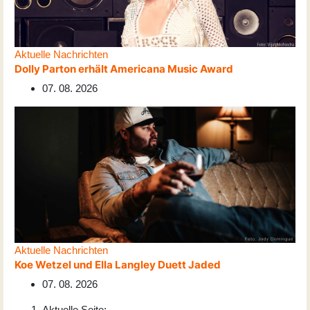
Aktuelle Nachrichten
Dolly Parton erhält Americana Music Award
07. 08. 2026
Aktuelle Nachrichten
Koe Wetzel und Ella Langley Duett Jaded
07. 08. 2026
Aktuelle Seite: