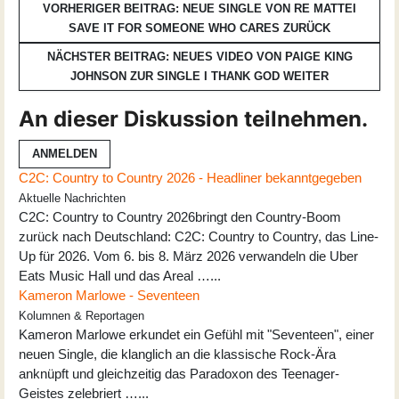
VORHERIGER BEITRAG: NEUE SINGLE VON RE MATTEI
SAVE IT FOR SOMEONE WHO CARES
ZURÜCK
NÄCHSTER BEITRAG: NEUES VIDEO VON PAIGE KING
JOHNSON ZUR SINGLE I THANK GOD
WEITER
An dieser Diskussion teilnehmen.
ANMELDEN
C2C: Country to Country 2026 - Headliner bekanntgegeben
Aktuelle Nachrichten
C2C: Country to Country 2026bringt den Country-Boom
zurück nach Deutschland: C2C: Country to Country, das Line-
Up für 2026. Vom 6. bis 8. März 2026 verwandeln die Uber
Eats Music Hall und das Areal …...
Kameron Marlowe - Seventeen
Kolumnen & Reportagen
Kameron Marlowe erkundet ein Gefühl mit "Seventeen", einer
neuen Single, die klanglich an die klassische Rock-Ära
anknüpft und gleichzeitig das Paradoxon des Teenager-
Geistes zelebriert …...