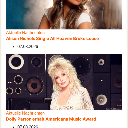
Aktuelle Nachrichten
Alison Nichols Single All Heaven Broke Loose
07.08.2026
Aktuelle Nachrichten
Dolly Parton erhält Americana Music Award
07.08.2026