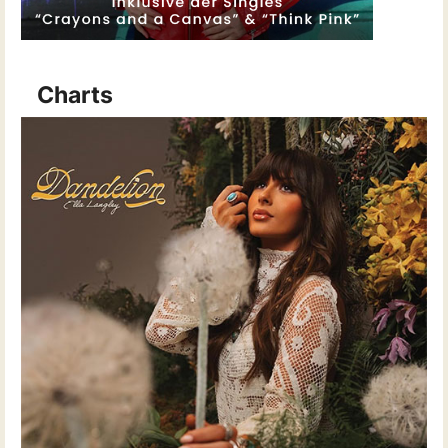
Charts