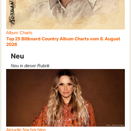
Album Charts
Top 25 Billboard Country Album Charts vom 8. August
2026
Neu
Neu in dieser Rubrik
Aktuelle Nachrichten