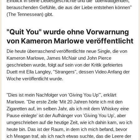
Einblick in seine Liebesgeschichte und die "überwältigenden,
berauschenden Gefühle, die aus der Liebe entstehen können"
(The Tennessean) gibt.
"Quit You" wurde ohne Vorwarnung
von Kameron Marlowe veröffentlicht
Die heute überraschend veröffentlichte neue Single, die von
Kameron Marlowe
, James McNair und John Pierce
geschrieben wurde, folgt auf sein von der Kritik gefeiertes
Duett mit Ella Langley, "Strangers", dessen Video Anfang der
Woche veröffentlicht wurde.
"Dies ist mein Nachfolger von 'Giving You Up'", erklärt
Marlowe. "Die erste Zeile 'Mit 20 Jahren hörte ich mit den
Zigaretten auf, im selben Jahr, als ich mit dem Whiskey eine
Pause einlegte' ist der Aufhänger von 'Giving You Up', aber
umgeschrieben auf die heutige Zeit, wie ich dahin kam, wo ich
heute bin. Das ist der Raum, in dem ich mich befand, bevor
ich Meagan traf, als ich nach etwas suchte, das die Leere der