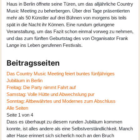
Haus in Berlin öffnete seine Türen, um das alljährliche
Country
Music Meeting
zu beherbergen. Über drei Tage präsentierten
mehr als 50 Künstler auf drei Bühnen von morgens bis teils
spät in die Nacht ihr Können. Eine rundum gelungene
Veranstaltung, um das Fazit schon einmal vorweg zu nehmen,
und das zum fünften Geburtstag des von Organisator Frank
Lange ins Leben gerufenen Festivals.
Beitragsseiten
Das Country Music Meeting feiert buntes fünfjähriges
Jubiläum in Berlin
Freitag: Die Party nimmt Fahrt auf
Samstag: Volle Hütte und Abwechslung pur
Sonntag: Altbewährtes und Modernes zum Abschluss
Alle Seiten
Seite 1 von 4
Dass es überhaupt zu diesem runden Jubiläum kommen
konnte, ist alles andere als eine Selbstverständlichkeit. Manch
alter Hase erinnert sich sicherlich noch an den Bruch