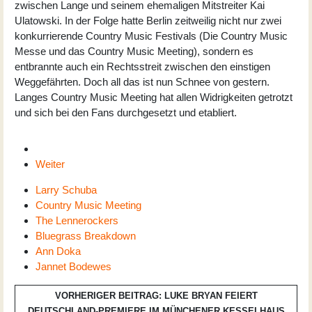
zwischen Lange und seinem ehemaligen Mitstreiter Kai
Ulatowski. In der Folge hatte Berlin zeitweilig nicht nur zwei
konkurrierende Country Music Festivals (Die Country Music
Messe und das Country Music Meeting), sondern es
entbrannte auch ein Rechtsstreit zwischen den einstigen
Weggefährten. Doch all das ist nun Schnee von gestern.
Langes Country Music Meeting hat allen Widrigkeiten getrotzt
und sich bei den Fans durchgesetzt und etabliert.
Weiter
Larry Schuba
Country Music Meeting
The Lennerockers
Bluegrass Breakdown
Ann Doka
Jannet Bodewes
VORHERIGER BEITRAG: LUKE BRYAN FEIERT
DEUTSCHLAND-PREMIERE IM MÜNCHENER KESSELHAUS