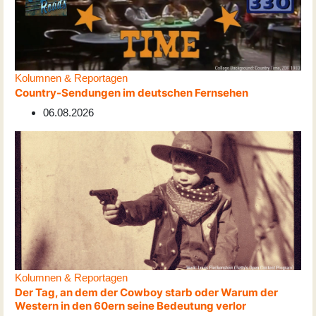
Kolumnen & Reportagen
Country-Sendungen im deutschen Fernsehen
06.08.2026
Kolumnen & Reportagen
Der Tag, an dem der Cowboy starb oder Warum der
Western in den 60ern seine Bedeutung verlor