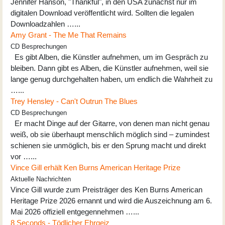
Jennifer Hanson, "Thankful", in den USA zunächst nur im
digitalen Download veröffentlicht wird. Sollten die legalen
Downloadzahlen …...
Amy Grant - The Me That Remains
CD Besprechungen
Es gibt Alben, die Künstler aufnehmen, um im Gespräch zu
bleiben. Dann gibt es Alben, die Künstler aufnehmen, weil sie
lange genug durchgehalten haben, um endlich die Wahrheit zu
…...
Trey Hensley - Can't Outrun The Blues
CD Besprechungen
Er macht Dinge auf der Gitarre, von denen man nicht genau
weiß, ob sie überhaupt menschlich möglich sind – zumindest
schienen sie unmöglich, bis er den Sprung macht und direkt
vor …...
Vince Gill erhält Ken Burns American Heritage Prize
Aktuelle Nachrichten
Vince Gill wurde zum Preisträger des Ken Burns American
Heritage Prize 2026 ernannt und wird die Auszeichnung am 6.
Mai 2026 offiziell entgegennehmen …...
8 Seconds - Tödlicher Ehrgeiz