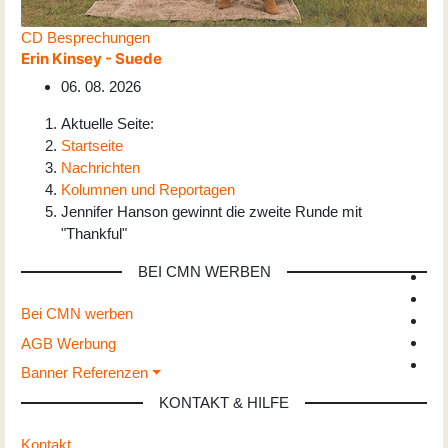
CD Besprechungen
Erin Kinsey - Suede
06. 08. 2026
Aktuelle Seite:
Startseite
Nachrichten
Kolumnen und Reportagen
Jennifer Hanson gewinnt die zweite Runde mit
"Thankful"
BEI CMN WERBEN
Bei CMN werben
AGB Werbung
Banner Referenzen
KONTAKT & HILFE
Kontakt