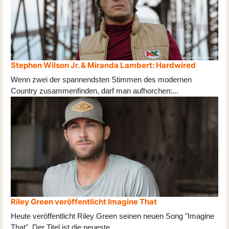
Stephen Wilson Jr. & Miranda Lambert: Hardwired
Wenn zwei der spannendsten Stimmen des modernen
Country zusammenfinden, darf man aufhorchen:
...
Riley Green veröffentlicht Imagine That
Heute veröffentlicht Riley Green seinen neuen Song "Imagine
That". Der Titel ist die neueste
...