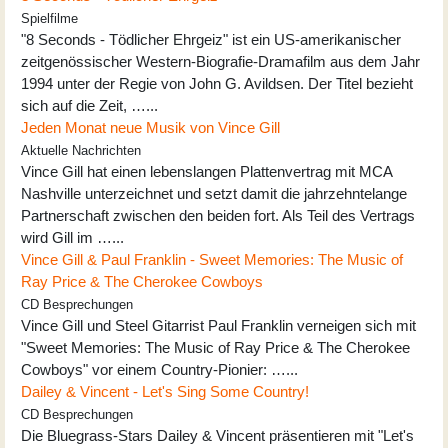
Spielfilme
"8 Seconds - Tödlicher Ehrgeiz" ist ein US-amerikanischer
zeitgenössischer Western-Biografie-Dramafilm aus dem Jahr
1994 unter der Regie von John G. Avildsen. Der Titel bezieht
sich auf die Zeit, …...
Jeden Monat neue Musik von Vince Gill
Aktuelle Nachrichten
Vince Gill hat einen lebenslangen Plattenvertrag mit MCA
Nashville unterzeichnet und setzt damit die jahrzehntelange
Partnerschaft zwischen den beiden fort. Als Teil des Vertrags
wird Gill im …...
Vince Gill & Paul Franklin - Sweet Memories: The Music of
Ray Price & The Cherokee Cowboys
CD Besprechungen
Vince Gill und Steel Gitarrist Paul Franklin verneigen sich mit
"Sweet Memories: The Music of Ray Price & The Cherokee
Cowboys" vor einem Country-Pionier: …...
Dailey & Vincent - Let's Sing Some Country!
CD Besprechungen
Die Bluegrass-Stars Dailey & Vincent präsentieren mit "Let's