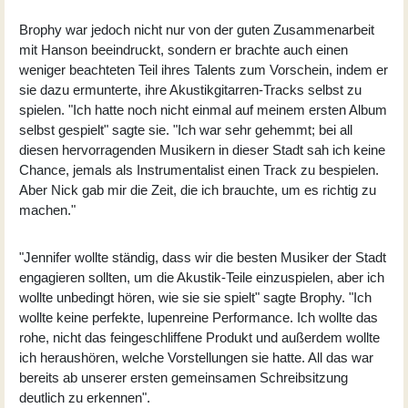
Brophy war jedoch nicht nur von der guten Zusammenarbeit
mit Hanson beeindruckt, sondern er brachte auch einen
weniger beachteten Teil ihres Talents zum Vorschein, indem er
sie dazu ermunterte, ihre Akustikgitarren-Tracks selbst zu
spielen. "Ich hatte noch nicht einmal auf meinem ersten Album
selbst gespielt" sagte sie. "Ich war sehr gehemmt; bei all
diesen hervorragenden Musikern in dieser Stadt sah ich keine
Chance, jemals als Instrumentalist einen Track zu bespielen.
Aber Nick gab mir die Zeit, die ich brauchte, um es richtig zu
machen."
"Jennifer wollte ständig, dass wir die besten Musiker der Stadt
engagieren sollten, um die Akustik-Teile einzuspielen, aber ich
wollte unbedingt hören, wie sie sie spielt" sagte Brophy. "Ich
wollte keine perfekte, lupenreine Performance. Ich wollte das
rohe, nicht das feingeschliffene Produkt und außerdem wollte
ich heraushören, welche Vorstellungen sie hatte. All das war
bereits ab unserer ersten gemeinsamen Schreibsitzung
deutlich zu erkennen".