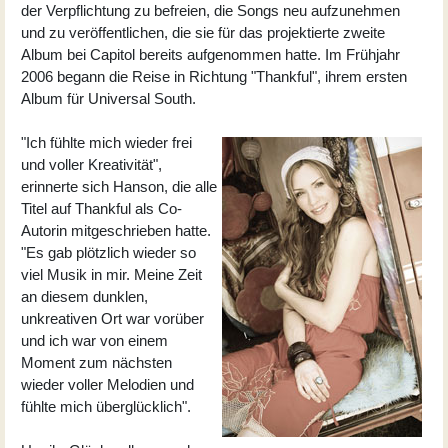
der Verpflichtung zu befreien, die Songs neu aufzunehmen
und zu veröffentlichen, die sie für das projektierte zweite
Album bei Capitol bereits aufgenommen hatte. Im Frühjahr
2006 begann die Reise in Richtung "Thankful", ihrem ersten
Album für Universal South.
"Ich fühlte mich wieder frei
und voller Kreativität",
erinnerte sich Hanson, die alle
Titel auf Thankful als Co-
Autorin mitgeschrieben hatte.
"Es gab plötzlich wieder so
viel Musik in mir. Meine Zeit
an diesem dunklen,
unkreativen Ort war vorüber
und ich war von einem
Moment zum nächsten
wieder voller Melodien und
fühlte mich überglücklich".