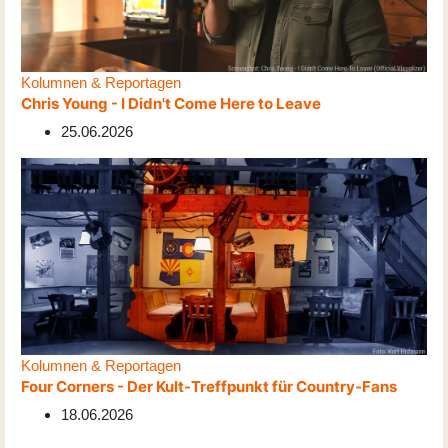
Kolumnen & Reportagen
Chris Young - I Didn't Come Here to Leave
25.06.2026
Kolumnen & Reportagen
Four Corners - Der Kult-Treffpunkt für Country-Fans
18.06.2026