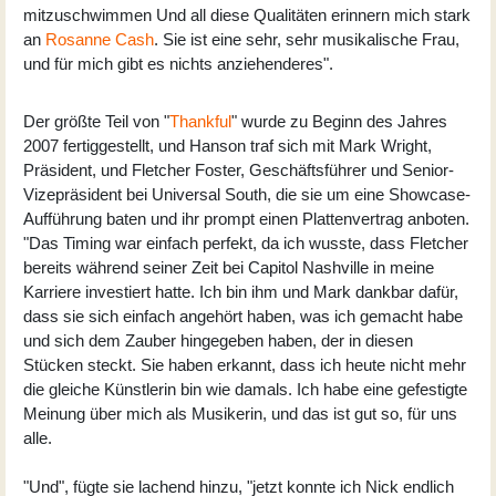
mitzuschwimmen Und all diese Qualitäten erinnern mich stark
an
Rosanne Cash
. Sie ist eine sehr, sehr musikalische Frau,
und für mich gibt es nichts anziehenderes".
Der größte Teil von "
Thankful
" wurde zu Beginn des Jahres
2007 fertiggestellt, und Hanson traf sich mit Mark Wright,
Präsident, und Fletcher Foster, Geschäftsführer und Senior-
Vizepräsident bei Universal South, die sie um eine Showcase-
Aufführung baten und ihr prompt einen Plattenvertrag anboten.
"Das Timing war einfach perfekt, da ich wusste, dass Fletcher
bereits während seiner Zeit bei Capitol Nashville in meine
Karriere investiert hatte. Ich bin ihm und Mark dankbar dafür,
dass sie sich einfach angehört haben, was ich gemacht habe
und sich dem Zauber hingegeben haben, der in diesen
Stücken steckt. Sie haben erkannt, dass ich heute nicht mehr
die gleiche Künstlerin bin wie damals. Ich habe eine gefestigte
Meinung über mich als Musikerin, und das ist gut so, für uns
alle.
"Und", fügte sie lachend hinzu, "jetzt konnte ich Nick endlich