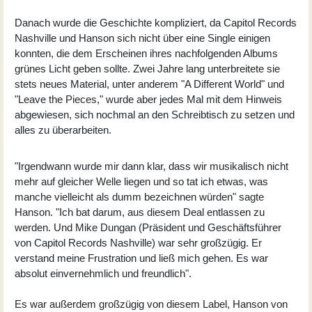
Danach wurde die Geschichte kompliziert, da Capitol Records
Nashville und Hanson sich nicht über eine Single einigen
konnten, die dem Erscheinen ihres nachfolgenden Albums
grünes Licht geben sollte. Zwei Jahre lang unterbreitete sie
stets neues Material, unter anderem "A Different World" und
"Leave the Pieces," wurde aber jedes Mal mit dem Hinweis
abgewiesen, sich nochmal an den Schreibtisch zu setzen und
alles zu überarbeiten.
"Irgendwann wurde mir dann klar, dass wir musikalisch nicht
mehr auf gleicher Welle liegen und so tat ich etwas, was
manche vielleicht als dumm bezeichnen würden" sagte
Hanson. "Ich bat darum, aus diesem Deal entlassen zu
werden. Und Mike Dungan (Präsident und Geschäftsführer
von Capitol Records Nashville) war sehr großzügig. Er
verstand meine Frustration und ließ mich gehen. Es war
absolut einvernehmlich und freundlich".
Es war außerdem großzügig von diesem Label, Hanson von