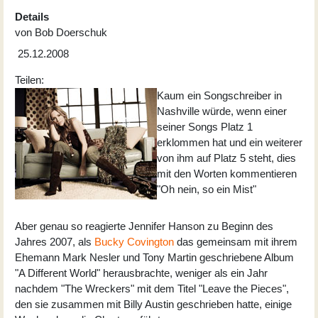
Details
von
Bob Doerschuk
25.12.2008
Teilen:
Kaum ein Songschreiber in
Nashville würde, wenn einer
seiner Songs Platz 1
erklommen hat und ein weiterer
von ihm auf Platz 5 steht, dies
mit den Worten kommentieren
"Oh nein, so ein Mist"
Aber genau so reagierte Jennifer Hanson zu Beginn des
Jahres 2007, als
Bucky Covington
das gemeinsam mit ihrem
Ehemann Mark Nesler und Tony Martin geschriebene Album
"A Different World" herausbrachte, weniger als ein Jahr
nachdem "The Wreckers" mit dem Titel "Leave the Pieces",
den sie zusammen mit Billy Austin geschrieben hatte, einige