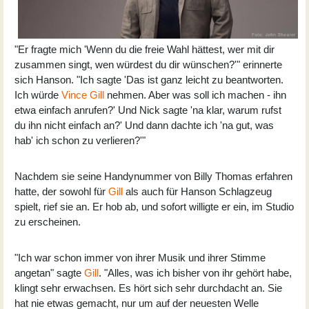
"Er fragte mich 'Wenn du die freie Wahl hättest, wer mit dir
zusammen singt, wen würdest du dir wünschen?'" erinnerte
sich Hanson. "Ich sagte 'Das ist ganz leicht zu beantworten.
Ich würde
Vince Gill
nehmen. Aber was soll ich machen - ihn
etwa einfach anrufen?' Und Nick sagte 'na klar, warum rufst
du ihn nicht einfach an?' Und dann dachte ich 'na gut, was
hab' ich schon zu verlieren?'"
Nachdem sie seine Handynummer von Billy Thomas erfahren
hatte, der sowohl für
Gill
als auch für Hanson Schlagzeug
spielt, rief sie an. Er hob ab, und sofort willigte er ein, im Studio
zu erscheinen.
"Ich war schon immer von ihrer Musik und ihrer Stimme
angetan" sagte
Gill
. "Alles, was ich bisher von ihr gehört habe,
klingt sehr erwachsen. Es hört sich sehr durchdacht an. Sie
hat nie etwas gemacht, nur um auf der neuesten Welle