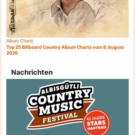
Album Charts
Top 25 Billboard Country Album Charts vom 8. August
2026
Nachrichten