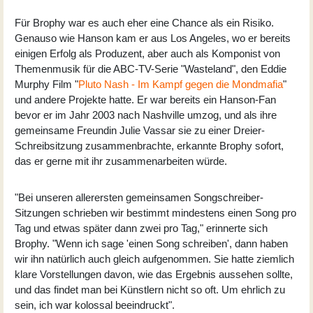
Für Brophy war es auch eher eine Chance als ein Risiko.
Genauso wie Hanson kam er aus Los Angeles, wo er bereits
einigen Erfolg als Produzent, aber auch als Komponist von
Themenmusik für die ABC-TV-Serie "Wasteland", den Eddie
Murphy Film "
Pluto Nash - Im Kampf gegen die Mondmafia
"
und andere Projekte hatte. Er war bereits ein Hanson-Fan
bevor er im Jahr 2003 nach Nashville umzog, und als ihre
gemeinsame Freundin Julie Vassar sie zu einer Dreier-
Schreibsitzung zusammenbrachte, erkannte Brophy sofort,
das er gerne mit ihr zusammenarbeiten würde.
"Bei unseren allerersten gemeinsamen Songschreiber-
Sitzungen schrieben wir bestimmt mindestens einen Song pro
Tag und etwas später dann zwei pro Tag," erinnerte sich
Brophy. "Wenn ich sage 'einen Song schreiben', dann haben
wir ihn natürlich auch gleich aufgenommen. Sie hatte ziemlich
klare Vorstellungen davon, wie das Ergebnis aussehen sollte,
und das findet man bei Künstlern nicht so oft. Um ehrlich zu
sein, ich war kolossal beeindruckt".