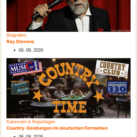
Biografien
Ray Stevens
06. 08. 2026
Kolumnen & Reportagen
Country-Sendungen im deutschen Fernsehen
06. 08. 2026