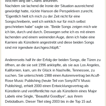
Wochen lang die Charts anführten.
Nachdem sie lachend die Ironie der Situation ausreichend
gewürdigt hatte, rückte Hanson die Perspektiven zurecht.
"Eigentlich hielt ich mich zu der Zeit nicht für eine
Songschreiberin, weil ich wirklich nur für mich selbst
geschrieben habe" sagte sie. "Beide Songs zeigen mich wie
ich bin, durch und durch. Deswegen sehe ich es mit einem
lachenden und einem weinenden Auge, denn ich habe eine
Karriere als Künstlerin angestrebt und diese beiden Songs
sind mir irgendwie durchgeschlüpft."
Andererseits half ihr der Erfolg der beiden Songs, die Türen zu
öffnen, an die sie seit 1996 anklopfte, als sie aus Los Angeles,
Kalifornien. kam, um ihr Glück in Nashville, Tennessee, zu
suchen. Sie unterschrieb 1988 einen Autorenvertrag bei Acuff-
Rose Music Publishing (heute Teil von Sony/ATV Music
Publishing), erhielt 2000 einen Entwicklungsvertrag als
Künstlerin und veröffentlichte nun als Künstlerin eines Major
Labels eine Single, "Beautiful Goodbye", aus ihrem
Debütalbum. Dieser Titel stieg 2003 bis in die Top 15 auf.