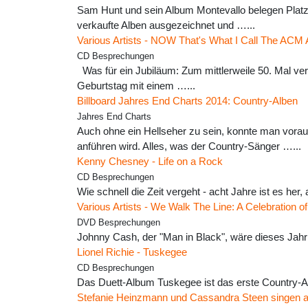
Sam Hunt und sein Album Montevallo belegen Platz 
verkaufte Alben ausgezeichnet und …...
Various Artists - NOW That's What I Call The ACM
CD Besprechungen
Was für ein Jubiläum: Zum mittlerweile 50. Mal ver
Geburtstag mit einem …...
Billboard Jahres End Charts 2014: Country-Alben
Jahres End Charts
Auch ohne ein Hellseher zu sein, konnte man vorau
anführen wird. Alles, was der Country-Sänger …...
Kenny Chesney - Life on a Rock
CD Besprechungen
Wie schnell die Zeit vergeht - acht Jahre ist es he
Various Artists - We Walk The Line: A Celebration 
DVD Besprechungen
Johnny Cash, der "Man in Black", wäre dieses Jahr
Lionel Richie - Tuskegee
CD Besprechungen
Das Duett-Album Tuskegee ist das erste Country-Al
Stefanie Heinzmann und Cassandra Steen singen a