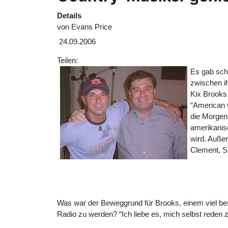
Details
von
Evans Price
24.09.2006
Teilen:
Es gab sch
zwischen i
Kix Brooks 
“American 
die Morgen
amerikanis
wird. Auße
Clement, Sh
Was war der Beweggrund für Brooks, einem viel be
Radio zu werden? “Ich liebe es, mich selbst reden 