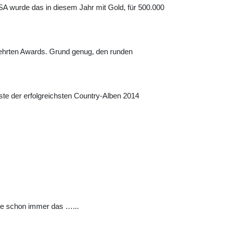
SA wurde das in diesem Jahr mit Gold, für 500.000
egehrten Awards. Grund genug, den runden
te der erfolgreichsten Country-Alben 2014
hte schon immer das …...