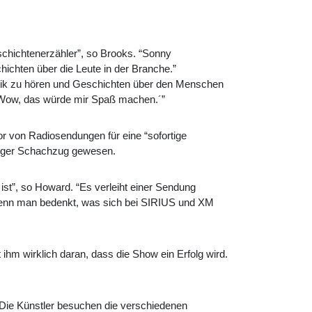
eschichtenerzähler”, so Brooks. “Sonny
ichten über die Leute in der Branche.”
Musik zu hören und Geschichten über den Menschen
: "Wow, das würde mir Spaß machen.´”
 von Radiosendungen für eine “sofortige
tiger Schachzug gewesen.
ist”, so Howard. “Es verleiht einer Sendung
wenn man bedenkt, was sich bei SIRIUS und XM
ihm wirklich daran, dass die Show ein Erfolg wird.
 “Die Künstler besuchen die verschiedenen