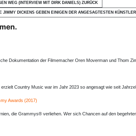
GEN WEG (INTERVIEW MIT DIRK DANIELS)
ZURÜCK
LE JIMMY DICKENS GEBEN EINIGEN DER ANGESAGTESTEN KÜNSTLER
hmen.
ikanische Dokumentation der Filmemacher Oren Moverman und Thom Z
zielt Country Music war im Jahr 2023 so angesagt wie seit Jahrzehnt
ammy Awards (2017)
ornien, die Grammys® verliehen. Wer sich Chancen auf den begehrte