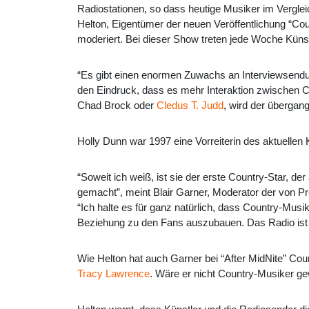
Radiostationen, so dass heutige Musiker im Verglei
Helton, Eigentümer der neuen Veröffentlichung “C
moderiert. Bei dieser Show treten jede Woche Küns
“Es gibt einen enormen Zuwachs an Interviewsendung
den Eindruck, dass es mehr Interaktion zwischen C
Chad Brock oder
Cledus T. Judd
, wird der übergang 
Holly Dunn war 1997 eine Vorreiterin des aktuellen
“Soweit ich weiß, ist sie der erste Country-Star, d
gemacht”, meint Blair Garner, Moderator der von P
“Ich halte es für ganz natürlich, dass Country-Musi
Beziehung zu den Fans auszubauen. Das Radio ist e
Wie Helton hat auch Garner bei “After MidNite” Cou
Tracy Lawrence
. Wäre er nicht Country-Musiker ge