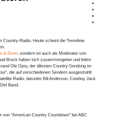
Country-Radio. Heute scheint die Trennlinie
en.
s & Dunn
, sondern ist auch als Moderator von
ad Brock haben sich zusammengetan und leiten
rand Ole Opry, der ältesten Country-Sendung im
ur”, die auf verschiedenen Sendern ausgestrahlt
llite Radio, darunter Bill Anderson, Cowboy Jack
Dirt Band.
tor von “American Country Countdown” bei ABC