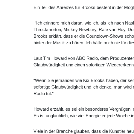
Ein Teil des Anreizes für Brooks besteht in der Mögl
“Ich erinnere mich daran, wie ich, als ich nach Na
Throckmorton, Mickey Newbury, Rafe van Hoy, Don C
Brooks erklärt, dass er die Countdown-Shows schon 
hinter der Musik zu hören. Ich hätte mich nie für 
Laut Tim Howard von ABC Radio, dem Produzenten v
Glaubwürdigkeit und einen sofortigen Wiedererken
“Wenn Sie jemanden wie Kix Brooks haben, der seit 
sofortige Glaubwürdigkeit und ich denke, man wi
Radio tut.”
Howard erzählt, es sei ein besonderes Vergnügen, m
Es ist unglaublich, wie viel Energie er jede Woche i
Viele in der Branche glauben, dass die Künstler he