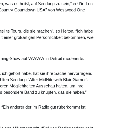
, was es heißt, auf Sendung zu sein,” erklärt Lon
T´s Country Countdown USA” von Westwood One
lite Tours, die sie machen”, so Helton. “Ich habe
it einer großartigen Persönlichkeit bekommen, wie
 Morning-Show auf WWWW in Detroit moderierte.
s ich gehört habe, hat sie ihre Sache hervorragend
ten Sendung “After MidNite with Blair Garner”.
iteren Möglichkeiten Ausschau halten, um ihre
es besondere Band zu knüpfen, das sie haben.”
r. “Ein anderer der im Radio gut rüberkommt ist