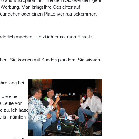
io ans Mikrophon tritt. “Bei den Radiosendern geht
Werbung. Man bringt ihre Gesichter auf
 Tour gehen oder einen Plattenvertrag bekommen.
orderlich machen. “Letztlich muss man Einsatz
gehen. Sie können mit Kunden plaudern. Sie wissen,
hre lang bei
 die eine
ie Leute von
 zu. Ich hatte
 ist, nämlich