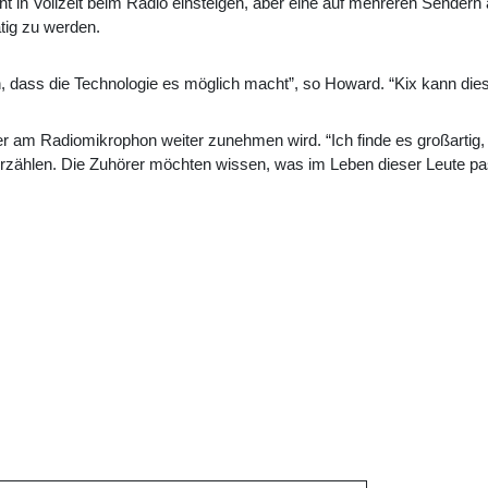
ht in Vollzeit beim Radio einsteigen, aber eine auf mehreren Sendern
tig zu werden.
n, dass die Technologie es möglich macht”, so Howard. “Kix kann di
r am Radiomikrophon weiter zunehmen wird. “Ich finde es großartig, 
zählen. Die Zuhörer möchten wissen, was im Leben dieser Leute pas