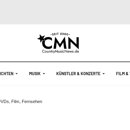
ICHTEN
MUSIK
KÜNSTLER & KONZERTE
FILM &
DVDs, Film, Fernsehen