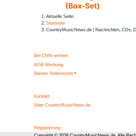
(Box-Set)
Aktuelle Seite:
Startseite
CountryMusicNews.de | Nachrichten, CDs, 
Bei CMN werben
AGB Werbung
Banner Referenzen
Kontakt
Über CountryMusicNews.de
Registrierung
Copyright © 2026 CountryMusicNews.de. Alle Recht