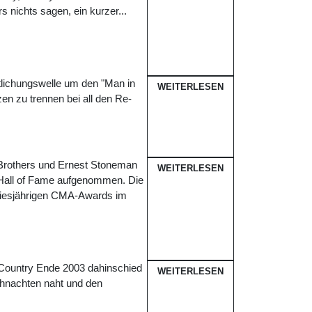
 nichts sagen, ein kurzer...
ntlichungswelle um den "Man in
WEITERLESEN
zen zu trennen bei all den Re-
 Brothers und Ernest Stoneman
WEITERLESEN
 Hall of Fame aufgenommen. Die
 diesjährigen CMA-Awards im
Country Ende 2003 dahinschied
WEITERLESEN
eihnachten naht und den