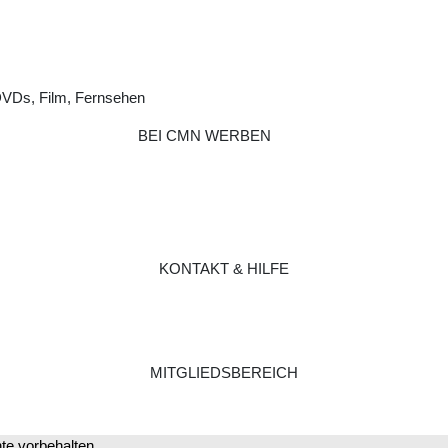
DVDs, Film, Fernsehen
BEI CMN WERBEN
KONTAKT & HILFE
MITGLIEDSBEREICH
e vorbehalten.