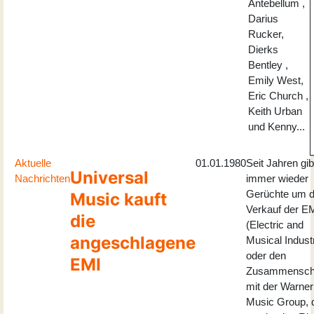
Antebellum ,
Darius
Rucker,
Dierks
Bentley ,
Emily West,
Eric Church ,
Keith Urban
und Kenny...
Aktuelle
01.01.1980
Seit Jahren gib
Universal
Nachrichten
immer wieder
Gerüchte um 
Music kauft
Verkauf der E
die
(Electric and
angeschlagene
Musical Indust
oder den
EMI
Zusammensch
mit der Warner
Music Group, 