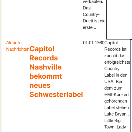
verkaufen.
Das
Country-
Duett ist die
erste...
Aktuelle
01.01.1980
Capitol
Capitol
Nachrichten
Records ist
zurzeit das
Records
erfolgreichste
Nashville
Country-
bekommt
Label in den
USA. Bei
neues
dem zum
Schwesterlabel
EMI-Konzert
gehörenden
Label stehen
Luke Bryan ,
Little Big
Town, Lady