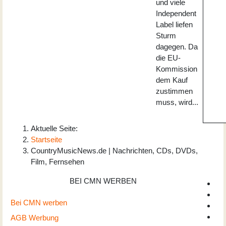
und viele
Independent
Label liefen
Sturm
dagegen. Da
die EU-
Kommission
dem Kauf
zustimmen
muss, wird...
Aktuelle Seite:
Startseite
CountryMusicNews.de | Nachrichten, CDs, DVDs,
Film, Fernsehen
BEI CMN WERBEN
Bei CMN werben
AGB Werbung