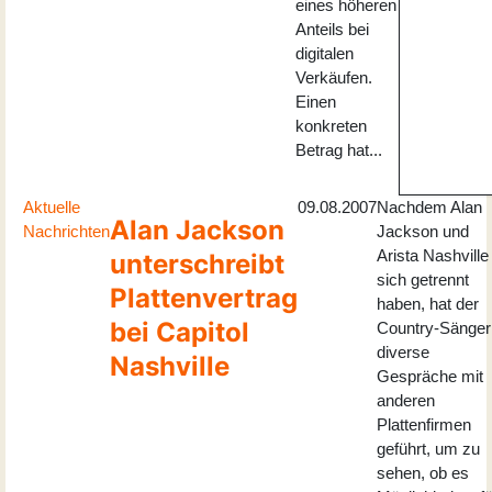
eines höheren
Anteils bei
digitalen
Verkäufen.
Einen
konkreten
Betrag hat...
Aktuelle
09.08.2007
Nachdem Alan
Alan Jackson
Nachrichten
Jackson und
Arista Nashville
unterschreibt
sich getrennt
Plattenvertrag
haben, hat der
bei Capitol
Country-Sänger
diverse
Nashville
Gespräche mit
anderen
Plattenfirmen
geführt, um zu
sehen, ob es