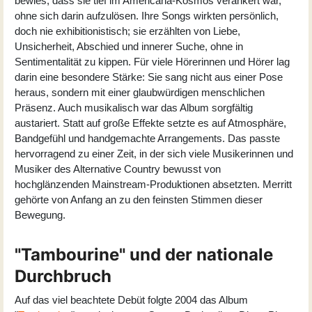
bewies, dass sie tief im Americana-Kosmos verankert war,
ohne sich darin aufzulösen. Ihre Songs wirkten persönlich,
doch nie exhibitionistisch; sie erzählten von Liebe,
Unsicherheit, Abschied und innerer Suche, ohne in
Sentimentalität zu kippen. Für viele Hörerinnen und Hörer lag
darin eine besondere Stärke: Sie sang nicht aus einer Pose
heraus, sondern mit einer glaubwürdigen menschlichen
Präsenz. Auch musikalisch war das Album sorgfältig
austariert. Statt auf große Effekte setzte es auf Atmosphäre,
Bandgefühl und handgemachte Arrangements. Das passte
hervorragend zu einer Zeit, in der sich viele Musikerinnen und
Musiker des Alternative Country bewusst von
hochglänzenden Mainstream-Produktionen absetzten. Merritt
gehörte von Anfang an zu den feinsten Stimmen dieser
Bewegung.
"Tambourine" und der nationale
Durchbruch
Auf das viel beachtete Debüt folgte 2004 das Album