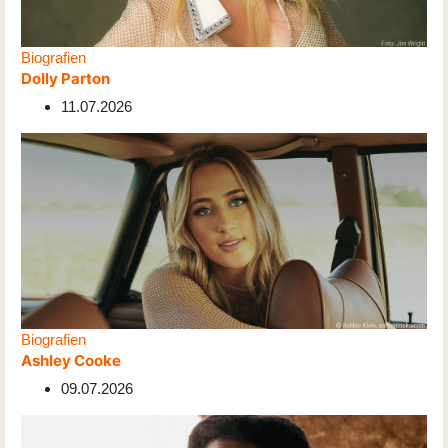
Biografien
Dolly Parton
11.07.2026
Biografien
Ashley Cooke
09.07.2026