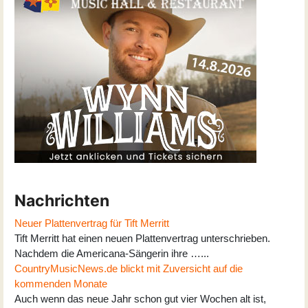
Nachrichten
Neuer Plattenvertrag für Tift Merritt
Tift Merritt hat einen neuen Plattenvertrag unterschrieben.
Nachdem die Americana-Sängerin ihre …...
CountryMusicNews.de blickt mit Zuversicht auf die
kommenden Monate
Auch wenn das neue Jahr schon gut vier Wochen alt ist,