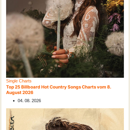
Single Charts
Top 25 Billboard Hot Country Songs Charts vom 8.
August 2026
04. 08. 2026