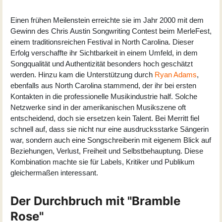
Einen frühen Meilenstein erreichte sie im Jahr 2000 mit dem
Gewinn des Chris Austin Songwriting Contest beim MerleFest,
einem traditionsreichen Festival in North Carolina. Dieser
Erfolg verschaffte ihr Sichtbarkeit in einem Umfeld, in dem
Songqualität und Authentizität besonders hoch geschätzt
werden. Hinzu kam die Unterstützung durch
Ryan Adams
,
ebenfalls aus North Carolina stammend, der ihr bei ersten
Kontakten in die professionelle Musikindustrie half. Solche
Netzwerke sind in der amerikanischen Musikszene oft
entscheidend, doch sie ersetzen kein Talent. Bei Merritt fiel
schnell auf, dass sie nicht nur eine ausdrucksstarke Sängerin
war, sondern auch eine Songschreiberin mit eigenem Blick auf
Beziehungen, Verlust, Freiheit und Selbstbehauptung. Diese
Kombination machte sie für Labels, Kritiker und Publikum
gleichermaßen interessant.
Der Durchbruch mit "Bramble
Rose"