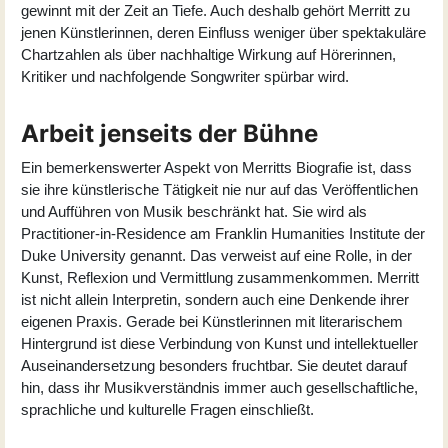
gewinnt mit der Zeit an Tiefe. Auch deshalb gehört Merritt zu
jenen Künstlerinnen, deren Einfluss weniger über spektakuläre
Chartzahlen als über nachhaltige Wirkung auf Hörerinnen,
Kritiker und nachfolgende Songwriter spürbar wird.
Arbeit jenseits der Bühne
Ein bemerkenswerter Aspekt von Merritts Biografie ist, dass
sie ihre künstlerische Tätigkeit nie nur auf das Veröffentlichen
und Aufführen von Musik beschränkt hat. Sie wird als
Practitioner-in-Residence am Franklin Humanities Institute der
Duke University genannt. Das verweist auf eine Rolle, in der
Kunst, Reflexion und Vermittlung zusammenkommen. Merritt
ist nicht allein Interpretin, sondern auch eine Denkende ihrer
eigenen Praxis. Gerade bei Künstlerinnen mit literarischem
Hintergrund ist diese Verbindung von Kunst und intellektueller
Auseinandersetzung besonders fruchtbar. Sie deutet darauf
hin, dass ihr Musikverständnis immer auch gesellschaftliche,
sprachliche und kulturelle Fragen einschließt.