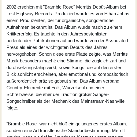
2002 erschien mit "
Bramble Rose
" Merritts Debüt-Album bei
Lost Highway Records. Produziert wurde es von Ethan Johns,
einem Produzenten, der für organische, songdienliche
Aufnahmen bekannt ist. Das Album wurde rasch zu einem
Kritikererfolg. Es tauchte in den Jahresbestenlisten
bedeutender Publikationen auf und wurde von der Associated
Press als eines der wichtigsten Debüts des Jahres
hervorgehoben. Schon diese erste Platte zeigte, was Merritts
Musik besonders macht: eine Stimme, die zugleich zart und
durchsetzungsfähig wirkt, sowie Songs, die auf den ersten
Blick schlicht erscheinen, aber emotional und kompositorisch
außerordentlich präzise gebaut sind. Das Album verband
Country-Elemente mit Folk, Wurzelsoul und einer
Schreibweise, die eher der Tradition großer Sänger-
Songschreiber als der Mechanik des Mainstream-Nashville
folgte.
"Bramble Rose" war nicht bloß ein gelungenes erstes Album,
sondern eine Art künstlerische Standortbestimmung. Merritt