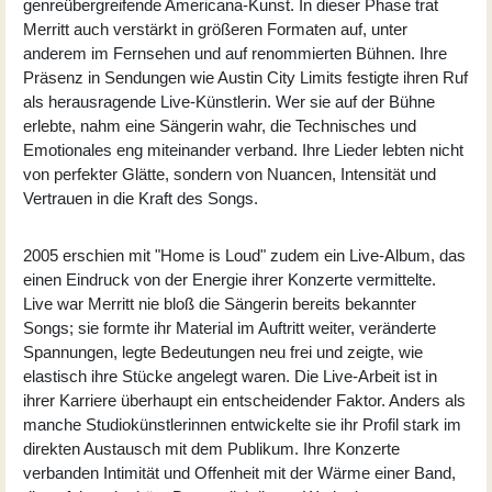
genreübergreifende Americana-Kunst. In dieser Phase trat
Merritt auch verstärkt in größeren Formaten auf, unter
anderem im Fernsehen und auf renommierten Bühnen. Ihre
Präsenz in Sendungen wie Austin City Limits festigte ihren Ruf
als herausragende Live-Künstlerin. Wer sie auf der Bühne
erlebte, nahm eine Sängerin wahr, die Technisches und
Emotionales eng miteinander verband. Ihre Lieder lebten nicht
von perfekter Glätte, sondern von Nuancen, Intensität und
Vertrauen in die Kraft des Songs.
2005 erschien mit "
Home is Loud
" zudem ein Live-Album, das
einen Eindruck von der Energie ihrer Konzerte vermittelte.
Live war Merritt nie bloß die Sängerin bereits bekannter
Songs; sie formte ihr Material im Auftritt weiter, veränderte
Spannungen, legte Bedeutungen neu frei und zeigte, wie
elastisch ihre Stücke angelegt waren. Die Live-Arbeit ist in
ihrer Karriere überhaupt ein entscheidender Faktor. Anders als
manche Studiokünstlerinnen entwickelte sie ihr Profil stark im
direkten Austausch mit dem Publikum. Ihre Konzerte
verbanden Intimität und Offenheit mit der Wärme einer Band,