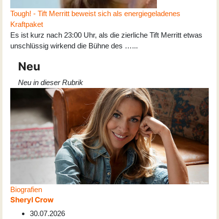
Tough! - Tift Merritt beweist sich als energiegeladenes
Kraftpaket
Es ist kurz nach 23:00 Uhr, als die zierliche Tift Merritt etwas
unschlüssig wirkend die Bühne des …...
Neu
Neu in dieser Rubrik
Biografien
Sheryl Crow
30.07.2026