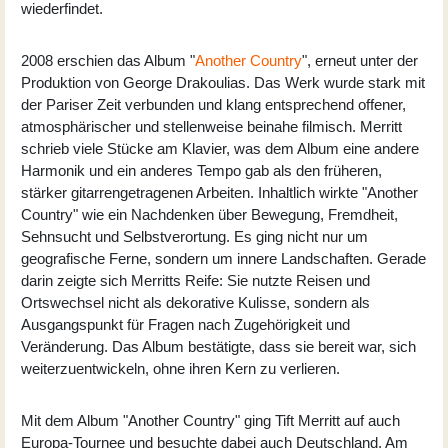
wiederfindet.
2008 erschien das Album "
Another Country
", erneut unter der
Produktion von George Drakoulias. Das Werk wurde stark mit
der Pariser Zeit verbunden und klang entsprechend offener,
atmosphärischer und stellenweise beinahe filmisch. Merritt
schrieb viele Stücke am Klavier, was dem Album eine andere
Harmonik und ein anderes Tempo gab als den früheren,
stärker gitarrengetragenen Arbeiten. Inhaltlich wirkte "Another
Country" wie ein Nachdenken über Bewegung, Fremdheit,
Sehnsucht und Selbstverortung. Es ging nicht nur um
geografische Ferne, sondern um innere Landschaften. Gerade
darin zeigte sich Merritts Reife: Sie nutzte Reisen und
Ortswechsel nicht als dekorative Kulisse, sondern als
Ausgangspunkt für Fragen nach Zugehörigkeit und
Veränderung. Das Album bestätigte, dass sie bereit war, sich
weiterzuentwickeln, ohne ihren Kern zu verlieren.
Mit dem Album "Another Country" ging Tift Merritt auf auch
Europa-Tournee und besuchte dabei auch Deutschland. Am