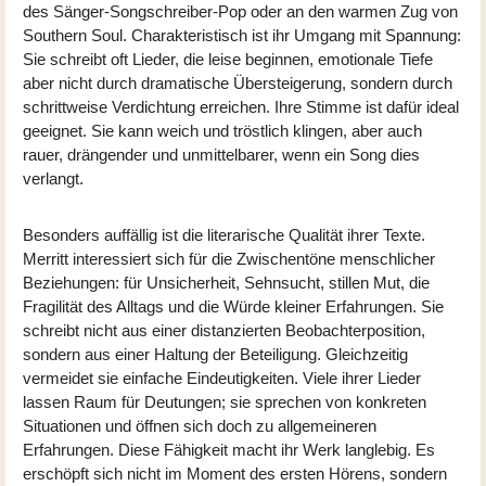
des Sänger-Songschreiber-Pop oder an den warmen Zug von
Southern Soul. Charakteristisch ist ihr Umgang mit Spannung:
Sie schreibt oft Lieder, die leise beginnen, emotionale Tiefe
aber nicht durch dramatische Übersteigerung, sondern durch
schrittweise Verdichtung erreichen. Ihre Stimme ist dafür ideal
geeignet. Sie kann weich und tröstlich klingen, aber auch
rauer, drängender und unmittelbarer, wenn ein Song dies
verlangt.
Besonders auffällig ist die literarische Qualität ihrer Texte.
Merritt interessiert sich für die Zwischentöne menschlicher
Beziehungen: für Unsicherheit, Sehnsucht, stillen Mut, die
Fragilität des Alltags und die Würde kleiner Erfahrungen. Sie
schreibt nicht aus einer distanzierten Beobachterposition,
sondern aus einer Haltung der Beteiligung. Gleichzeitig
vermeidet sie einfache Eindeutigkeiten. Viele ihrer Lieder
lassen Raum für Deutungen; sie sprechen von konkreten
Situationen und öffnen sich doch zu allgemeineren
Erfahrungen. Diese Fähigkeit macht ihr Werk langlebig. Es
erschöpft sich nicht im Moment des ersten Hörens, sondern