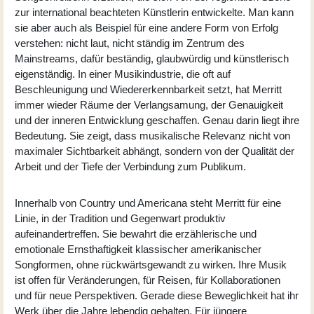
zur international beachteten Künstlerin entwickelte. Man kann
sie aber auch als Beispiel für eine andere Form von Erfolg
verstehen: nicht laut, nicht ständig im Zentrum des
Mainstreams, dafür beständig, glaubwürdig und künstlerisch
eigenständig. In einer Musikindustrie, die oft auf
Beschleunigung und Wiedererkennbarkeit setzt, hat Merritt
immer wieder Räume der Verlangsamung, der Genauigkeit
und der inneren Entwicklung geschaffen. Genau darin liegt ihre
Bedeutung. Sie zeigt, dass musikalische Relevanz nicht von
maximaler Sichtbarkeit abhängt, sondern von der Qualität der
Arbeit und der Tiefe der Verbindung zum Publikum.
Innerhalb von Country und Americana steht Merritt für eine
Linie, in der Tradition und Gegenwart produktiv
aufeinandertreffen. Sie bewahrt die erzählerische und
emotionale Ernsthaftigkeit klassischer amerikanischer
Songformen, ohne rückwärtsgewandt zu wirken. Ihre Musik
ist offen für Veränderungen, für Reisen, für Kollaborationen
und für neue Perspektiven. Gerade diese Beweglichkeit hat ihr
Werk über die Jahre lebendig gehalten. Für jüngere