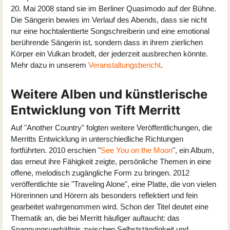
20. Mai 2008 stand sie im Berliner Quasimodo auf der Bühne.
Die Sängerin bewies im Verlauf des Abends, dass sie nicht
nur eine hochtalentierte Songschreiberin und eine emotional
berührende Sängerin ist, sondern dass in ihrem zierlichen
Körper ein Vulkan brodelt, der jederzeit ausbrechen könnte.
Mehr dazu in unserem
Veranstaltungsbericht
.
Weitere Alben und künstlerische
Entwicklung von Tift Merritt
Auf "Another Country" folgten weitere Veröffentlichungen, die
Merritts Entwicklung in unterschiedliche Richtungen
fortführten. 2010 erschien "
See You on the Moon
", ein Album,
das erneut ihre Fähigkeit zeigte, persönliche Themen in eine
offene, melodisch zugängliche Form zu bringen. 2012
veröffentlichte sie "
Traveling Alone
", eine Platte, die von vielen
Hörerinnen und Hörern als besonders reflektiert und fein
gearbeitet wahrgenommen wird. Schon der Titel deutet eine
Thematik an, die bei Merritt häufiger auftaucht: das
Spannungsverhältnis zwischen Selbstständigkeit und