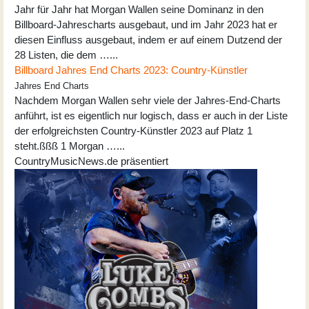
Jahr für Jahr hat Morgan Wallen seine Dominanz in den
Billboard-Jahrescharts ausgebaut, und im Jahr 2023 hat er
diesen Einfluss ausgebaut, indem er auf einem Dutzend der
28 Listen, die dem …...
Billboard Jahres End Charts 2023: Country-Künstler
Jahres End Charts
Nachdem Morgan Wallen sehr viele der Jahres-End-Charts
anführt, ist es eigentlich nur logisch, dass er auch in der Liste
der erfolgreichsten Country-Künstler 2023 auf Platz 1
steht.ßßß 1 Morgan …...
CountryMusicNews.de präsentiert