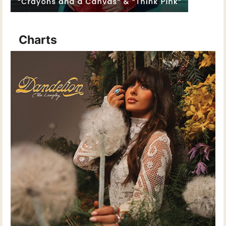
Charts