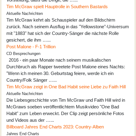
Tim McGraw spielt Hauptrolle in Southern Bastards
Aktuelle Nachrichten
Tim McGraw kehrt als Schauspieler auf den Bildschirm
zurück. Nach seinem Ausflug in das "Yellowstone"-Universum
mit "1883" hat sich der Country-Sänger die nächste Rolle
gesichert, die ihm …...
Post Malone - F-1 Trillion
CD Besprechungen
2016 - ein paar Monate nach seinem musikalischen
Durchbruch als Rapper tweetete Post Malone eines Nachts:
"Wenn ich meinen 30. Geburtstag feiere, werde ich ein
Country/Folk Sänger …...
Tim McGraw zeigt in One Bad Habit seine Liebe zu Faith Hill
Aktuelle Nachrichten
Die Liebesgeschichte von Tim McGraw und Faith Hill wird in
McGraws soeben veröffentlichtem Musikvideo "One Bad
Habit" zum Leben erweckt. Der Clip zeigt persönliche Fotos
und Videos aus der …...
Billboard Jahres End Charts 2023: Country-Alben
Jahres End Charts