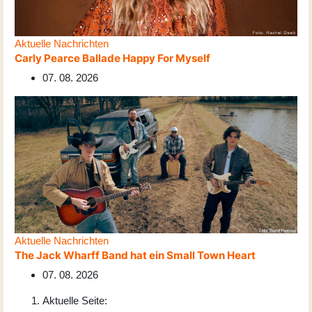
Aktuelle Nachrichten
Carly Pearce Ballade Happy For Myself
07. 08. 2026
Aktuelle Nachrichten
The Jack Wharff Band hat ein Small Town Heart
07. 08. 2026
Aktuelle Seite: