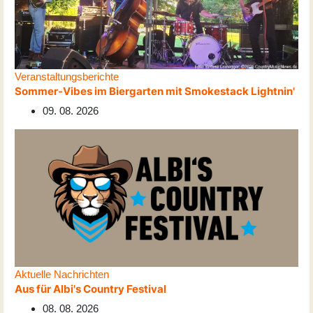
Veranstaltungsberichte
Sommer-Vibes im Biergarten mit Smokestack Lightnin'
09. 08. 2026
Aktuelle Nachrichten
Aus für Albi's Country Festival
08. 08. 2026