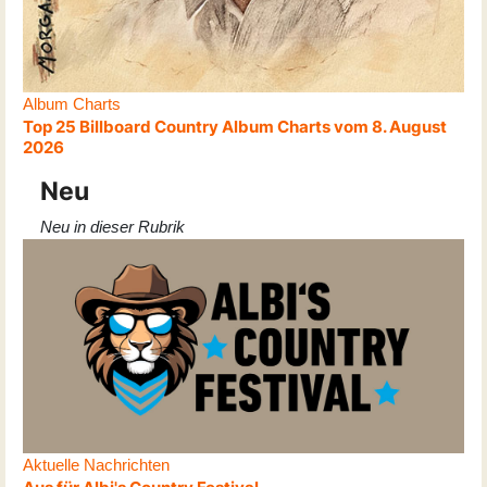
Album Charts
Top 25 Billboard Country Album Charts vom 8. August
2026
Neu
Neu in dieser Rubrik
Aktuelle Nachrichten