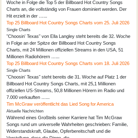
Woche in Folge die Top 5 der Billboard Hot Country Songs
Charts an, die vollständig von Frauen dominiert werden. Der
Hit erzielt in der …...
Top 25 Billboard Hot Country Songs Charts vom 25. Juli 2026
Single Charts
"Choosin' Texas" von Ella Langley steht bereits die 32. Woche
in Folge an der Spitze der Billboard Hot Country Songs
Charts, mit 24 Millionen offiziellen Streams in den USA, 51
Millionen Radiohörern …...
Top 25 Billboard Hot Country Songs Charts vom 18. Juli 2026
Single Charts
"Choosin' Texas" steht bereits die 31. Woche auf Platz 1 der
Billboard Hot Country Songs Charts, mit 25,1 Millionen
offiziellen US-Streams, 50,8 Millionen Hörern im Radio und
7.000 verkauften …...
Tim McGraw veröffentlicht das Lied Song for America
Aktuelle Nachrichten
Während eines Großteils seiner Karriere hat Tim McGraw
Songs rund um universelle Wahrheiten geschrieben: Familie,
Widerstandskraft, Glaube, Opferbereitschaft und die
Vorstellung, dass die Dinge, die …...