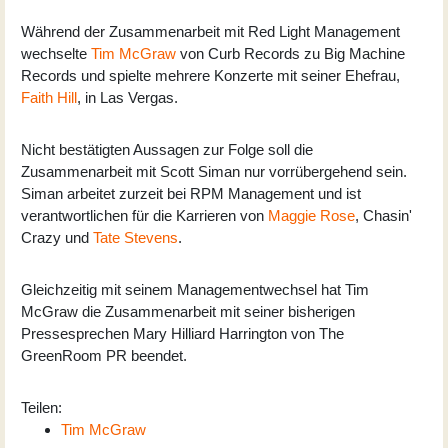
Während der Zusammenarbeit mit Red Light Management
wechselte
Tim McGraw
von Curb Records zu Big Machine
Records und spielte mehrere Konzerte mit seiner Ehefrau,
Faith Hill
, in Las Vergas.
Nicht bestätigten Aussagen zur Folge soll die
Zusammenarbeit mit Scott Siman nur vorrübergehend sein.
Siman arbeitet zurzeit bei RPM Management und ist
verantwortlichen für die Karrieren von
Maggie Rose
, Chasin'
Crazy und
Tate Stevens
.
Gleichzeitig mit seinem Managementwechsel hat Tim
McGraw die Zusammenarbeit mit seiner bisherigen
Pressesprechen Mary Hilliard Harrington von The
GreenRoom PR beendet.
Teilen:
Tim McGraw