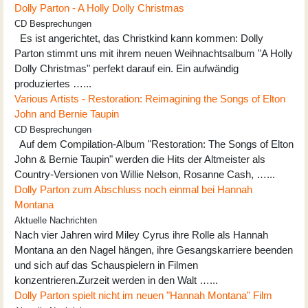
Dolly Parton - A Holly Dolly Christmas
CD Besprechungen
Es ist angerichtet, das Christkind kann kommen: Dolly
Parton stimmt uns mit ihrem neuen Weihnachtsalbum "A Holly
Dolly Christmas" perfekt darauf ein. Ein aufwändig
produziertes …...
Various Artists - Restoration: Reimagining the Songs of Elton
John and Bernie Taupin
CD Besprechungen
Auf dem Compilation-Album "Restoration: The Songs of Elton
John & Bernie Taupin" werden die Hits der Altmeister als
Country-Versionen von Willie Nelson, Rosanne Cash, …...
Dolly Parton zum Abschluss noch einmal bei Hannah
Montana
Aktuelle Nachrichten
Nach vier Jahren wird Miley Cyrus ihre Rolle als Hannah
Montana an den Nagel hängen, ihre Gesangskarriere beenden
und sich auf das Schauspielern in Filmen
konzentrieren.Zurzeit werden in den Walt …...
Dolly Parton spielt nicht im neuen "Hannah Montana" Film