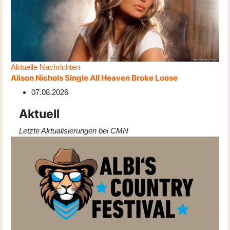
Aktuelle Nachrichten
Alison Nichols Single All Heaven Broke Loose
07.08.2026
Aktuell
Letzte Aktualisierungen bei CMN