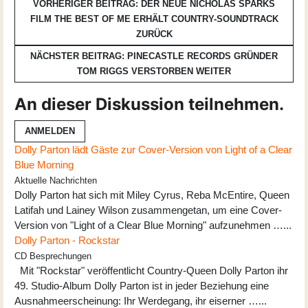
VORHERIGER BEITRAG: DER NEUE NICHOLAS SPARKS
FILM THE BEST OF ME ERHÄLT COUNTRY-SOUNDTRACK
ZURÜCK
NÄCHSTER BEITRAG: PINECASTLE RECORDS GRÜNDER
TOM RIGGS VERSTORBEN
WEITER
An dieser Diskussion teilnehmen.
ANMELDEN
Dolly Parton lädt Gäste zur Cover-Version von Light of a Clear
Blue Morning
Aktuelle Nachrichten
Dolly Parton hat sich mit Miley Cyrus, Reba McEntire, Queen
Latifah und Lainey Wilson zusammengetan, um eine Cover-
Version von "Light of a Clear Blue Morning" aufzunehmen …...
Dolly Parton - Rockstar
CD Besprechungen
Mit "Rockstar" veröffentlicht Country-Queen Dolly Parton ihr
49. Studio-Album Dolly Parton ist in jeder Beziehung eine
Ausnahmeerscheinung: Ihr Werdegang, ihr eiserner …...