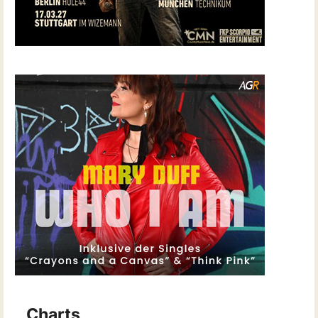
Charts