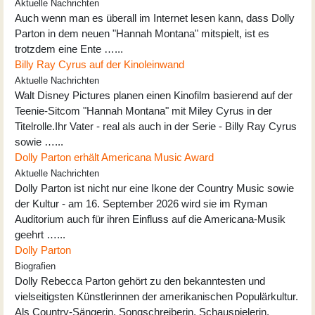
Aktuelle Nachrichten
Auch wenn man es überall im Internet lesen kann, dass Dolly
Parton in dem neuen "Hannah Montana" mitspielt, ist es
trotzdem eine Ente …...
Billy Ray Cyrus auf der Kinoleinwand
Aktuelle Nachrichten
Walt Disney Pictures planen einen Kinofilm basierend auf der
Teenie-Sitcom "Hannah Montana" mit Miley Cyrus in der
Titelrolle.Ihr Vater - real als auch in der Serie - Billy Ray Cyrus
sowie …...
Dolly Parton erhält Americana Music Award
Aktuelle Nachrichten
Dolly Parton ist nicht nur eine Ikone der Country Music sowie
der Kultur - am 16. September 2026 wird sie im Ryman
Auditorium auch für ihren Einfluss auf die Americana-Musik
geehrt …...
Dolly Parton
Biografien
Dolly Rebecca Parton gehört zu den bekanntesten und
vielseitigsten Künstlerinnen der amerikanischen Populärkultur.
Als Country-Sängerin, Songschreiberin, Schauspielerin,