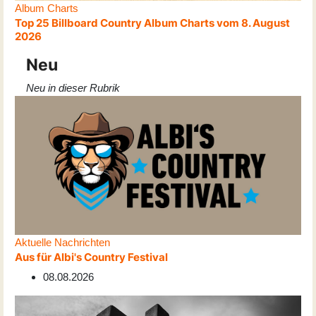
Album Charts
Top 25 Billboard Country Album Charts vom 8. August
2026
Neu
Neu in dieser Rubrik
Aktuelle Nachrichten
Aus für Albi's Country Festival
08.08.2026