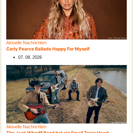
Aktuelle Nachrichten
Carly Pearce Ballade Happy For Myself
07. 08. 2026
Aktuelle Nachrichten
The Jack Wharff Band hat ein Small Town Heart