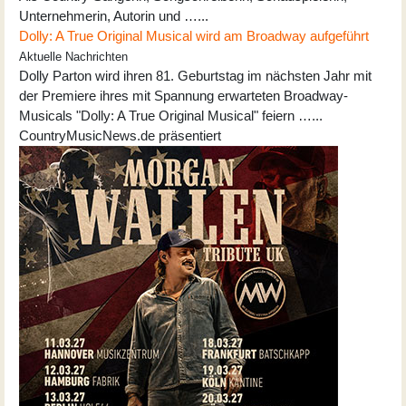
Unternehmerin, Autorin und …...
Dolly: A True Original Musical wird am Broadway aufgeführt
Aktuelle Nachrichten
Dolly Parton wird ihren 81. Geburtstag im nächsten Jahr mit
der Premiere ihres mit Spannung erwarteten Broadway-
Musicals "Dolly: A True Original Musical" feiern …...
CountryMusicNews.de präsentiert