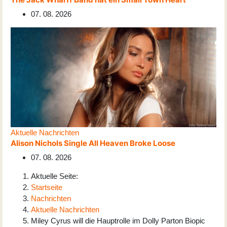
07. 08. 2026
Aktuelle Nachrichten
Alison Nichols Single All Heaven Broke Loose
07. 08. 2026
Aktuelle Seite:
Startseite
Nachrichten
Aktuelle Nachrichten
Miley Cyrus will die Hauptrolle im Dolly Parton Biopic