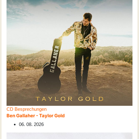
CD Besprechungen
Ben Gallaher - Taylor Gold
06. 08. 2026