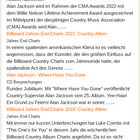
Alan Jackson wird im Rahmen der CMA Awards 2022 mit
dem Willie Nelson Lifetime Achievement Award ausgezeichnet
Im Mittelpunkt der diesjährigen Country Music Association
(CMA) Awards wird Alan …...
Billboard Jahres End Charts 2021: Country-Alben
Jahres End Charts
In einem spaltenden amerikanischen Klima ist es vielleicht
angemessen, dass der Künstler, der den größten Einfluss auf
die Billboard-Country-Charts zum Jahresende hatte, der
spaltendste Act des Genres …...
Alan Jackson - Where Have You Gone
CD Besprechungen
Rundes Jubiläum: Mit "Where Have You Gone" veröffentlicht
Country-Superstar Alan Jackson sein 25. Album. Yee-Haw!
Ein Grund zu Feiern! Alan Jackson war in seiner …...
Billboard Jahres End Charts 2018: Country-Alben
Jahres End Charts
Mit immer nur kurzen Unterbrechungen hat Luke Combs mit
"This One's for You" in diesem Jahr die wöchentlichen
Billboard Country Album Charts angeführt. Da ist es nicht