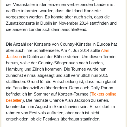
der Veranstalter in den einzelnen verbleibenden Ländern ist
darüber informiert worden, dass die Irland-Konzerte
vorgezogen werden. Es könnte aber auch sein, dass die
Zusatzkonzerte in Dublin im November 2014 stattfinden und
die anderen Länder sich dann anschließend.
Die Anzahl der Konzerte von Country-Künstler in Europa hat
aber auch ihre Schattenseite. Am 4. Juli 2014 sollte
Alan
Jackson
in Dublin auf der Bühne stehen. Um diesen Termin
herum, sollte der Country-Sänger auch nach London,
Hamburg und Zürich kommen. Die Tournee wurde nun
zunächst einmal abgesagt und soll vermutlich nun 2015
stattfinden. Grund für die Entscheidung ist, dass man glaubt
die Fans finanziell zu überfordern. Denn auch Dolly Parton
befindet ich im Sommer auf Konzert-Tournee (
Tickets online
bestellen
). Die nächste Chance Alan Jackson zu sehen,
könnte dann im August in Skandinavien sein. Er soll dort im
rahmen von Festivals auftreten, aber noch ist nicht
entschieden, ob die Festivals überhaupt stattfinden.