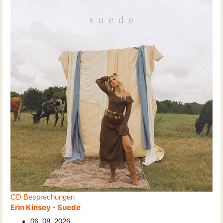
CD Besprechungen
Erin Kinsey - Suede
06. 08. 2026