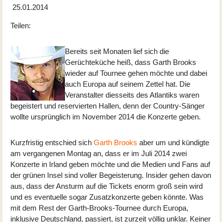
25.01.2014
Teilen:
Bereits seit Monaten lief sich die
Gerüchteküche heiß, dass Garth Brooks
wieder auf Tournee gehen möchte und dabei
auch Europa auf seinem Zettel hat. Die
Veranstalter diesseits des Atlantiks waren
begeistert und reservierten Hallen, denn der Country-Sänger
wollte ursprünglich im November 2014 die Konzerte geben.
Kurzfristig entschied sich
Garth Brooks
aber um und kündigte
am vergangenen Montag an, dass er im Juli 2014 zwei
Konzerte in Irland geben möchte und die Medien und Fans auf
der grünen Insel sind voller Begeisterung. Insider gehen davon
aus, dass der Ansturm auf die Tickets enorm groß sein wird
und es eventuelle sogar Zusatzkonzerte geben könnte. Was
mit dem Rest der Garth-Brooks-Tournee durch Europa,
inklusive Deutschland, passiert, ist zurzeit völlig unklar. Keiner