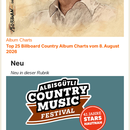
Album Charts
Top 25 Billboard Country Album Charts vom 8. August
2026
Neu
Neu in dieser Rubrik