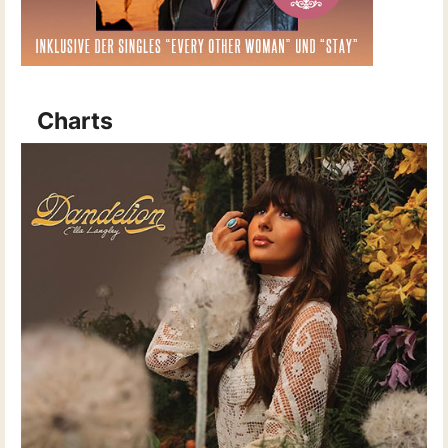
Charts