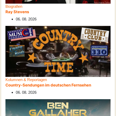
Biografien
Ray Stevens
06. 08. 2026
Kolumnen & Reportagen
Country-Sendungen im deutschen Fernsehen
06. 08. 2026