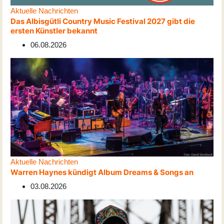
Aktuelle Nachrichten
Das Albisgütli Country Music Festival 2027 gibt die
ersten Künstler bekannt
06.08.2026
Aktuelle Nachrichten
Warren Haynes kündigt Album Dreams & Songs an
03.08.2026