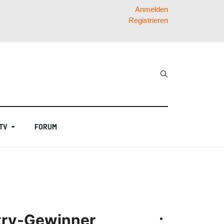
Anmelden
Registrieren
 TV
FORUM
ntry-Gewinner