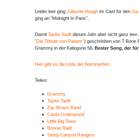
Leider leer ging
Julianne Hough
im Cast für den
Sou
ging an "Midnight In Paris".
Damit
Taylor Swift
dieses Jahr aber nicht ganz lee
"Die Tribute von Panem"
) geschrieben von T Bone 
Grammy in der Kategorie 58,
Bester Song, der fü
Hier gibt es die Liste der Nominierten
.
Teilen:
Grammy
Taylor Swift
Zac Brown Band
Carrie Underwood
Little Big Town
Bonnie Raitt
Steep Canyon Rangers