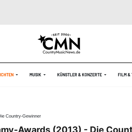
ICHTEN
MUSIK
KÜNSTLER & KONZERTE
FILM &
Die Country-Gewinner
ammy-Awards (2013) - Die Cou