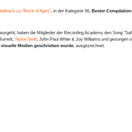
ndtrack zu "Rock of Ages"
, in der Kategorie 56,
Bester Compilation
r ausgeht, haben die Mitglieder der Recording Academy den Song "S
Burnett,
Taylor Swift
, John Paul White & Joy Williams und gesungen 
r visuelle Medien geschrieben wurde
, ausgezeichnet.