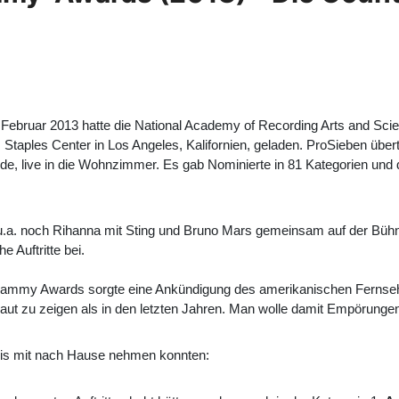
Februar 2013 hatte die National Academy of Recording Arts and Scie
 Staples Center in Los Angeles, Kalifornien, geladen. ProSieben über
de, live in die Wohnzimmer. Es gab Nominierte in 81 Kategorien und
.a. noch Rihanna mit Sting und Bruno Mars gemeinsam auf der Bühn
e Auftritte bei.
Grammy Awards sorgte eine Ankündigung des amerikanischen Fernsehs
aut zu zeigen als in den letzten Jahren. Man wolle damit Empörung
Preis mit nach Hause nehmen konnten: