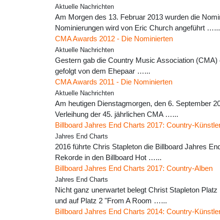
Aktuelle Nachrichten
Am Morgen des 13. Februar 2013 wurden die Nomini
Nominierungen wird von Eric Church angeführt …...
CMA Awards 2012 - Die Nominierten
Aktuelle Nachrichten
Gestern gab die Country Music Association (CMA) di
gefolgt von dem Ehepaar …...
CMA Awards 2011 - Die Nominierten
Aktuelle Nachrichten
Am heutigen Dienstagmorgen, den 6. September 201
Verleihung der 45. jährlichen CMA …...
Billboard Jahres End Charts 2017: Country-Künstle
Jahres End Charts
2016 führte Chris Stapleton die Billboard Jahres En
Rekorde in den Billboard Hot …...
Billboard Jahres End Charts 2017: Country-Alben
Jahres End Charts
Nicht ganz unerwartet belegt Christ Stapleton Platz
und auf Platz 2 "From A Room …...
Billboard Jahres End Charts 2014: Country-Künstle