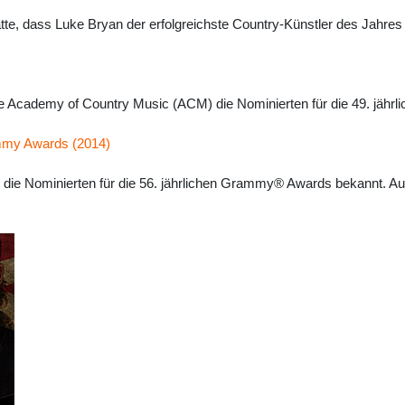
, dass Luke Bryan der erfolgreichste Country-Künstler des Jahres ist
e Academy of Country Music (ACM) die Nominierten für die 49. jähr
ammy Awards (2014)
ie Nominierten für die 56. jährlichen Grammy® Awards bekannt. Au