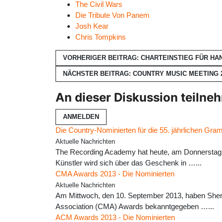
The Civil Wars
Die Tribute Von Panem
Josh Kear
Chris Tompkins
VORHERIGER BEITRAG: CHARTEINSTIEG FÜR H
NÄCHSTER BEITRAG: COUNTRY MUSIC MEETING
An dieser Diskussion teilne
ANMELDEN
Die Country-Nominierten für die 55. jährlichen Gr
Aktuelle Nachrichten
The Recording Academy hat heute, am Donnerstag,
Künstler wird sich über das Geschenk in …...
CMA Awards 2013 - Die Nominierten
Aktuelle Nachrichten
Am Mittwoch, den 10. September 2013, haben Sheryl 
Association (CMA) Awards bekanntgegeben …...
ACM Awards 2013 - Die Nominierten