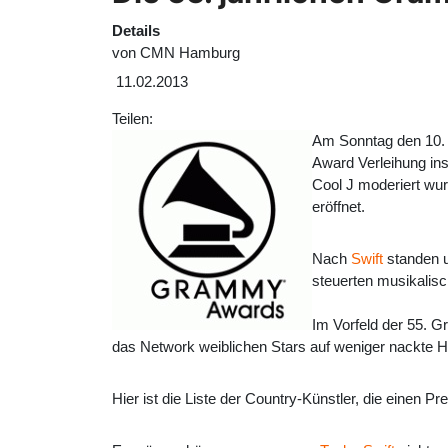
Details
von
CMN Hamburg
11.02.2013
Teilen:
Am Sonntag den 10. 
Award Verleihung ins
Cool J moderiert wur
eröffnet.
Nach
Swift
standen u
steuerten musikalisch
Im Vorfeld der 55. 
das Network weiblichen Stars auf weniger nackte H
Hier ist die Liste der Country-Künstler, die einen 