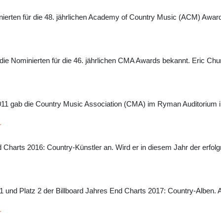
erten für die 48. jährlichen Academy of Country Music (ACM) Award
e Nominierten für die 46. jährlichen CMA Awards bekannt. Eric Church
1 gab die Country Music Association (CMA) im Ryman Auditorium in 
r
d Charts 2016: Country-Künstler an. Wird er in diesem Jahr der erfol
 1 und Platz 2 der Billboard Jahres End Charts 2017: Country-Alben. A
r