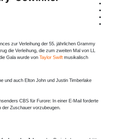
nces zur Verleihung der 55. jährlichen Grammy
trug die Verleihung, die zum zweiten Mal von LL
 die Gala wurde von
Taylor Swift
musikalisch
e und auch Elton John und Justin Timberlake
enders CBS für Furore: In einer E-Mail forderte
en der Zuschauer vorzubeugen.