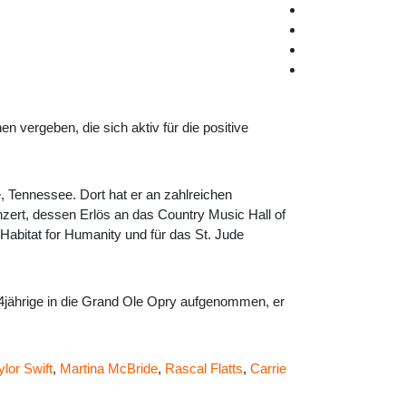
vergeben, die sich aktiv für die positive
 Tennessee. Dort hat er an zahlreichen
nzert, dessen Erlös an das Country Music Hall of
bitat for Humanity und für das St. Jude
4jährige in die Grand Ole Opry aufgenommen, er
ylor Swift
,
Martina McBride
,
Rascal Flatts
,
Carrie