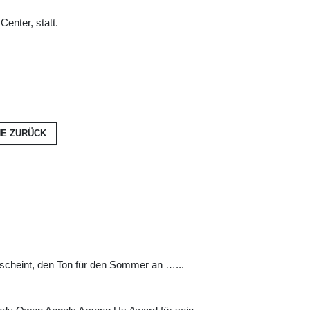
enter, statt.
NE
ZURÜCK
rscheint, den Ton für den Sommer an …...