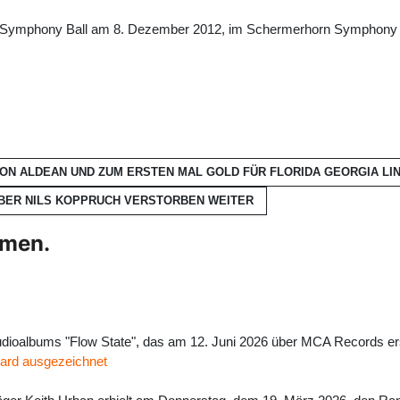
en Symphony Ball am 8. Dezember 2012, im Schermerhorn Symphony C
SON ALDEAN UND ZUM ERSTEN MAL GOLD FÜR FLORIDA GEORGIA LI
IBER NILS KOPPRUCH VERSTORBEN
WEITER
hmen.
tudioalbums "Flow State", das am 12. Juni 2026 über MCA Records e
ard ausgezeichnet