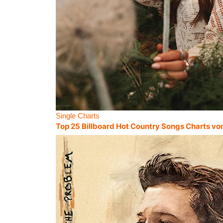
Single Charts
Top 25 Billboard Hot Country Songs Charts vo