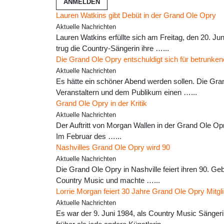
ANMELDEN
Lauren Watkins gibt Debüt in der Grand Ole Opry
Aktuelle Nachrichten
Lauren Watkins erfüllte sich am Freitag, den 20. J
trug die Country-Sängerin ihre …...
Die Grand Ole Opry entschuldigt sich für betrunken
Aktuelle Nachrichten
Es hätte ein schöner Abend werden sollen. Die Gran
Veranstaltern und dem Publikum einen …...
Grand Ole Opry in der Kritik
Aktuelle Nachrichten
Der Auftritt von Morgan Wallen in der Grand Ole Opr
Im Februar des …...
Nashvilles Grand Ole Opry wird 90
Aktuelle Nachrichten
Die Grand Ole Opry in Nashville feiert ihren 90. Ge
Country Music und machte …...
Lorrie Morgan feiert 30 Jahre Grand Ole Opry Mitgl
Aktuelle Nachrichten
Es war der 9. Juni 1984, als Country Music Sänger