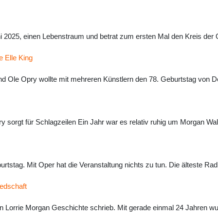
uni 2025, einen Lebenstraum und betrat zum ersten Mal den Kreis der
e Elle King
d Ole Opry wollte mit mehreren Künstlern den 78. Geburtstag von Dol
y sorgt für Schlagzeilen Ein Jahr war es relativ ruhig um Morgan Wall
burtstag. Mit Oper hat die Veranstaltung nichts zu tun. Die älteste R
iedschaft
in Lorrie Morgan Geschichte schrieb. Mit gerade einmal 24 Jahren wu