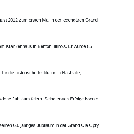
ugust 2012 zum ersten Mal in der legendären Grand
em Krankenhaus in Benton, Illinois. Er wurde 85
r die historische Institution in Nashville,
oldene Jubiläum feiern. Seine ersten Erfolge konnte
seinen 60. jähriges Jubiläum in der Grand Ole Opry