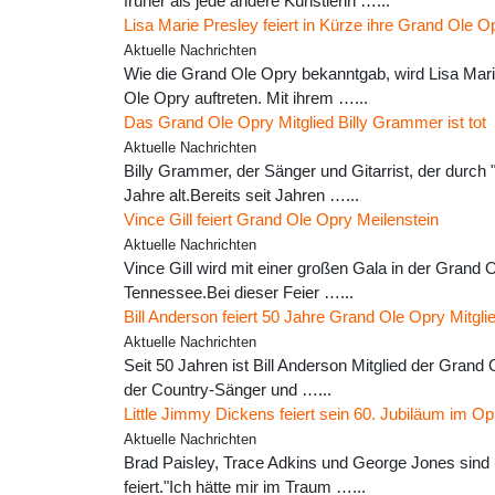
früher als jede andere Künstlerin …...
Lisa Marie Presley feiert in Kürze ihre Grand Ole 
Aktuelle Nachrichten
Wie die Grand Ole Opry bekanntgab, wird Lisa Marie
Ole Opry auftreten. Mit ihrem …...
Das Grand Ole Opry Mitglied Billy Grammer ist tot
Aktuelle Nachrichten
Billy Grammer, der Sänger und Gitarrist, der durch
Jahre alt.Bereits seit Jahren …...
Vince Gill feiert Grand Ole Opry Meilenstein
Aktuelle Nachrichten
Vince Gill wird mit einer großen Gala in der Grand Ol
Tennessee.Bei dieser Feier …...
Bill Anderson feiert 50 Jahre Grand Ole Opry Mitgli
Aktuelle Nachrichten
Seit 50 Jahren ist Bill Anderson Mitglied der Grand
der Country-Sänger und …...
Little Jimmy Dickens feiert sein 60. Jubiläum im O
Aktuelle Nachrichten
Brad Paisley, Trace Adkins und George Jones sind u
feiert."Ich hätte mir im Traum …...