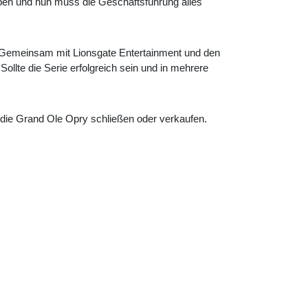
oben und nun muss die Geschäftsführung alles
: Gemeinsam mit Lionsgate Entertainment und den
. Sollte die Serie erfolgreich sein und in mehrere
 die Grand Ole Opry schließen oder verkaufen.