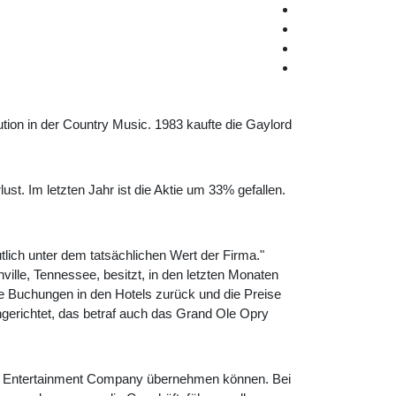
ution in der Country Music. 1983 kaufte die Gaylord
ust. Im letzten Jahr ist die Aktie um 33% gefallen.
tlich unter dem tatsächlichen Wert der Firma."
lle, Tennessee, besitzt, in den letzten Monaten
 Buchungen in den Hotels zurück und die Preise
richtet, das betraf auch das Grand Ole Opry
ord Entertainment Company übernehmen können. Bei