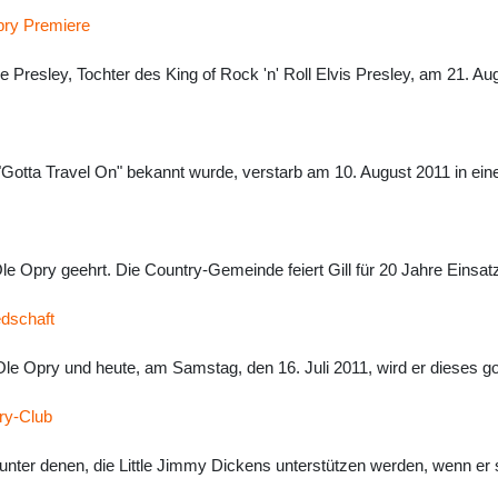
Opry Premiere
 Presley, Tochter des King of Rock 'n' Roll Elvis Presley, am 21. A
 "Gotta Travel On" bekannt wurde, verstarb am 10. August 2011 in ein
e Opry geehrt. Die Country-Gemeinde feiert Gill für 20 Jahre Einsatz fü
edschaft
 Ole Opry und heute, am Samstag, den 16. Juli 2011, wird er dieses g
pry-Club
nter denen, die Little Jimmy Dickens unterstützen werden, wenn er 