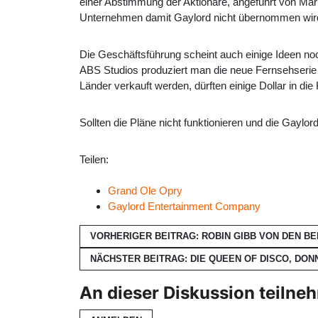
einer Abstimmung der Aktionäre, angeführt von Mar
Unternehmen damit Gaylord nicht übernommen wir
Die Geschäftsführung scheint auch einige Ideen no
ABS Studios produziert man die neue Fernsehserie "
Länder verkauft werden, dürften einige Dollar in d
Sollten die Pläne nicht funktionieren und die Gayl
Teilen:
Grand Ole Opry
Gaylord Entertainment Company
VORHERIGER BEITRAG: ROBIN GIBB VON DEN B
NÄCHSTER BEITRAG: DIE QUEEN OF DISCO, D
An dieser Diskussion teilne