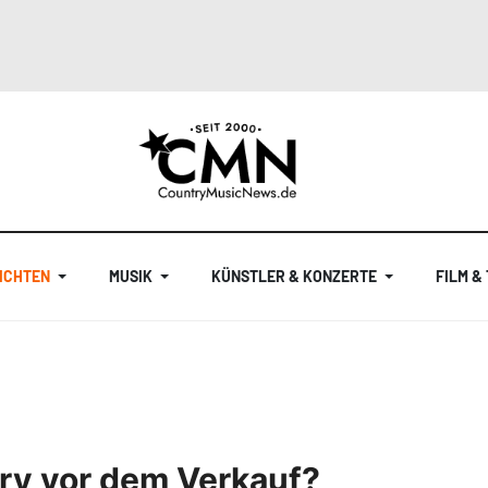
ICHTEN
MUSIK
KÜNSTLER & KONZERTE
FILM &
pry vor dem Verkauf?