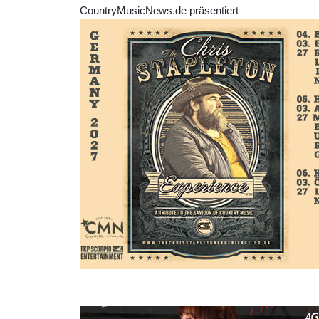
CountryMusicNews.de präsentiert