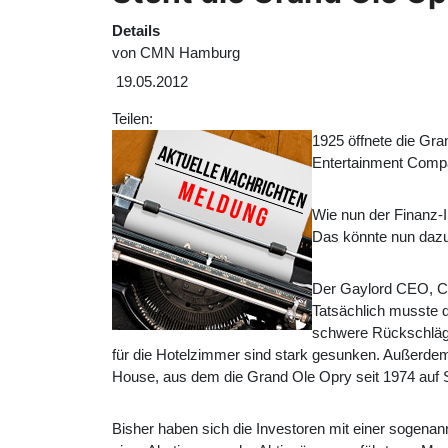
Details
von
CMN Hamburg
19.05.2012
Teilen:
1925 öffnete die Gra
Entertainment Comp
Wie nun der Finanz-In
Das könnte nun dazu
Der Gaylord CEO, Col
Tatsächlich musste d
schwere Rückschläge
für die Hotelzimmer sind stark gesunken. Außerd
House, aus dem die Grand Ole Opry seit 1974 auf 
Bisher haben sich die Investoren mit einer sogen