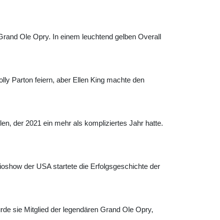
 Grand Ole Opry. In einem leuchtend gelben Overall
ly Parton feiern, aber Ellen King machte den
en, der 2021 ein mehr als kompliziertes Jahr hatte.
adioshow der USA startete die Erfolgsgeschichte der
rde sie Mitglied der legendären Grand Ole Opry,