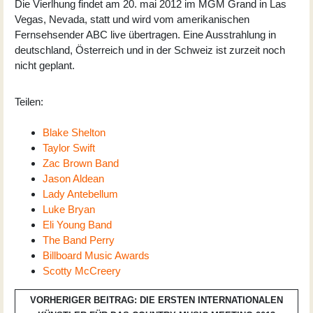
Die Vierlhung findet am 20. mai 2012 im MGM Grand in Las
Vegas, Nevada, statt und wird vom amerikanischen
Fernsehsender ABC live übertragen. Eine Ausstrahlung in
deutschland, Österreich und in der Schweiz ist zurzeit noch
nicht geplant.
Teilen:
Blake Shelton
Taylor Swift
Zac Brown Band
Jason Aldean
Lady Antebellum
Luke Bryan
Eli Young Band
The Band Perry
Billboard Music Awards
Scotty McCreery
VORHERIGER BEITRAG: DIE ERSTEN INTERNATIONALEN