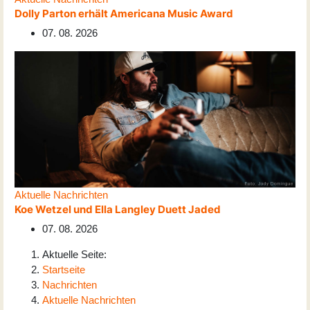
Dolly Parton erhält Americana Music Award
07. 08. 2026
Aktuelle Nachrichten
Koe Wetzel und Ella Langley Duett Jaded
07. 08. 2026
Aktuelle Seite:
Startseite
Nachrichten
Aktuelle Nachrichten