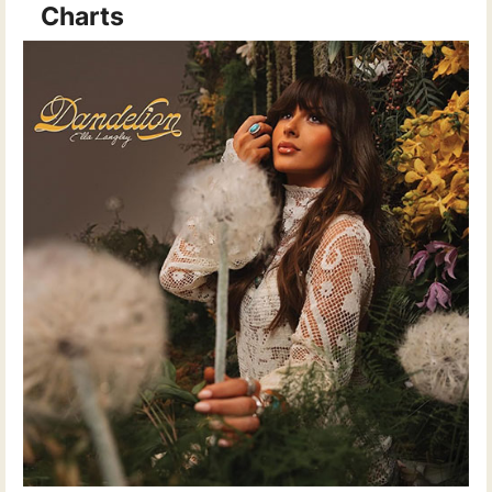
Charts