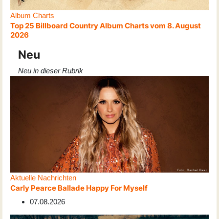
Album Charts
Top 25 Billboard Country Album Charts vom 8. August
2026
Neu
Neu in dieser Rubrik
Aktuelle Nachrichten
Carly Pearce Ballade Happy For Myself
07.08.2026