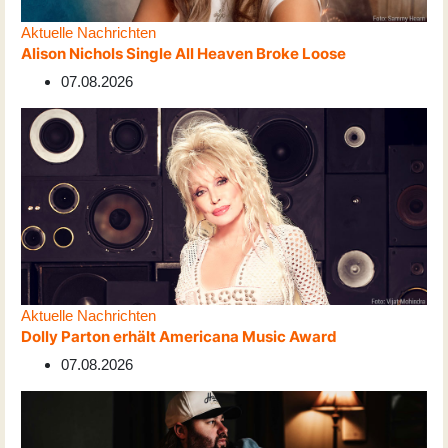
Aktuelle Nachrichten
Alison Nichols Single All Heaven Broke Loose
07.08.2026
Aktuelle Nachrichten
Dolly Parton erhält Americana Music Award
07.08.2026