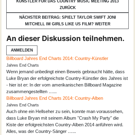
KÜNSTLER FÜR DAS COUNTRY MUSIC MEETING 2013
ZURÜCK
NÄCHSTER BEITRAG: SPIELT TAYLOR SWIFT JONI
MITCHELL IM GIRLS LIKE US FILM?
WEITER
An dieser Diskussion teilnehmen.
ANMELDEN
Billboard Jahres End Charts 2014: Country-Künstler
Jahres End Charts
Wenn jemand unbedingt einen Beweis gebraucht hätte, dass
Luke Bryan der erfolgreichste Country-Künstler des Jahres ist
- hier ist er: In der vom amerikanischen Billboard Magazine
zusammengestellten …...
Billboard Jahres End Charts 2014: Country-Alben
Jahres End Charts
Auch ohne ein Hellseher zu sein, konnte man voraussehen,
dass Luke Bryan mit seinem Album "Crash My Party" die
Kiste der erfolgreichsten Country-Alben 2014 anführen wird.
Alles, was der Country-Sänger …...