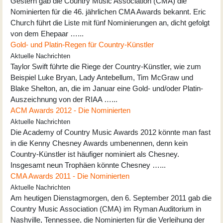
Gestern gab die Country Music Association (CMA) die
Nominierten für die 46. jährlichen CMA Awards bekannt. Eric
Church führt die Liste mit fünf Nominierungen an, dicht gefolgt
von dem Ehepaar …...
Gold- und Platin-Regen für Country-Künstler
Aktuelle Nachrichten
Taylor Swift führte die Riege der Country-Künstler, wie zum
Beispiel Luke Bryan, Lady Antebellum, Tim McGraw und
Blake Shelton, an, die im Januar eine Gold- und/oder Platin-
Auszeichnung von der RIAA …...
ACM Awards 2012 - Die Nominierten
Aktuelle Nachrichten
Die Academy of Country Music Awards 2012 könnte man fast
in die Kenny Chesney Awards umbenennen, denn kein
Country-Künstler ist häufiger nominiert als Chesney.
Insgesamt neun Trophäen könnte Chesney …...
CMA Awards 2011 - Die Nominierten
Aktuelle Nachrichten
Am heutigen Dienstagmorgen, den 6. September 2011 gab die
Country Music Association (CMA) im Ryman Auditorium in
Nashville, Tennessee, die Nominierten für die Verleihung der