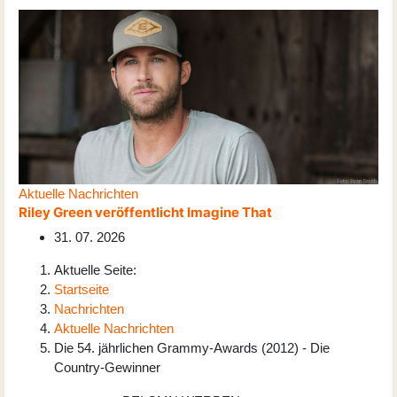
Aktuelle Nachrichten
Riley Green veröffentlicht Imagine That
31. 07. 2026
Aktuelle Seite:
Startseite
Nachrichten
Aktuelle Nachrichten
Die 54. jährlichen Grammy-Awards (2012) - Die
Country-Gewinner