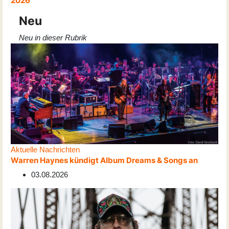
2026
Neu
Neu in dieser Rubrik
Aktuelle Nachrichten
Warren Haynes kündigt Album Dreams & Songs an
03.08.2026