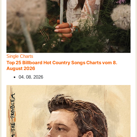
Single Charts
Top 25 Billboard Hot Country Songs Charts vom 8.
August 2026
04. 08. 2026