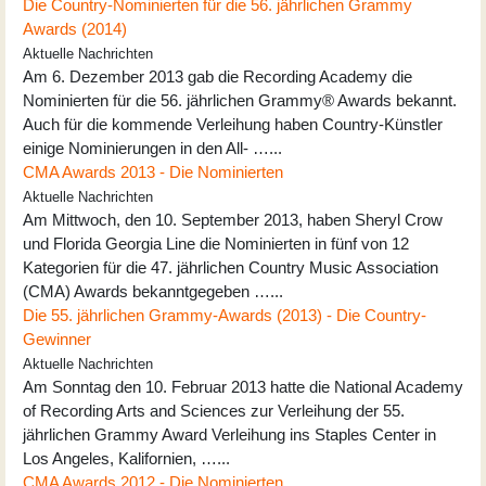
Die Country-Nominierten für die 56. jährlichen Grammy
Awards (2014)
Aktuelle Nachrichten
Am 6. Dezember 2013 gab die Recording Academy die
Nominierten für die 56. jährlichen Grammy® Awards bekannt.
Auch für die kommende Verleihung haben Country-Künstler
einige Nominierungen in den All- …...
CMA Awards 2013 - Die Nominierten
Aktuelle Nachrichten
Am Mittwoch, den 10. September 2013, haben Sheryl Crow
und Florida Georgia Line die Nominierten in fünf von 12
Kategorien für die 47. jährlichen Country Music Association
(CMA) Awards bekanntgegeben …...
Die 55. jährlichen Grammy-Awards (2013) - Die Country-
Gewinner
Aktuelle Nachrichten
Am Sonntag den 10. Februar 2013 hatte die National Academy
of Recording Arts and Sciences zur Verleihung der 55.
jährlichen Grammy Award Verleihung ins Staples Center in
Los Angeles, Kalifornien, …...
CMA Awards 2012 - Die Nominierten