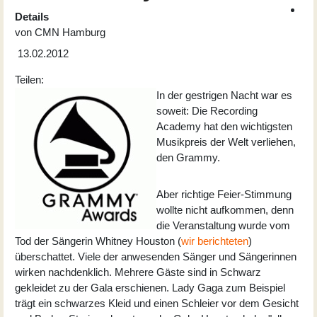
Details
von
CMN Hamburg
13.02.2012
Teilen:
In der gestrigen Nacht war es
soweit: Die Recording
Academy hat den wichtigsten
Musikpreis der Welt verliehen,
den Grammy.
Aber richtige Feier-Stimmung
wollte nicht aufkommen, denn
die Veranstaltung wurde vom
Tod der Sängerin Whitney Houston (
wir berichteten
)
überschattet. Viele der anwesenden Sänger und Sängerinnen
wirken nachdenklich. Mehrere Gäste sind in Schwarz
gekleidet zu der Gala erschienen. Lady Gaga zum Beispiel
trägt ein schwarzes Kleid und einen Schleier vor dem Gesicht