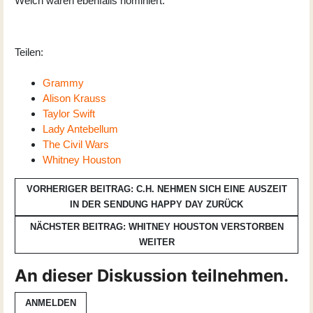
Welch waren ebenfalls nominiert.
Teilen:
Grammy
Alison Krauss
Taylor Swift
Lady Antebellum
The Civil Wars
Whitney Houston
VORHERIGER BEITRAG: C.H. NEHMEN SICH EINE AUSZEIT
IN DER SENDUNG HAPPY DAY
ZURÜCK
NÄCHSTER BEITRAG: WHITNEY HOUSTON VERSTORBEN
WEITER
An dieser Diskussion teilnehmen.
ANMELDEN