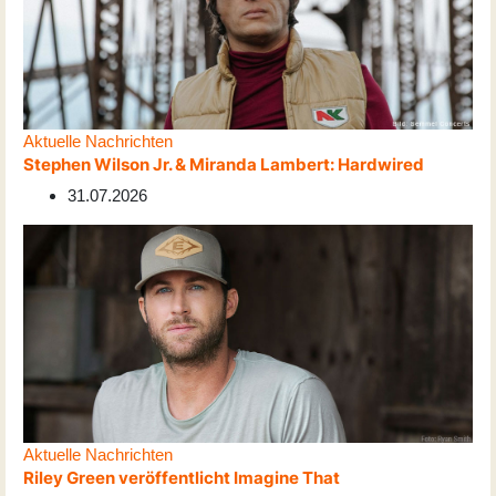
Aktuelle Nachrichten
Stephen Wilson Jr. & Miranda Lambert: Hardwired
31.07.2026
Aktuelle Nachrichten
Riley Green veröffentlicht Imagine That