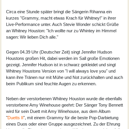
Circa eine Stunde später bringt die Sängerin Rihanna ein
kurzes "Grammy, macht etwas Krach für Whitney!" in ihrer
Live-Performance unter. Auch Stevie Wonder schickt Grüße
an Whitney Houston: "Ich wollte nur zu Whintey im Himmel
sagen: Wir lieben Dich alle."
Gegen 04.39 Uhr (Deutscher Zeit) singt Jennifer Hudson
Houstons großen Hit, dabei werden im Sall große Emotionen
gezeigt. Jennifer Hudson ist in schwarz gekleidet und singt
Whitney Houstons Version von "I will always love you" und
kann ihre Tränen nur mit Mühe und Not zurückhalten und auch
beim Publikum sind feuchte Augen zu erkennen.
Neben der verstorbenen Whitney Houston wurde die ebenfalls
verstorbene Amy Winehouse geehrt: Der Sänger Tony Bennett
wird für sein Duett mit Amy Winehouse, aus dem Album
"
Duetts II
", mit einem Grammy für die beste Pop-Darbietung
eines Duos oder einer Gruppe ausgezeichnet. Zu der Ehrung