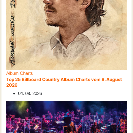
Album Charts
Top 25 Billboard Country Album Charts vom 8. August
2026
04. 08. 2026