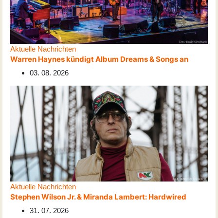
Aktuelle Nachrichten
Warren Haynes kündigt Album Dreams & Songs an
03. 08. 2026
Aktuelle Nachrichten
Stephen Wilson Jr. & Miranda Lambert: Hardwired
31. 07. 2026