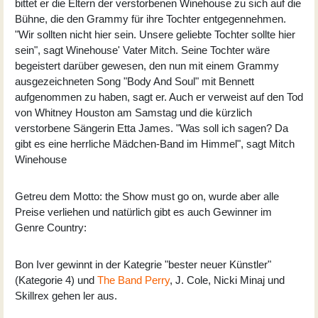
bittet er die Eltern der verstorbenen Winehouse zu sich auf die
Bühne, die den Grammy für ihre Tochter entgegennehmen.
"Wir sollten nicht hier sein. Unsere geliebte Tochter sollte hier
sein", sagt Winehouse' Vater Mitch. Seine Tochter wäre
begeistert darüber gewesen, den nun mit einem Grammy
ausgezeichneten Song "Body And Soul" mit Bennett
aufgenommen zu haben, sagt er. Auch er verweist auf den Tod
von Whitney Houston am Samstag und die kürzlich
verstorbene Sängerin Etta James. "Was soll ich sagen? Da
gibt es eine herrliche Mädchen-Band im Himmel", sagt Mitch
Winehouse
Getreu dem Motto: the Show must go on, wurde aber alle
Preise verliehen und natürlich gibt es auch Gewinner im
Genre Country:
Bon Iver gewinnt in der Kategrie "bester neuer Künstler"
(Kategorie 4) und
The Band Perry
, J. Cole, Nicki Minaj und
Skillrex gehen ler aus.