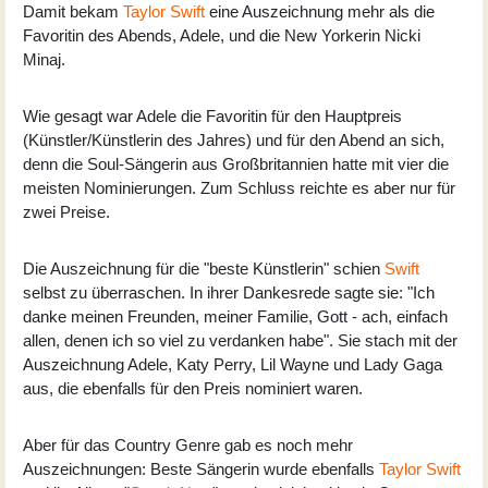
Damit bekam
Taylor Swift
eine Auszeichnung mehr als die
Favoritin des Abends, Adele, und die New Yorkerin Nicki
Minaj.
Wie gesagt war Adele die Favoritin für den Hauptpreis
(Künstler/Künstlerin des Jahres) und für den Abend an sich,
denn die Soul-Sängerin aus Großbritannien hatte mit vier die
meisten Nominierungen. Zum Schluss reichte es aber nur für
zwei Preise.
Die Auszeichnung für die "beste Künstlerin" schien
Swift
selbst zu überraschen. In ihrer Dankesrede sagte sie: "Ich
danke meinen Freunden, meiner Familie, Gott - ach, einfach
allen, denen ich so viel zu verdanken habe". Sie stach mit der
Auszeichnung Adele, Katy Perry, Lil Wayne und Lady Gaga
aus, die ebenfalls für den Preis nominiert waren.
Aber für das Country Genre gab es noch mehr
Auszeichnungen: Beste Sängerin wurde ebenfalls
Taylor Swift