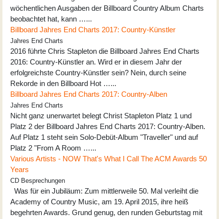
wöchentlichen Ausgaben der Billboard Country Album Charts
beobachtet hat, kann …...
Billboard Jahres End Charts 2017: Country-Künstler
Jahres End Charts
2016 führte Chris Stapleton die Billboard Jahres End Charts
2016: Country-Künstler an. Wird er in diesem Jahr der
erfolgreichste Country-Künstler sein? Nein, durch seine
Rekorde in den Billboard Hot …...
Billboard Jahres End Charts 2017: Country-Alben
Jahres End Charts
Nicht ganz unerwartet belegt Christ Stapleton Platz 1 und
Platz 2 der Billboard Jahres End Charts 2017: Country-Alben.
Auf Platz 1 steht sein Solo-Debüt-Album "Traveller" und auf
Platz 2 "From A Room …...
Various Artists - NOW That's What I Call The ACM Awards 50
Years
CD Besprechungen
Was für ein Jubiläum: Zum mittlerweile 50. Mal verleiht die
Academy of Country Music, am 19. April 2015, ihre heiß
begehrten Awards. Grund genug, den runden Geburtstag mit