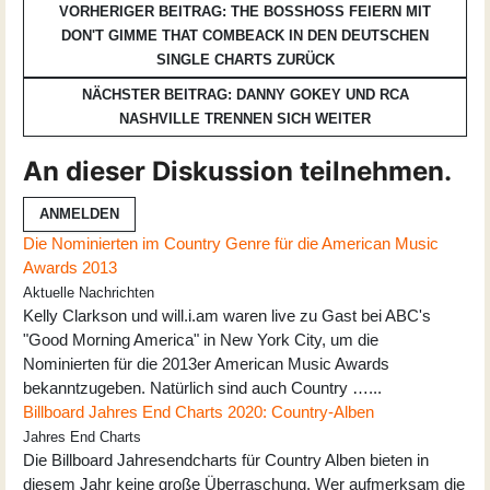
VORHERIGER BEITRAG: THE BOSSHOSS FEIERN MIT
DON'T GIMME THAT COMBEACK IN DEN DEUTSCHEN
SINGLE CHARTS
ZURÜCK
NÄCHSTER BEITRAG: DANNY GOKEY UND RCA
NASHVILLE TRENNEN SICH
WEITER
An dieser Diskussion teilnehmen.
ANMELDEN
Die Nominierten im Country Genre für die American Music
Awards 2013
Aktuelle Nachrichten
Kelly Clarkson und will.i.am waren live zu Gast bei ABC's
"Good Morning America" in New York City, um die
Nominierten für die 2013er American Music Awards
bekanntzugeben. Natürlich sind auch Country …...
Billboard Jahres End Charts 2020: Country-Alben
Jahres End Charts
Die Billboard Jahresendcharts für Country Alben bieten in
diesem Jahr keine große Überraschung. Wer aufmerksam die