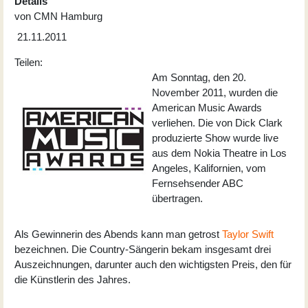
Details
von
CMN Hamburg
21.11.2011
Teilen:
Am Sonntag, den 20.
November 2011, wurden die
American Music Awards
verliehen. Die von Dick Clark
produzierte Show wurde live
aus dem Nokia Theatre in Los
Angeles, Kalifornien, vom
Fernsehsender ABC
übertragen.
Als Gewinnerin des Abends kann man getrost
Taylor Swift
bezeichnen. Die Country-Sängerin bekam insgesamt drei
Auszeichnungen, darunter auch den wichtigsten Preis, den für
die Künstlerin des Jahres.