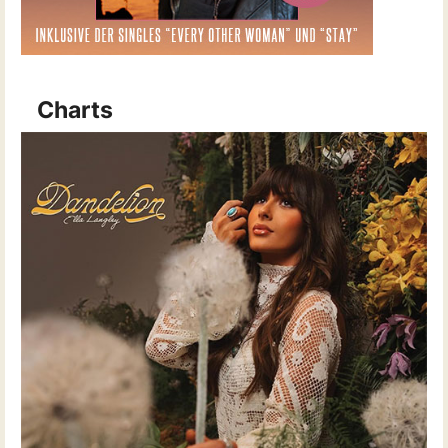
Charts