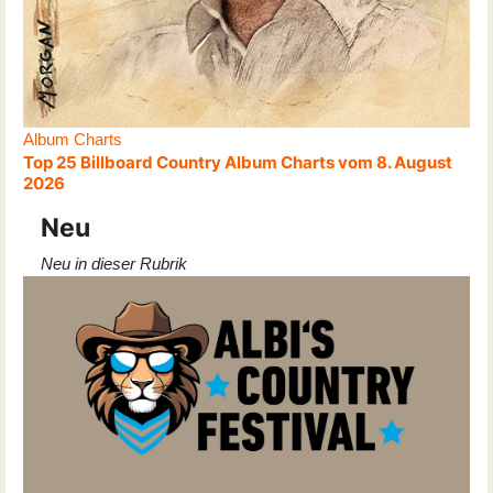
Album Charts
Top 25 Billboard Country Album Charts vom 8. August
2026
Neu
Neu in dieser Rubrik