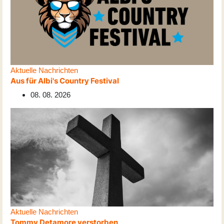
Aktuelle Nachrichten
Aus für Albi's Country Festival
08. 08. 2026
Aktuelle Nachrichten
Tommy Detamore verstorben