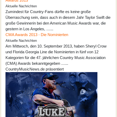
Awards 2013
Aktuelle Nachrichten
Zumindest für Country-Fans dürfte es keine große
Überraschung sein, dass auch in diesem Jahr Taylor Swift die
große Gewinnerin bei den American Music Awards war, die
gestern in Los Angeles, …...
CMA Awards 2013 - Die Nominierten
Aktuelle Nachrichten
Am Mittwoch, den 10. September 2013, haben Sheryl Crow
und Florida Georgia Line die Nominierten in fünf von 12
Kategorien für die 47. jährlichen Country Music Association
(CMA) Awards bekanntgegeben …...
CountryMusicNews.de präsentiert