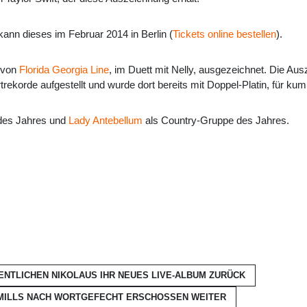
kann dieses im Februar 2014 in Berlin (
Tickets online bestellen
).
" von
Florida Georgia Line
, im Duett mit Nelly, ausgezeichnet. Die Au
rtrekorde aufgestellt und wurde dort bereits mit Doppel-Platin, für k
 des Jahres und
Lady Antebellum
als Country-Gruppe des Jahres.
ENTLICHEN NIKOLAUS IHR NEUES LIVE-ALBUM
ZURÜCK
 MILLS NACH WORTGEFECHT ERSCHOSSEN
WEITER