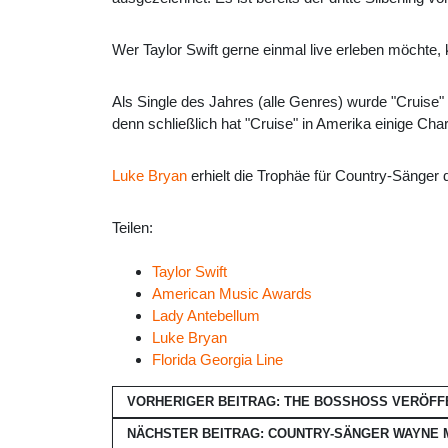
Wer Taylor Swift gerne einmal live erleben möchte, 
Als Single des Jahres (alle Genres) wurde "Cruise
denn schließlich hat "Cruise" in Amerika einige Cha
Luke Bryan
erhielt die Trophäe für Country-Sänger
Teilen:
Taylor Swift
American Music Awards
Lady Antebellum
Luke Bryan
Florida Georgia Line
VORHERIGER BEITRAG: THE BOSSHOSS VERÖFF
NÄCHSTER BEITRAG: COUNTRY-SÄNGER WAYNE