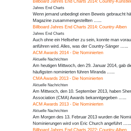
Billboard Jahres End Charts 2014: Country-Künstle
Jahres End Charts
Wenn jemand unbedingt einen Beweis gebraucht hätte
Magazine zusammengestellten …...
Billboard Jahres End Charts 2014: Country-Alben
Jahres End Charts
Auch ohne ein Hellseher zu sein, konnte man vorau
anführen wird. Alles, was der Country-Sänger …...
ACM Awards 2014 - Die Nominierten
Aktuelle Nachrichten
Am heutigen Mittwoch, den 29. Januar 2014, gab di
häufigsten nominierten führen Miranda …...
CMA Awards 2013 - Die Nominierten
Aktuelle Nachrichten
Am Mittwoch, den 10. September 2013, haben Sheryl 
Association (CMA) Awards bekanntgegeben …...
ACM Awards 2013 - Die Nominierten
Aktuelle Nachrichten
Am Morgen des 13. Februar 2013 wurden die Nomini
Nominierungen wird von Eric Church angeführt …...
Billboard Jahres End Charts 2022: Country-Alben