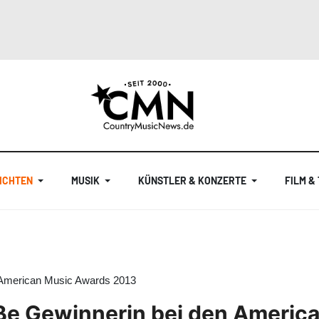
ICHTEN
MUSIK
KÜNSTLER & KONZERTE
FILM &
en American Music Awards 2013
roße Gewinnerin bei den Ameri