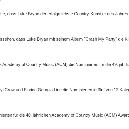
r
, dass Luke Bryan der erfolgreichste Country-Künstler des Jahres ist
ssehen, dass Luke Bryan mit seinem Album "Crash My Party" die Kis
e Academy of Country Music (ACM) die Nominierten für die 49. jähr
Crow und Florida Georgia Line die Nominierten in fünf von 12 Katego
erten für die 48. jährlichen Academy of Country Music (ACM) Award