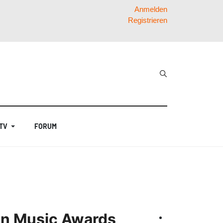
Anmelden
Registrieren
 TV
FORUM
can Music Awards