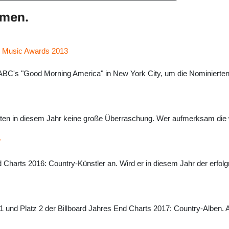
hmen.
n Music Awards 2013
ei ABC's "Good Morning America" in New York City, um die Nominiert
ieten in diesem Jahr keine große Überraschung. Wer aufmerksam die
r
d Charts 2016: Country-Künstler an. Wird er in diesem Jahr der erfol
 1 und Platz 2 der Billboard Jahres End Charts 2017: Country-Alben. A