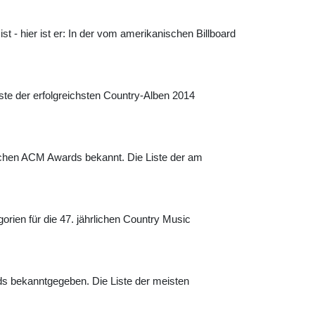
 - hier ist er: In der vom amerikanischen Billboard
te der erfolgreichsten Country-Alben 2014
lichen ACM Awards bekannt. Die Liste der am
rien für die 47. jährlichen Country Music
s bekanntgegeben. Die Liste der meisten