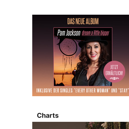
Charts