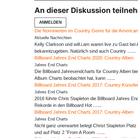
An dieser Diskussion teilne
ANMELDEN
Die Nominierten im Country Genre für die America
Aktuelle Nachrichten
Kelly Clarkson und will.i.am waren live zu Gast b
bekanntzugeben. Natürlich sind auch Country …...
Billboard Jahres End Charts 2020: Country-Alben
Jahres End Charts
Die Billboard Jahresendcharts für Country Alben b
Album Charts beobachtet hat, kann …...
Billboard Jahres End Charts 2017: Country-Künstle
Jahres End Charts
2016 führte Chris Stapleton die Billboard Jahres En
Rekorde in den Billboard Hot …...
Billboard Jahres End Charts 2017: Country-Alben
Jahres End Charts
Nicht ganz unerwartet belegt Christ Stapleton Platz
und auf Platz 2 "From A Room …...