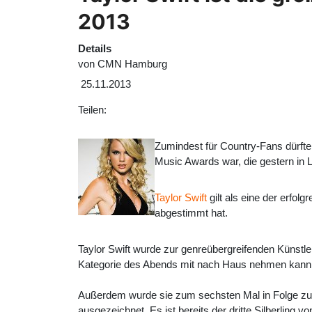
2013
Details
von
CMN Hamburg
25.11.2013
Teilen:
Zumindest für Country-Fans dürfte
Music Awards
war, die gestern in 
Taylor Swift
gilt als eine der erfol
abgestimmt hat.
Taylor Swift wurde zur genreübergreifenden Künstler
Kategorie des Abends mit nach Haus nehmen kann. 
Außerdem wurde sie zum sechsten Mal in Folge zur
ausgezeichnet. Es ist bereits der dritte Silberling v