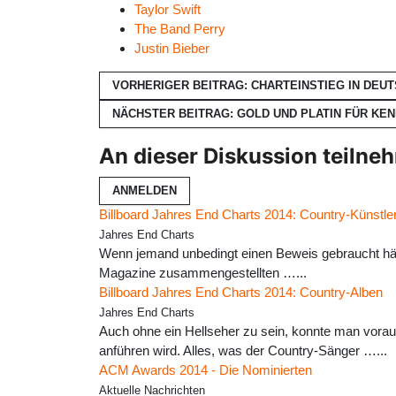
Taylor Swift
The Band Perry
Justin Bieber
VORHERIGER BEITRAG: CHARTEINSTIEG IN DEU
NÄCHSTER BEITRAG: GOLD UND PLATIN FÜR KE
An dieser Diskussion teilne
ANMELDEN
Billboard Jahres End Charts 2014: Country-Künstle
Jahres End Charts
Wenn jemand unbedingt einen Beweis gebraucht hätte
Magazine zusammengestellten …...
Billboard Jahres End Charts 2014: Country-Alben
Jahres End Charts
Auch ohne ein Hellseher zu sein, konnte man vorau
anführen wird. Alles, was der Country-Sänger …...
ACM Awards 2014 - Die Nominierten
Aktuelle Nachrichten