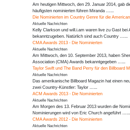
Am heutigen Mittwoch, den 29. Januar 2014, gab di
häufigsten nominierten führen Miranda …...
Die Nominierten im Country Genre für die America
Aktuelle Nachrichten
Kelly Clarkson und will.i.am waren live zu Gast b
bekanntzugeben. Natürlich sind auch Country …...
CMA Awards 2013 - Die Nominierten
Aktuelle Nachrichten
Am Mittwoch, den 10. September 2013, haben Sheryl 
Association (CMA) Awards bekanntgegeben …...
Taylor Swift und The Band Perry für den Billboard 
Aktuelle Nachrichten
Das amerikanische Billboard Magazin hat einen neu
zwei Country-Künstler: Taylor …...
ACM Awards 2013 - Die Nominierten
Aktuelle Nachrichten
Am Morgen des 13. Februar 2013 wurden die Nomini
Nominierungen wird von Eric Church angeführt …...
CMA Awards 2012 - Die Nominierten
Aktuelle Nachrichten