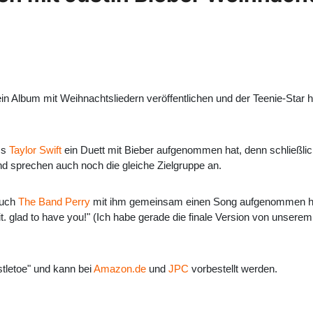
ein Album mit Weihnachtsliedern veröffentlichen und der Teenie-Star h
ss
Taylor Swift
ein Duett mit Bieber aufgenommen hat, denn schließlic
nd sprechen auch noch die gleiche Zielgruppe an.
auch
The Band Perry
mit ihm gemeinsam einen Song aufgenommen hat. 
it. glad to have you!" (Ich habe gerade die finale Version von unsere
tletoe" und kann bei
Amazon.de
und
JPC
vorbestellt werden.