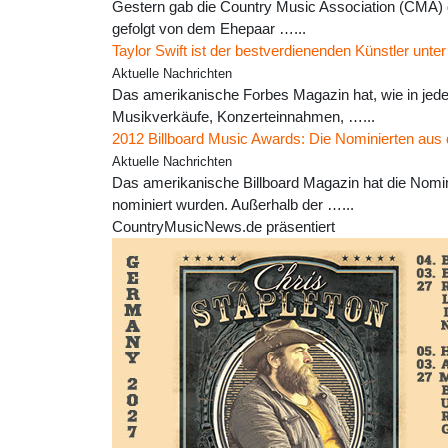
Gestern gab die Country Music Association (CMA) di
gefolgt von dem Ehepaar …...
Taylor Swift ist der bestverdienenden Künstler unte
Aktuelle Nachrichten
Das amerikanische Forbes Magazin hat, wie in jede
Musikverkäufe, Konzerteinnahmen, …...
2012 Billboard Music Awards: Die Nominierten au
Aktuelle Nachrichten
Das amerikanische Billboard Magazin hat die Nomini
nominiert wurden. Außerhalb der …...
CountryMusicNews.de präsentiert