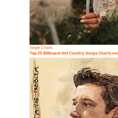
Single Charts
Top 25 Billboard Hot Country Songs Charts vo