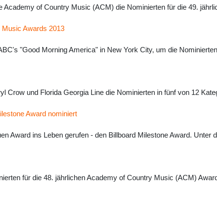
e Academy of Country Music (ACM) die Nominierten für die 49. jähr
n Music Awards 2013
ei ABC's "Good Morning America" in New York City, um die Nominiert
Crow und Florida Georgia Line die Nominierten in fünf von 12 Katego
Milestone Award nominiert
en Award ins Leben gerufen - den Billboard Milestone Award. Unter d
erten für die 48. jährlichen Academy of Country Music (ACM) Award