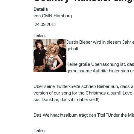
Details
von
CMN Hamburg
24.09.2011
Teilen:
Justin Bieber wird in diesem Jahr 
geholt.
Keine große Überraschung ist, da
gemeinsame Auftritte hinter sich u
Über seine Twitter-Seite schrieb Bieber nun, dass 
version of our song for the Christmas album!! Love 
sie. Dankbar, dass ihr dabei seid!)
Das Weihnachtsalbum trägt den Titel "Under the Mis
Teilen: