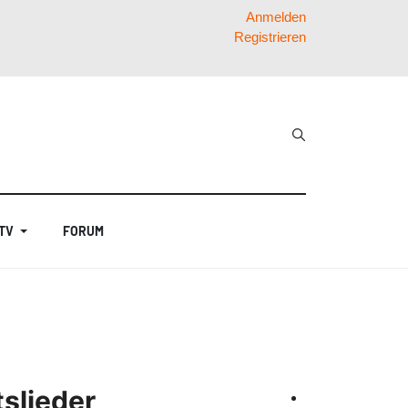
Anmelden
Registrieren
 TV
FORUM
slieder