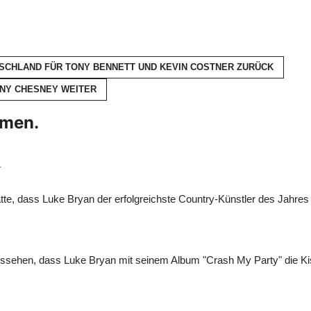
TSCHLAND FÜR TONY BENNETT UND KEVIN COSTNER
ZURÜCK
NNY CHESNEY
WEITER
hmen.
r
, dass Luke Bryan der erfolgreichste Country-Künstler des Jahres ist
ssehen, dass Luke Bryan mit seinem Album "Crash My Party" die Kis