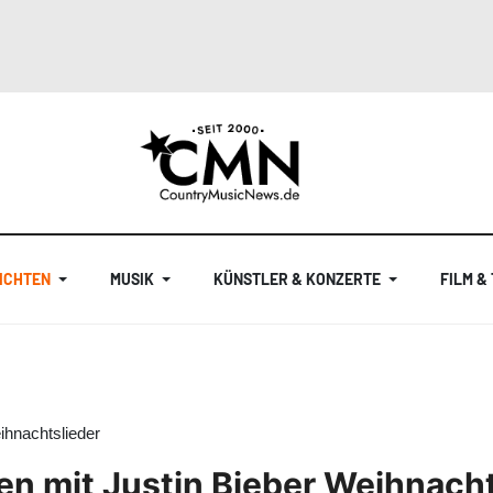
ICHTEN
MUSIK
KÜNSTLER & KONZERTE
FILM &
ihnachtslieder
en mit Justin Bieber Weihnacht