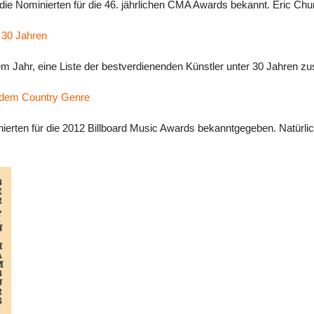
e Nominierten für die 46. jährlichen CMA Awards bekannt. Eric Church
r 30 Jahren
m Jahr, eine Liste der bestverdienenden Künstler unter 30 Jahren 
s dem Country Genre
erten für die 2012 Billboard Music Awards bekanntgegeben. Natürlich