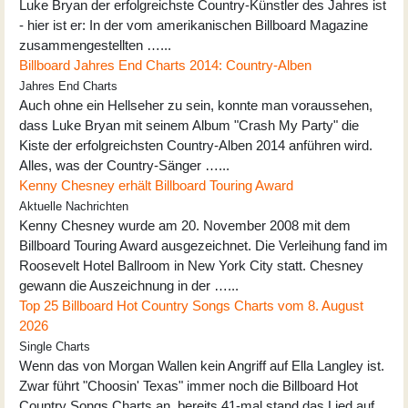
Luke Bryan der erfolgreichste Country-Künstler des Jahres ist
- hier ist er: In der vom amerikanischen Billboard Magazine
zusammengestellten …...
Billboard Jahres End Charts 2014: Country-Alben
Jahres End Charts
Auch ohne ein Hellseher zu sein, konnte man voraussehen,
dass Luke Bryan mit seinem Album "Crash My Party" die
Kiste der erfolgreichsten Country-Alben 2014 anführen wird.
Alles, was der Country-Sänger …...
Kenny Chesney erhält Billboard Touring Award
Aktuelle Nachrichten
Kenny Chesney wurde am 20. November 2008 mit dem
Billboard Touring Award ausgezeichnet. Die Verleihung fand im
Roosevelt Hotel Ballroom in New York City statt. Chesney
gewann die Auszeichnung in der …...
Top 25 Billboard Hot Country Songs Charts vom 8. August
2026
Single Charts
Wenn das von Morgan Wallen kein Angriff auf Ella Langley ist.
Zwar führt "Choosin' Texas" immer noch die Billboard Hot
Country Songs Charts an, bereits 41-mal stand das Lied auf