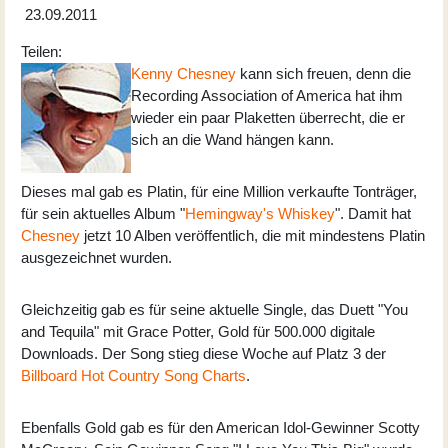
23.09.2011
Teilen:
Kenny Chesney
kann sich freuen, denn die
Recording Association of America hat ihm
wieder ein paar Plaketten überrecht, die er
sich an die Wand hängen kann.
Dieses mal gab es Platin, für eine Million verkaufte Tonträger,
für sein aktuelles Album "
Hemingway's Whiskey
". Damit hat
Chesney
jetzt 10 Alben veröffentlich, die mit mindestens Platin
ausgezeichnet wurden.
Gleichzeitig gab es für seine aktuelle Single, das Duett "You
and Tequila" mit Grace Potter, Gold für 500.000 digitale
Downloads. Der Song stieg diese Woche auf Platz 3 der
Billboard Hot Country Song Charts
.
Ebenfalls Gold gab es für den American Idol-Gewinner Scotty