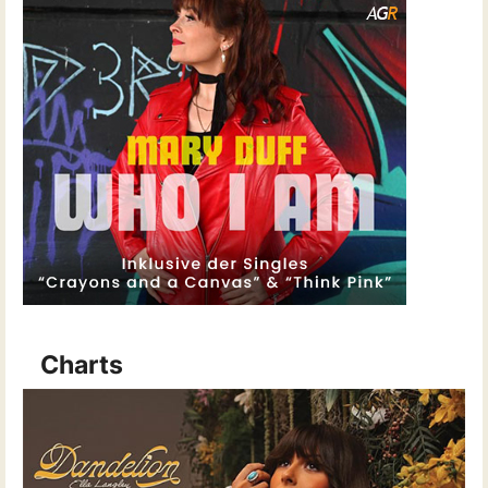
Charts