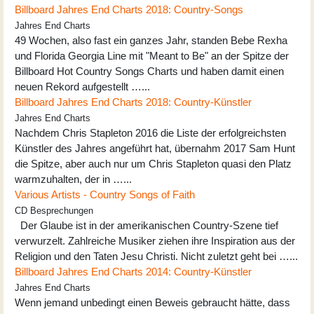
Billboard Jahres End Charts 2018: Country-Songs
Jahres End Charts
49 Wochen, also fast ein ganzes Jahr, standen Bebe Rexha
und Florida Georgia Line mit "Meant to Be" an der Spitze der
Billboard Hot Country Songs Charts und haben damit einen
neuen Rekord aufgestellt …...
Billboard Jahres End Charts 2018: Country-Künstler
Jahres End Charts
Nachdem Chris Stapleton 2016 die Liste der erfolgreichsten
Künstler des Jahres angeführt hat, übernahm 2017 Sam Hunt
die Spitze, aber auch nur um Chris Stapleton quasi den Platz
warmzuhalten, der in …...
Various Artists - Country Songs of Faith
CD Besprechungen
Der Glaube ist in der amerikanischen Country-Szene tief
verwurzelt. Zahlreiche Musiker ziehen ihre Inspiration aus der
Religion und den Taten Jesu Christi. Nicht zuletzt geht bei …...
Billboard Jahres End Charts 2014: Country-Künstler
Jahres End Charts
Wenn jemand unbedingt einen Beweis gebraucht hätte, dass