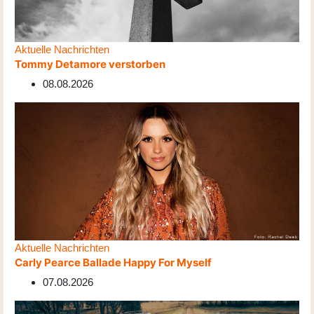
Aktuelle Nachrichten
Tommy Detamore verstorben
08.08.2026
Aktuelle Nachrichten
Carly Pearce Ballade Happy For Myself
07.08.2026