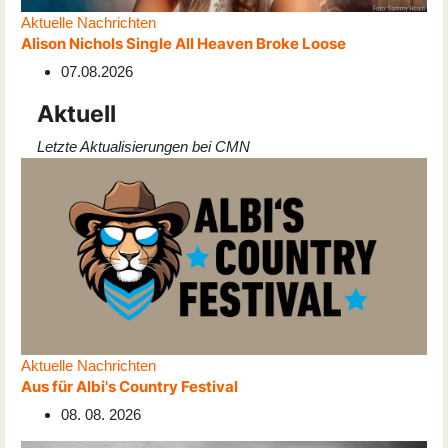
Aktuelle Nachrichten
Alison Nichols Single All Heaven Broke Loose
07.08.2026
Aktuell
Letzte Aktualisierungen bei CMN
Aktuelle Nachrichten
Aus für Albi's Country Festival
08. 08. 2026