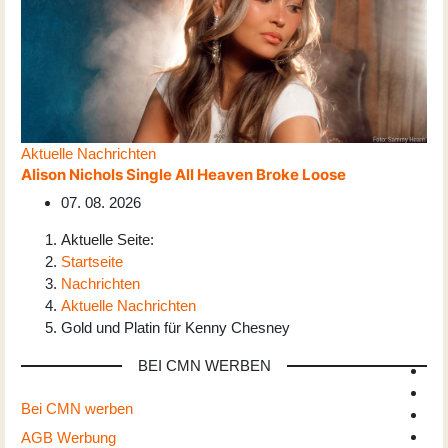
Aktuelle Nachrichten
Alison Nichols Single All Heaven Broke Loose
07. 08. 2026
Aktuelle Seite:
Startseite
Nachrichten
Aktuelle Nachrichten
Gold und Platin für Kenny Chesney
BEI CMN WERBEN
Bei CMN werben
AGB Werbung