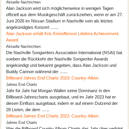
Aktuelle Nachrichten
Alan Jackson wird sich möglicherweise in wenigen Tagen
offiziell aus dem Musikgeschäft zurückziehen, wenn er am 27.
Juni 2026 im Nissan Stadium in Nashville sein als letztes
angekündigtes Konzert …...
Alan Jackson erhält Kris Kristofferson Lifetime Achievement
Award
Aktuelle Nachrichten
Die Nashville Songwriters Association International (NSAI) hat
soeben die Rückkehr der Nashville Songwriter Awards
angekündigt und bekannt gegeben, dass Alan Jackson und
Buddy Cannon während der …...
Billboard Jahres End Charts 2023: Country-Alben
Jahres End Charts
Jahr für Jahr hat Morgan Wallen seine Dominanz in den
Billboard-Jahrescharts ausgebaut, und im Jahr 2023 hat er
diesen Einfluss ausgebaut, indem er auf einem Dutzend der
28 Listen, die dem …...
Billboard Jahres End Charts 2022: Country-Alben
Jahres End Charts
Wer die Billboard Country Album Charts das Jahr über verfolgt