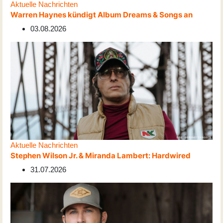
Aktuelle Nachrichten
Warren Haynes kündigt Album Dreams & Songs an
03.08.2026
Aktuelle Nachrichten
Stephen Wilson Jr. & Miranda Lambert: Hardwired
31.07.2026