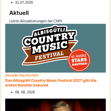
31.07.2026
Aktuell
Letzte Aktualisierungen bei CMN
Aktuelle Nachrichten
Das Albisgütli Country Music Festival 2027 gibt die
ersten Künstler bekannt
06. 08. 2026