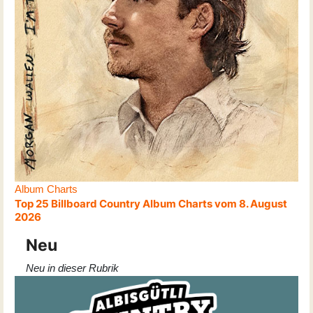
Album Charts
Top 25 Billboard Country Album Charts vom 8. August
2026
Neu
Neu in dieser Rubrik