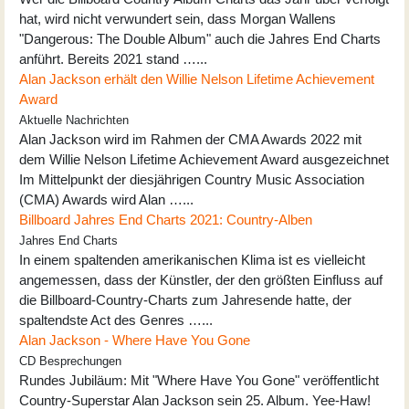
hat, wird nicht verwundert sein, dass Morgan Wallens
"Dangerous: The Double Album" auch die Jahres End Charts
anführt. Bereits 2021 stand …...
Alan Jackson erhält den Willie Nelson Lifetime Achievement
Award
Aktuelle Nachrichten
Alan Jackson wird im Rahmen der CMA Awards 2022 mit
dem Willie Nelson Lifetime Achievement Award ausgezeichnet
Im Mittelpunkt der diesjährigen Country Music Association
(CMA) Awards wird Alan …...
Billboard Jahres End Charts 2021: Country-Alben
Jahres End Charts
In einem spaltenden amerikanischen Klima ist es vielleicht
angemessen, dass der Künstler, der den größten Einfluss auf
die Billboard-Country-Charts zum Jahresende hatte, der
spaltendste Act des Genres …...
Alan Jackson - Where Have You Gone
CD Besprechungen
Rundes Jubiläum: Mit "Where Have You Gone" veröffentlicht
Country-Superstar Alan Jackson sein 25. Album. Yee-Haw!