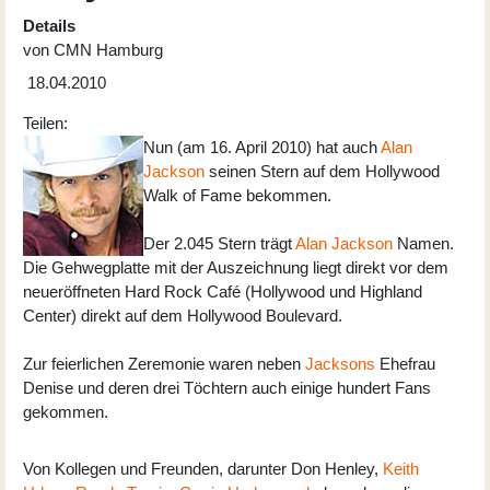
Details
von
CMN Hamburg
18.04.2010
Teilen:
Nun (am 16. April 2010) hat auch
Alan
Jackson
seinen Stern auf dem Hollywood
Walk of Fame bekommen.
Der 2.045 Stern trägt
Alan Jackson
Namen.
Die Gehwegplatte mit der Auszeichnung liegt direkt vor dem
neueröffneten Hard Rock Café (Hollywood und Highland
Center) direkt auf dem Hollywood Boulevard.
Zur feierlichen Zeremonie waren neben
Jacksons
Ehefrau
Denise und deren drei Töchtern auch einige hundert Fans
gekommen.
Von Kollegen und Freunden, darunter Don Henley,
Keith