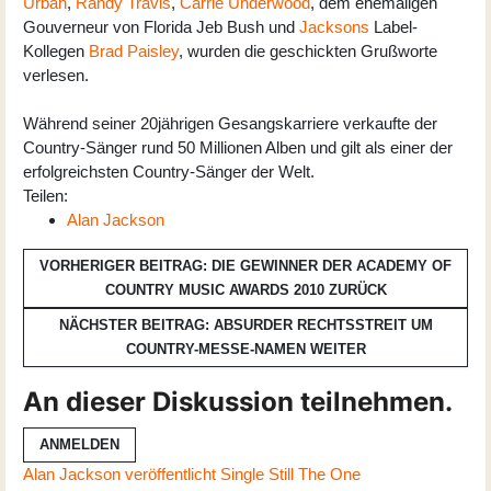
Urban
,
Randy Travis
,
Carrie Underwood
, dem ehemaligen
Gouverneur von Florida Jeb Bush und
Jacksons
Label-
Kollegen
Brad Paisley
, wurden die geschickten Grußworte
verlesen.
Während seiner 20jährigen Gesangskarriere verkaufte der
Country-Sänger rund 50 Millionen Alben und gilt als einer der
erfolgreichsten Country-Sänger der Welt.
Teilen:
Alan Jackson
VORHERIGER BEITRAG: DIE GEWINNER DER ACADEMY OF
COUNTRY MUSIC AWARDS 2010
ZURÜCK
NÄCHSTER BEITRAG: ABSURDER RECHTSSTREIT UM
COUNTRY-MESSE-NAMEN
WEITER
An dieser Diskussion teilnehmen.
ANMELDEN
Alan Jackson veröffentlicht Single Still The One