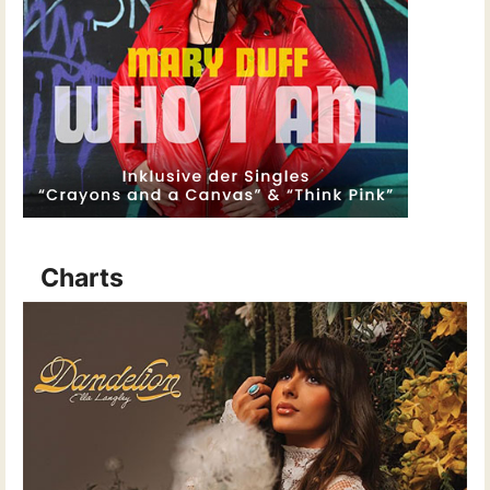
Charts