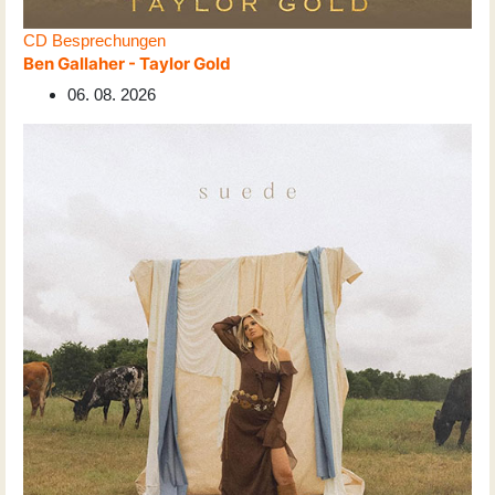
CD Besprechungen
Ben Gallaher - Taylor Gold
06. 08. 2026