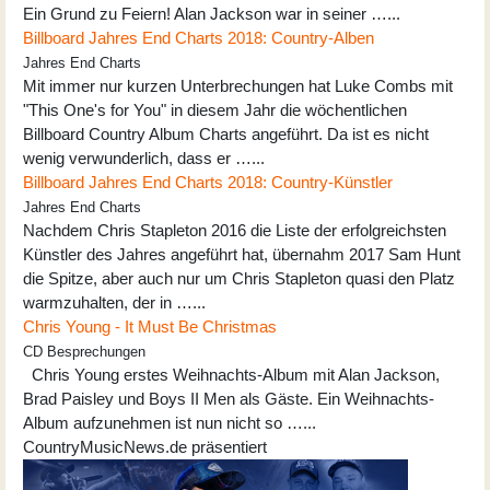
Ein Grund zu Feiern! Alan Jackson war in seiner …...
Billboard Jahres End Charts 2018: Country-Alben
Jahres End Charts
Mit immer nur kurzen Unterbrechungen hat Luke Combs mit
"This One's for You" in diesem Jahr die wöchentlichen
Billboard Country Album Charts angeführt. Da ist es nicht
wenig verwunderlich, dass er …...
Billboard Jahres End Charts 2018: Country-Künstler
Jahres End Charts
Nachdem Chris Stapleton 2016 die Liste der erfolgreichsten
Künstler des Jahres angeführt hat, übernahm 2017 Sam Hunt
die Spitze, aber auch nur um Chris Stapleton quasi den Platz
warmzuhalten, der in …...
Chris Young - It Must Be Christmas
CD Besprechungen
Chris Young erstes Weihnachts-Album mit Alan Jackson,
Brad Paisley und Boys II Men als Gäste. Ein Weihnachts-
Album aufzunehmen ist nun nicht so …...
CountryMusicNews.de präsentiert