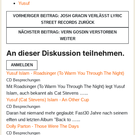
Yusuf
VORHERIGER BEITRAG: JOSH GRACIN VERLÄSST LYRIC
STREET RECORDS
ZURÜCK
NÄCHSTER BEITRAG: VERN GOSDIN VERSTORBEN
WEITER
An dieser Diskussion teilnehmen.
ANMELDEN
Yusuf Islam - Roadsinger (To Warm You Through The Night)
CD Besprechungen
Mit Roadsinger (To Warm You Through The Night) legt Yusuf
Islam, auch bekannt als Cat Stevens …...
Yusuf (Cat Stevens) Islam - An Other Cup
CD Besprechungen
Daran hat niemand mehr geglaubt: Fast30 Jahre nach seinem
elften und letzten Album "Back to …...
Dolly Parton - Those Were The Days
CD Besprechungen