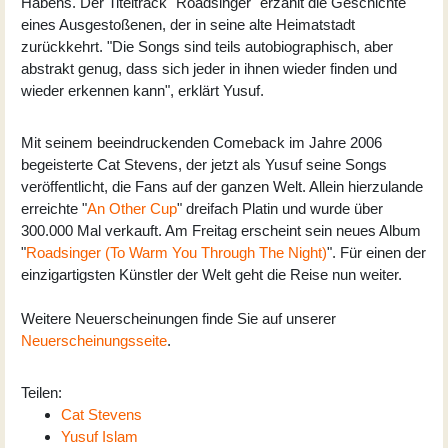
Habens. Der Titeltrack "Roadsinger" erzählt die Geschichte
eines Ausgestoßenen, der in seine alte Heimatstadt
zurückkehrt. "Die Songs sind teils autobiographisch, aber
abstrakt genug, dass sich jeder in ihnen wieder finden und
wieder erkennen kann", erklärt Yusuf.
Mit seinem beeindruckenden Comeback im Jahre 2006
begeisterte Cat Stevens, der jetzt als Yusuf seine Songs
veröffentlicht, die Fans auf der ganzen Welt. Allein hierzulande
erreichte "
An Other Cup
" dreifach Platin und wurde über
300.000 Mal verkauft. Am Freitag erscheint sein neues Album
"
Roadsinger (To Warm You Through The Night)
". Für einen der
einzigartigsten Künstler der Welt geht die Reise nun weiter.
Weitere Neuerscheinungen finde Sie auf unserer
Neuerscheinungsseite
.
Teilen:
Cat Stevens
Yusuf Islam