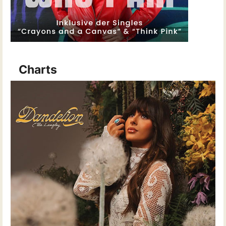
Charts