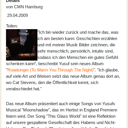
Details
von
CMN Hamburg
29.04.2009
Teilen:
"Ich bin wieder zurück und mache das, was
ich am besten kann: Geschichten erzählen
und mit meiner Musik Bilder zeichnen, die
sehr menschlich, persönlich, intuitiv sind,
sodass ich den Menschen ein gutes Gefühl
schenken kann“, beschreibt Yusuf sein neues Album
"
Roadsinger (To Warm You Through The Night)
". "Ich glaube,
auf viele Art und Weisen setzt das neue Album genau dort an,
wo Cat Stevens, den die Öffentlichkeit kennt, sich
verabschiedet hat."
Das neue Album präsentiert auch einige Songs von Yusufs
Musical "Moonshadow", das im Herbst in England Premiere
feiern wird. Der Song "This Glass World" ist eine Reflektion
auf unsere gespaltene Gesellschaft des Habens und Nicht-