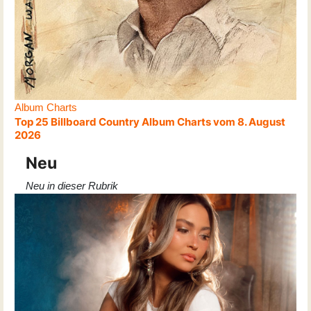
Album Charts
Top 25 Billboard Country Album Charts vom 8. August
2026
Neu
Neu in dieser Rubrik