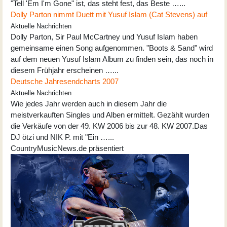
"Tell 'Em I'm Gone" ist, das steht fest, das Beste …...
Dolly Parton nimmt Duett mit Yusuf Islam (Cat Stevens) auf
Aktuelle Nachrichten
Dolly Parton, Sir Paul McCartney und Yusuf Islam haben
gemeinsame einen Song aufgenommen. "Boots & Sand" wird
auf dem neuen Yusuf Islam Album zu finden sein, das noch in
diesem Frühjahr erscheinen …...
Deutsche Jahresendcharts 2007
Aktuelle Nachrichten
Wie jedes Jahr werden auch in diesem Jahr die
meistverkauften Singles und Alben ermittelt. Gezählt wurden
die Verkäufe von der 49. KW 2006 bis zur 48. KW 2007.Das
DJ ötzi und NIK P. mit "Ein …...
CountryMusicNews.de präsentiert