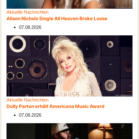
Aktuelle Nachrichten
Alison Nichols Single All Heaven Broke Loose
07.08.2026
Aktuelle Nachrichten
Dolly Parton erhält Americana Music Award
07.08.2026