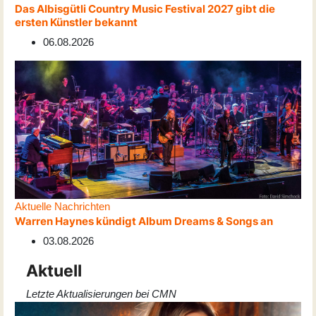
Das Albisgütli Country Music Festival 2027 gibt die
ersten Künstler bekannt
06.08.2026
Aktuelle Nachrichten
Warren Haynes kündigt Album Dreams & Songs an
03.08.2026
Aktuell
Letzte Aktualisierungen bei CMN