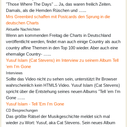
"Those Where The Days" ... Ja, das waren freilich Zeiten.
Damals, als die Hemden Rüschen und …...
Mrs Greenbird schaffen mit Postcards den Sprung in die
deutschen Charts
Aktuelle Nachrichten
Wenn am kommenden Freitag die Charts in Deutschland
veröffentlicht werden, findet man auch einige Country als auch
country affine Themen in den Top 100 wieder. Aber auch eine
ehemalige Country- …...
Yusuf Islam (Cat Stevens) im Interview zu seinem Album Tell
'em I'm Gone
Interviews
Sollte das Video nicht zu sehen sein, unterstützt Ihr Browser
wahrscheinlich kein HTML5 Video. Yusuf Islam (Cat Stevens)
spricht über die Entstehung seines neuen Albums "Tell 'em I'm
Gone …...
Yusuf Islam - Tell 'Em I'm Gone
CD Besprechungen
Das größte Rätsel der Musikgeschichte meldet sich mal
wieder zu Wort: Yusuf, aka Cat Stevens. Sein neues Album