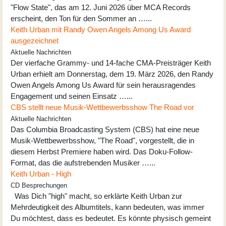
"Flow State", das am 12. Juni 2026 über MCA Records
erscheint, den Ton für den Sommer an …...
Keith Urban mit Randy Owen Angels Among Us Award
ausgezeichnet
Aktuelle Nachrichten
Der vierfache Grammy- und 14-fache CMA-Preisträger Keith
Urban erhielt am Donnerstag, dem 19. März 2026, den Randy
Owen Angels Among Us Award für sein herausragendes
Engagement und seinen Einsatz …...
CBS stellt neue Musik-Wettbewerbsshow The Road vor
Aktuelle Nachrichten
Das Columbia Broadcasting System (CBS) hat eine neue
Musik-Wettbewerbsshow, "The Road", vorgestellt, die in
diesem Herbst Premiere haben wird. Das Doku-Follow-
Format, das die aufstrebenden Musiker …...
Keith Urban - High
CD Besprechungen
Was Dich "high" macht, so erklärte Keith Urban zur
Mehrdeutigkeit des Albumtitels, kann bedeuten, was immer
Du möchtest, dass es bedeutet. Es könnte physisch gemeint