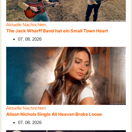
Aktuelle Nachrichten
The Jack Wharff Band hat ein Small Town Heart
07. 08. 2026
Aktuelle Nachrichten
Alison Nichols Single All Heaven Broke Loose
07. 08. 2026