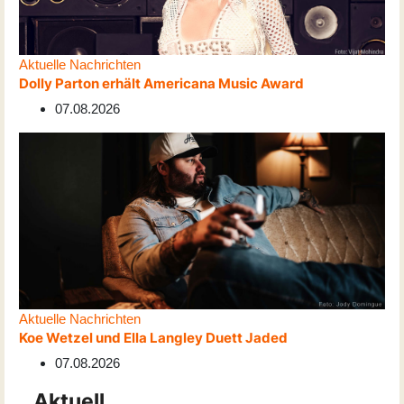
Aktuelle Nachrichten
Dolly Parton erhält Americana Music Award
07.08.2026
Aktuelle Nachrichten
Koe Wetzel und Ella Langley Duett Jaded
07.08.2026
Aktuell