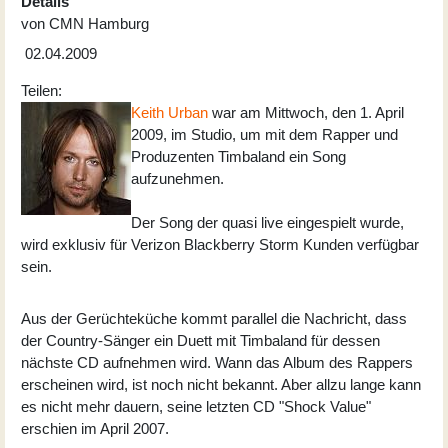
Details
von
CMN Hamburg
02.04.2009
Teilen:
Keith Urban
war am Mittwoch, den 1. April
2009, im Studio, um mit dem Rapper und
Produzenten Timbaland ein Song
aufzunehmen.
Der Song der quasi live eingespielt wurde,
wird exklusiv für Verizon Blackberry Storm Kunden verfügbar
sein.
Aus der Gerüchteküche kommt parallel die Nachricht, dass
der Country-Sänger ein Duett mit Timbaland für dessen
nächste CD aufnehmen wird. Wann das Album des Rappers
erscheinen wird, ist noch nicht bekannt. Aber allzu lange kann
es nicht mehr dauern, seine letzten CD "Shock Value"
erschien im April 2007.