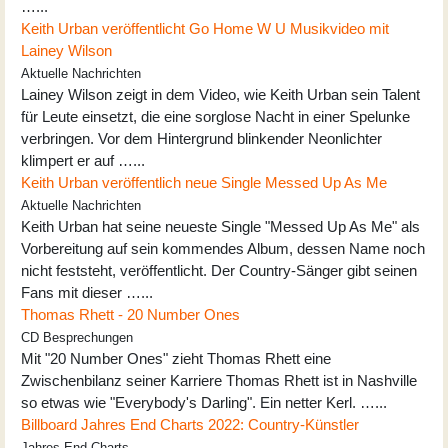
…...
Keith Urban veröffentlicht Go Home W U Musikvideo mit
Lainey Wilson
Aktuelle Nachrichten
Lainey Wilson zeigt in dem Video, wie Keith Urban sein Talent
für Leute einsetzt, die eine sorglose Nacht in einer Spelunke
verbringen. Vor dem Hintergrund blinkender Neonlichter
klimpert er auf …...
Keith Urban veröffentlich neue Single Messed Up As Me
Aktuelle Nachrichten
Keith Urban hat seine neueste Single "Messed Up As Me" als
Vorbereitung auf sein kommendes Album, dessen Name noch
nicht feststeht, veröffentlicht. Der Country-Sänger gibt seinen
Fans mit dieser …...
Thomas Rhett - 20 Number Ones
CD Besprechungen
Mit "20 Number Ones" zieht Thomas Rhett eine
Zwischenbilanz seiner Karriere Thomas Rhett ist in Nashville
so etwas wie "Everybody's Darling". Ein netter Kerl. …...
Billboard Jahres End Charts 2022: Country-Künstler
Jahres End Charts