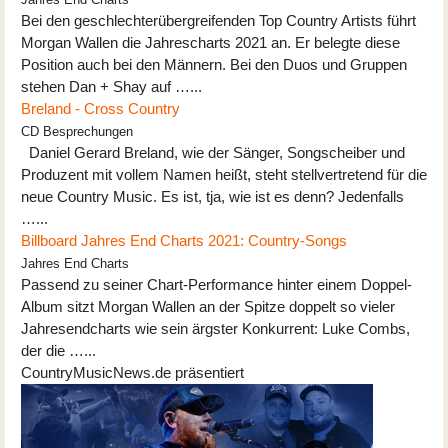
Bei den geschlechterübergreifenden Top Country Artists führt
Morgan Wallen die Jahrescharts 2021 an. Er belegte diese
Position auch bei den Männern. Bei den Duos und Gruppen
stehen Dan + Shay auf …...
Breland - Cross Country
CD Besprechungen
Daniel Gerard Breland, wie der Sänger, Songscheiber und
Produzent mit vollem Namen heißt, steht stellvertretend für die
neue Country Music. Es ist, tja, wie ist es denn? Jedenfalls
…...
Billboard Jahres End Charts 2021: Country-Songs
Jahres End Charts
Passend zu seiner Chart-Performance hinter einem Doppel-
Album sitzt Morgan Wallen an der Spitze doppelt so vieler
Jahresendcharts wie sein ärgster Konkurrent: Luke Combs,
der die …...
CountryMusicNews.de präsentiert