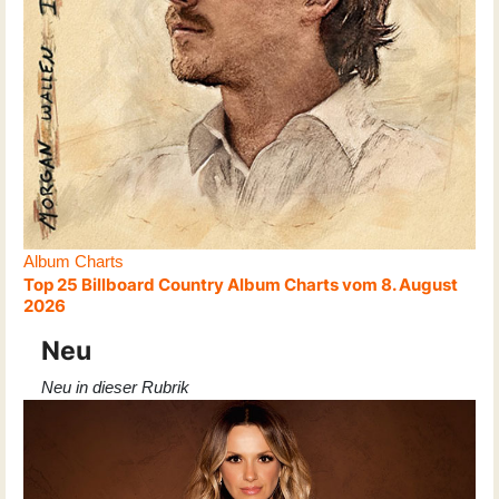
Album Charts
Top 25 Billboard Country Album Charts vom 8. August
2026
Neu
Neu in dieser Rubrik