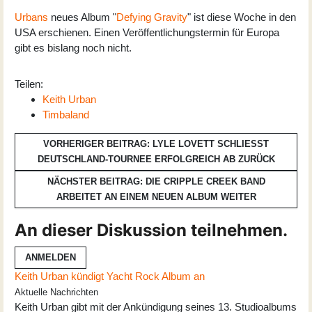
Urbans
neues Album "
Defying Gravity
" ist diese Woche in den
USA erschienen. Einen Veröffentlichungstermin für Europa
gibt es bislang noch nicht.
Teilen:
Keith Urban
Timbaland
VORHERIGER BEITRAG: LYLE LOVETT SCHLIESST D
EUTSCHLAND-TOURNEE ERFOLGREICH AB
ZURÜCK
NÄCHSTER BEITRAG: DIE CRIPPLE CREEK BAND
ARBEITET AN EINEM NEUEN ALBUM
WEITER
An dieser Diskussion teilnehmen.
ANMELDEN
Keith Urban kündigt Yacht Rock Album an
Aktuelle Nachrichten
Keith Urban gibt mit der Ankündigung seines 13. Studioalbums