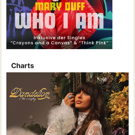
Charts