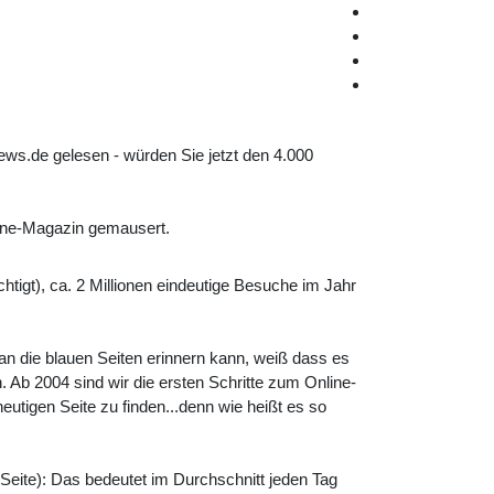
ews.de gelesen - würden Sie jetzt den 4.000
line-Magazin gemausert.
htigt), ca. 2 Millionen eindeutige Besuche im Jahr
n die blauen Seiten erinnern kann, weiß dass es
. Ab 2004 sind wir die ersten Schritte zum Online-
utigen Seite zu finden...denn wie heißt es so
 Seite): Das bedeutet im Durchschnitt jeden Tag