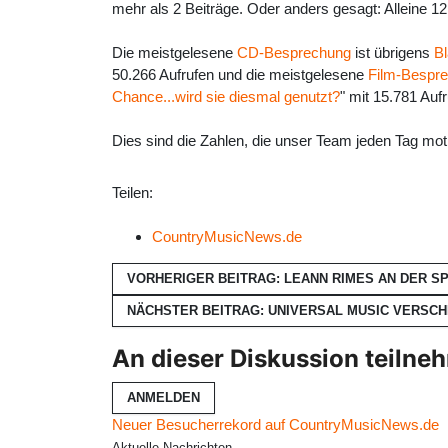
mehr als 2 Beiträge. Oder anders gesagt: Alleine 1
Die meistgelesene
CD-Besprechung
ist übrigens
B
50.266 Aufrufen und die meistgelesene
Film-Bespr
Chance...wird sie diesmal genutzt?
" mit 15.781 Auf
Dies sind die Zahlen, die unser Team jeden Tag mot
Teilen:
CountryMusicNews.de
VORHERIGER BEITRAG: LEANN RIMES AN DER S
NÄCHSTER BEITRAG: UNIVERSAL MUSIC VERSC
An dieser Diskussion teilne
ANMELDEN
Neuer Besucherrekord auf CountryMusicNews.de