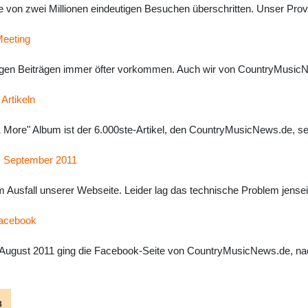
von zwei Millionen eindeutigen Besuchen überschritten. Unser Provid
eeting
 einigen Beiträgen immer öfter vorkommen. Auch wir von CountryMusic
Artikeln
More" Album ist der 6.000ste-Artikel, den CountryMusicNews.de, se
. September 2011
 Ausfall unserer Webseite. Leider lag das technische Problem jenseit
Facebook
 4. August 2011 ging die Facebook-Seite von CountryMusicNews.de, na