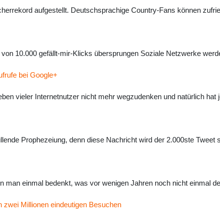
rrekord aufgestellt. Deutschsprachige Country-Fans können zufrie
on 10.000 gefällt-mir-Klicks übersprungen Soziale Netzwerke werd
frufe bei Google+
en vieler Internetnutzer nicht mehr wegzudenken und natürlich hat j
üllende Prophezeiung, denn diese Nachricht wird der 2.000ste Tweet se
enn man einmal bedenkt, was vor wenigen Jahren noch nicht einmal d
 zwei Millionen eindeutigen Besuchen