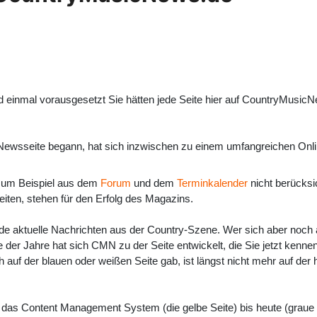
 einmal vorausgesetzt Sie hätten jede Seite hier auf CountryMusicN
 Newsseite begann, hat sich inzwischen zu einem umfangreichen On
e zum Beispiel aus dem
Forum
und dem
Terminkalender
nicht berücksic
beiten, stehen für den Erfolg des Magazins.
 aktuelle Nachrichten aus der Country-Szene. Wer sich aber noch a
 der Jahre hat sich CMN zu der Seite entwickelt, die Sie jetzt kennen
f der blauen oder weißen Seite gab, ist längst nicht mehr auf der he
uf das Content Management System (die gelbe Seite) bis heute (graue