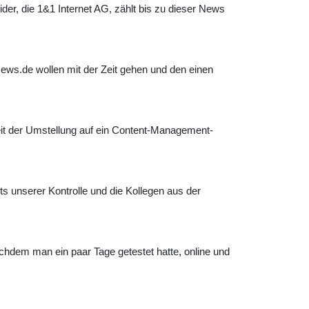
er, die 1&1 Internet AG, zählt bis zu dieser News
News.de wollen mit der Zeit gehen und den einen
it der Umstellung auf ein Content-Management-
s unserer Kontrolle und die Kollegen aus der
chdem man ein paar Tage getestet hatte, online und