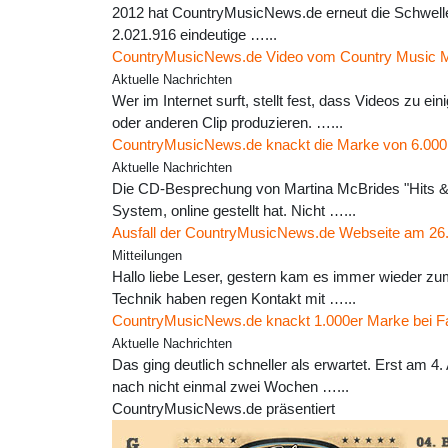
2012 hat CountryMusicNews.de erneut die Schwelle 
2.021.916 eindeutige …...
CountryMusicNews.de Video vom Country Music M
Aktuelle Nachrichten
Wer im Internet surft, stellt fest, dass Videos zu
oder anderen Clip produzieren. …...
CountryMusicNews.de knackt die Marke von 6.000 
Aktuelle Nachrichten
Die CD-Besprechung von Martina McBrides "Hits & 
System, online gestellt hat. Nicht …...
Ausfall der CountryMusicNews.de Webseite am 26
Mitteilungen
Hallo liebe Leser, gestern kam es immer wieder zum
Technik haben regen Kontakt mit …...
CountryMusicNews.de knackt 1.000er Marke bei 
Aktuelle Nachrichten
Das ging deutlich schneller als erwartet. Erst am
nach nicht einmal zwei Wochen …...
CountryMusicNews.de präsentiert