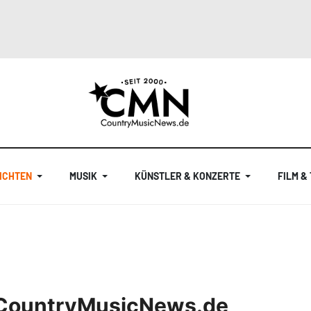
ICHTEN
MUSIK
KÜNSTLER & KONZERTE
FILM &
f CountryMusicNews.de