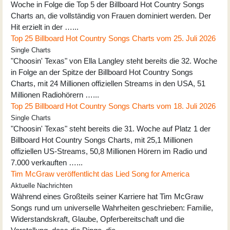
Woche in Folge die Top 5 der Billboard Hot Country Songs
Charts an, die vollständig von Frauen dominiert werden. Der
Hit erzielt in der …...
Top 25 Billboard Hot Country Songs Charts vom 25. Juli 2026
Single Charts
"Choosin' Texas" von Ella Langley steht bereits die 32. Woche
in Folge an der Spitze der Billboard Hot Country Songs
Charts, mit 24 Millionen offiziellen Streams in den USA, 51
Millionen Radiohörern …...
Top 25 Billboard Hot Country Songs Charts vom 18. Juli 2026
Single Charts
"Choosin' Texas" steht bereits die 31. Woche auf Platz 1 der
Billboard Hot Country Songs Charts, mit 25,1 Millionen
offiziellen US-Streams, 50,8 Millionen Hörern im Radio und
7.000 verkauften …...
Tim McGraw veröffentlicht das Lied Song for America
Aktuelle Nachrichten
Während eines Großteils seiner Karriere hat Tim McGraw
Songs rund um universelle Wahrheiten geschrieben: Familie,
Widerstandskraft, Glaube, Opferbereitschaft und die