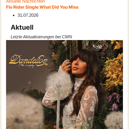
Aktuelle Nachrichten
Flo Rider Single What Did You Miss
31.07.2026
Aktuell
Letzte Aktualisierungen bei CMN