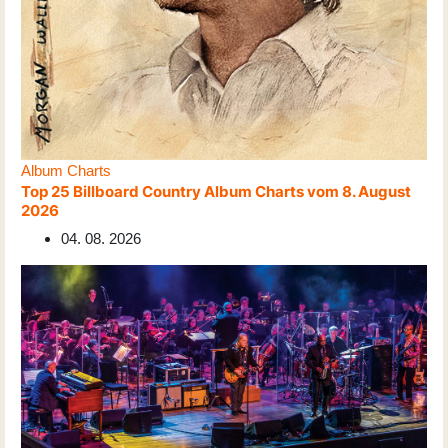
Album Charts
Top 25 Billboard Country Album Charts vom 8. August
2026
04. 08. 2026