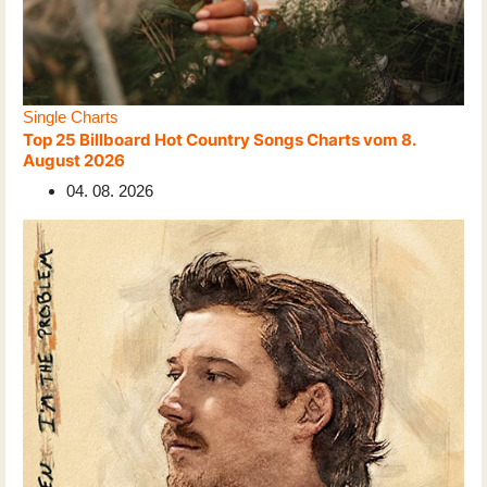
Single Charts
Top 25 Billboard Hot Country Songs Charts vom 8.
August 2026
04. 08. 2026