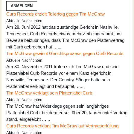
ANMELDEN
Curb Records erzielt Teilerfolg gegen Tim McGraw
Aktuelle Nachrichten
Am 28. Juni 2012 hat das zuständige Gericht in Nashville,
Tennessee, Curb Records etwas mehr Zeit eingeräumt, um
Beweise beizubringen, dass Tim McGraw den Plattenvertrag
mit Curb gebrochen hat …...
Tim McGraw gewinnt Gerichtsprozess gegen Curb Records
Aktuelle Nachrichten
Am 30. November 2011 trafen sich Tim McGraw und sein
Plattenlabel Curb Records vor einem Kanzleigericht in
Nashville, Tennessee. Der Country-Sänger hatte sein
Plattenlabel verklagt und behauptet, …...
Tim McGraw verklagt sein Plattenlabel Curb
Aktuelle Nachrichten
Tim McGraw hat Widerklage gegen sein langjähriges
Plattenlabel Curb, bei dem er seit über 20 Jahren unter Vertrag
stand, eingereicht …...
Curb Records verklagt Tim McGraw auf Vertragserfüllung
Aktuelle Nachrichten