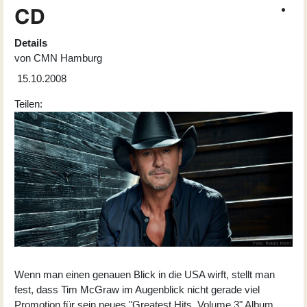
CD
Details
von
CMN Hamburg
15.10.2008
Teilen:
Wenn man einen genauen Blick in die USA wirft, stellt man
fest, dass Tim McGraw im Augenblick nicht gerade viel
Promotion für sein neues "Greatest Hits, Volume 3" Album