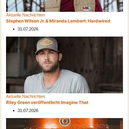
Aktuelle Nachrichten
Stephen Wilson Jr. & Miranda Lambert: Hardwired
31.07.2026
Aktuelle Nachrichten
Riley Green veröffentlicht Imagine That
31.07.2026