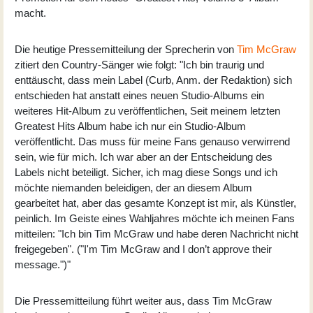
macht.
Die heutige Pressemitteilung der Sprecherin von
Tim McGraw
zitiert den Country-Sänger wie folgt: "Ich bin traurig und
enttäuscht, dass mein Label (Curb, Anm. der Redaktion) sich
entschieden hat anstatt eines neuen Studio-Albums ein
weiteres Hit-Album zu veröffentlichen, Seit meinem letzten
Greatest Hits Album habe ich nur ein Studio-Album
veröffentlicht. Das muss für meine Fans genauso verwirrend
sein, wie für mich. Ich war aber an der Entscheidung des
Labels nicht beteiligt. Sicher, ich mag diese Songs und ich
möchte niemanden beleidigen, der an diesem Album
gearbeitet hat, aber das gesamte Konzept ist mir, als Künstler,
peinlich. Im Geiste eines Wahljahres möchte ich meinen Fans
mitteilen: "Ich bin Tim McGraw und habe deren Nachricht nicht
freigegeben". ("I'm Tim McGraw and I don’t approve their
message.")"
Die Pressemitteilung führt weiter aus, dass Tim McGraw