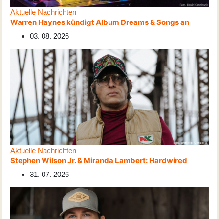
Aktuelle Nachrichten
Warren Haynes kündigt Album Dreams & Songs an
03. 08. 2026
Aktuelle Nachrichten
Stephen Wilson Jr. & Miranda Lambert: Hardwired
31. 07. 2026