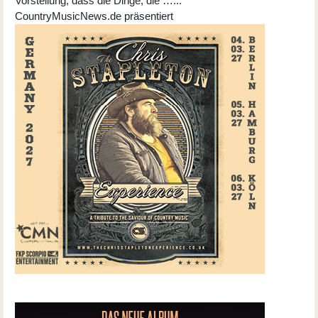
Vorstellung, dass die Dinge, die …...
CountryMusicNews.de präsentiert