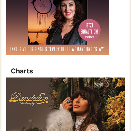
Charts