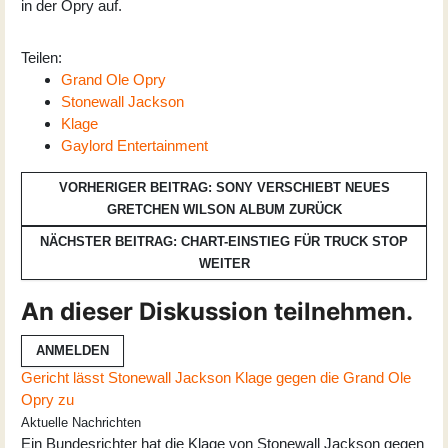
in der Opry auf.
Teilen:
Grand Ole Opry
Stonewall Jackson
Klage
Gaylord Entertainment
VORHERIGER BEITRAG: SONY VERSCHIEBT NEUES
GRETCHEN WILSON ALBUM
ZURÜCK
NÄCHSTER BEITRAG: CHART-EINSTIEG FÜR TRUCK STOP
WEITER
An dieser Diskussion teilnehmen.
ANMELDEN
Gericht lässt Stonewall Jackson Klage gegen die Grand Ole
Opry zu
Aktuelle Nachrichten
Ein Bundesrichter hat die Klage von Stonewall Jackson gegen