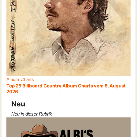
Album Charts
Top 25 Billboard Country Album Charts vom 8. August
2026
Neu
Neu in dieser Rubrik