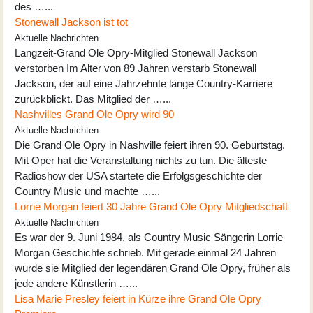
des …...
Stonewall Jackson ist tot
Aktuelle Nachrichten
Langzeit-Grand Ole Opry-Mitglied Stonewall Jackson
verstorben Im Alter von 89 Jahren verstarb Stonewall
Jackson, der auf eine Jahrzehnte lange Country-Karriere
zurückblickt. Das Mitglied der …...
Nashvilles Grand Ole Opry wird 90
Aktuelle Nachrichten
Die Grand Ole Opry in Nashville feiert ihren 90. Geburtstag.
Mit Oper hat die Veranstaltung nichts zu tun. Die älteste
Radioshow der USA startete die Erfolgsgeschichte der
Country Music und machte …...
Lorrie Morgan feiert 30 Jahre Grand Ole Opry Mitgliedschaft
Aktuelle Nachrichten
Es war der 9. Juni 1984, als Country Music Sängerin Lorrie
Morgan Geschichte schrieb. Mit gerade einmal 24 Jahren
wurde sie Mitglied der legendären Grand Ole Opry, früher als
jede andere Künstlerin …...
Lisa Marie Presley feiert in Kürze ihre Grand Ole Opry