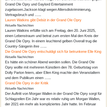
Grand Ole Opry und Gaylord Entertainment
zugelassen.Jackson klagt wegen Altersdiskriminierung,
Vertragsbruch und …...
Lauren Watkins gibt Debüt in der Grand Ole Opry
Aktuelle Nachrichten
Lauren Watkins erfüllte sich am Freitag, den 20. Juni 2025,
einen Lebenstraum und betrat zum ersten Mal den Kreis der
Grand Ole Opry. In einem leuchtend gelben Overall trug die
Country-Sängerin ihre …...
Die Grand Ole Opry entschuldigt sich für betrunkene Elle King
Aktuelle Nachrichten
Es hätte ein schöner Abend werden sollen. Die Grand Ole
Opry wollte mit mehreren Künstlern den 78. Geburtstag von
Dolly Parton feiern, aber Ellen King machte den Veranstaltern
und dem Publikum einen …...
Grand Ole Opry in der Kritik
Aktuelle Nachrichten
Der Auftritt von Morgan Wallen in der Grand Ole Opry sorgt für
Schlagzeilen Ein Jahr war es relativ ruhig um Morgan Wallen,
der 2021 ein mehr als kompliziertes Jahr hatte. Im Februar