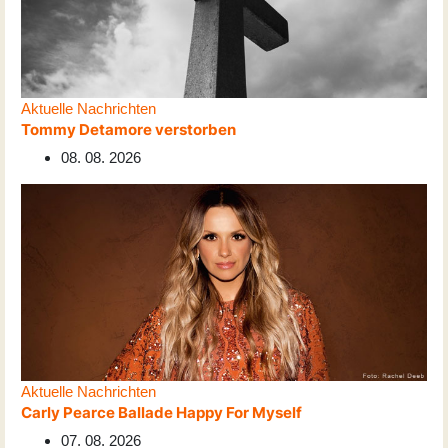
Aktuelle Nachrichten
Tommy Detamore verstorben
08. 08. 2026
Aktuelle Nachrichten
Carly Pearce Ballade Happy For Myself
07. 08. 2026