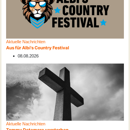
Aktuelle Nachrichten
Aus für Albi's Country Festival
08.08.2026
Aktuelle Nachrichten
Tommy Detamore verstorben