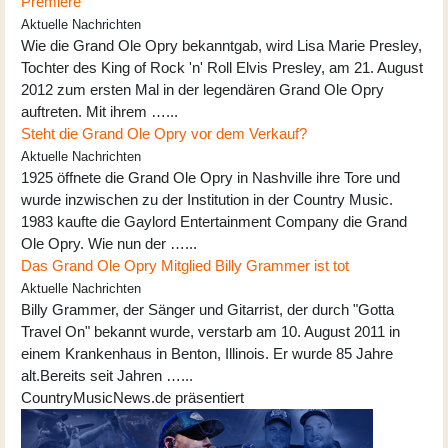
Premiere
Aktuelle Nachrichten
Wie die Grand Ole Opry bekanntgab, wird Lisa Marie Presley,
Tochter des King of Rock 'n' Roll Elvis Presley, am 21. August
2012 zum ersten Mal in der legendären Grand Ole Opry
auftreten. Mit ihrem …...
Steht die Grand Ole Opry vor dem Verkauf?
Aktuelle Nachrichten
1925 öffnete die Grand Ole Opry in Nashville ihre Tore und
wurde inzwischen zu der Institution in der Country Music.
1983 kaufte die Gaylord Entertainment Company die Grand
Ole Opry. Wie nun der …...
Das Grand Ole Opry Mitglied Billy Grammer ist tot
Aktuelle Nachrichten
Billy Grammer, der Sänger und Gitarrist, der durch "Gotta
Travel On" bekannt wurde, verstarb am 10. August 2011 in
einem Krankenhaus in Benton, Illinois. Er wurde 85 Jahre
alt.Bereits seit Jahren …...
CountryMusicNews.de präsentiert