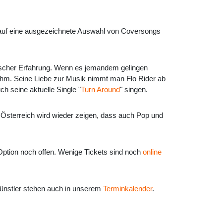
h auf eine ausgezeichnete Auswahl von Coversongs
lischer Erfahrung. Wenn es jemandem gelingen
 ihm. Seine Liebe zur Musik nimmt man Flo Rider ab
ch seine aktuelle Single "
Turn Around
" singen.
 Österreich wird wieder zeigen, dass auch Pop und
Option noch offen. Wenige Tickets sind noch
online
Künstler stehen auch in unserem
Terminkalender
.