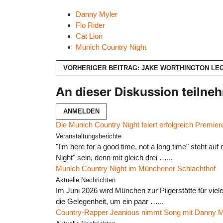
Danny Myler
Flo Rider
Cat Lion
Munich Country Night
VORHERIGER BEITRAG: JAKE WORTHINGTON LEG
An dieser Diskussion teilne
ANMELDEN
Die Munich Country Night feiert erfolgreich Premie
Veranstaltungsberichte
"I'm here for a good time, not a long time" steh
Night" sein, denn mit gleich drei …...
Munich Country Night im Münchener Schlachthof
Aktuelle Nachrichten
Im Juni 2026 wird München zur Pilgerstätte für vie
die Gelegenheit, um ein paar …...
Country-Rapper Jeanious nimmt Song mit Danny M