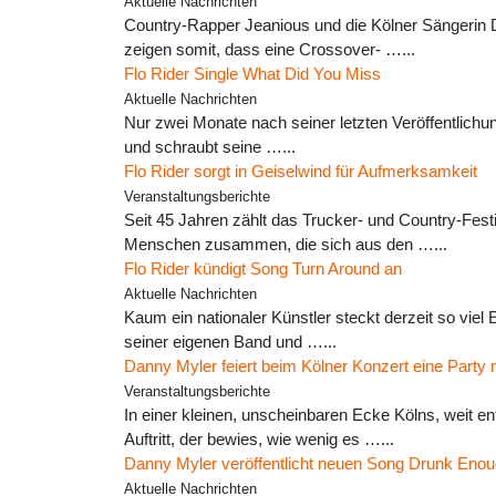
Aktuelle Nachrichten
Country-Rapper Jeanious und die Kölner Sängerin D
zeigen somit, dass eine Crossover- …...
Flo Rider Single What Did You Miss
Aktuelle Nachrichten
Nur zwei Monate nach seiner letzten Veröffentlichun
und schraubt seine …...
Flo Rider sorgt in Geiselwind für Aufmerksamkeit
Veranstaltungsberichte
Seit 45 Jahren zählt das Trucker- und Country-Fes
Menschen zusammen, die sich aus den …...
Flo Rider kündigt Song Turn Around an
Aktuelle Nachrichten
Kaum ein nationaler Künstler steckt derzeit so viel
seiner eigenen Band und …...
Danny Myler feiert beim Kölner Konzert eine Party
Veranstaltungsberichte
In einer kleinen, unscheinbaren Ecke Kölns, weit e
Auftritt, der bewies, wie wenig es …...
Danny Myler veröffentlicht neuen Song Drunk Eno
Aktuelle Nachrichten