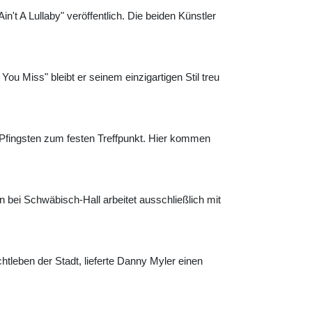
 A Lullaby" veröffentlich. Die beiden Künstler
ou Miss" bleibt er seinem einzigartigen Stil treu
 Pfingsten zum festen Treffpunkt. Hier kommen
n bei Schwäbisch-Hall arbeitet ausschließlich mit
tleben der Stadt, lieferte Danny Myler einen