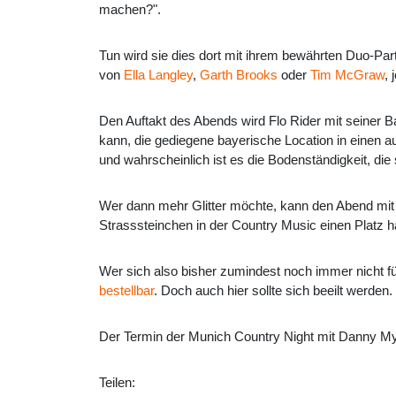
machen?".
Tun wird sie dies dort mit ihrem bewährten Duo-Pa
von
Ella Langley
,
Garth Brooks
oder
Tim McGraw
,
Den Auftakt des Abends wird Flo Rider mit seiner 
kann, die gediegene bayerische Location in einen 
und wahrscheinlich ist es die Bodenständigkeit, die 
Wer dann mehr Glitter möchte, kann den Abend mit 
Strasssteinchen in der Country Music einen Platz 
Wer sich also bisher zumindest noch immer nicht f
bestellbar
. Doch auch hier sollte sich beeilt werden.
Der Termin der Munich Country Night mit Danny Myl
Teilen: