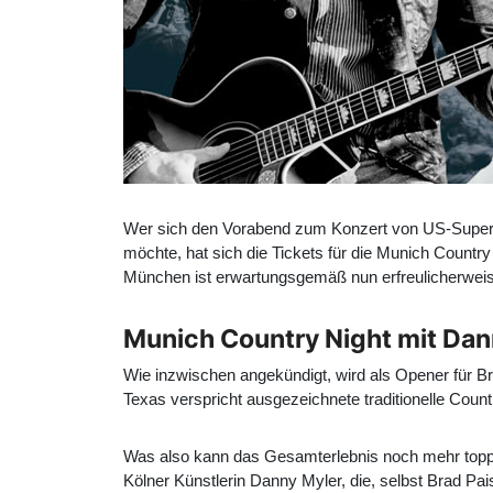
Wer sich den Vorabend zum Konzert von US-Superst
möchte, hat sich die Tickets für die Munich Countr
München ist erwartungsgemäß nun erfreulicherweis
Munich Country Night mit Dann
Wie inzwischen angekündigt, wird als Opener für B
Texas verspricht ausgezeichnete traditionelle Coun
Was also kann das Gesamterlebnis noch mehr toppe
Kölner Künstlerin Danny Myler, die, selbst Brad Pa