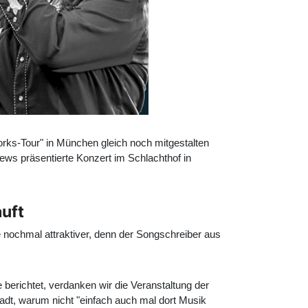
rks-Tour" in München gleich noch mitgestalten
ews präsentierte Konzert im Schlachthof in
auft
 nochmal attraktiver, denn der Songschreiber aus
erichtet, verdanken wir die Veranstaltung der
adt, warum nicht "einfach auch mal dort Musik