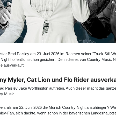
ar Brad Paisley am 23. Juni 2026 im Rahmen seiner "Truck Still Wo
y Night hoffentlich schon gesichert. Denn dieses von Country Music N
e ausverkauft.
y Myler, Cat Lion und Flo Rider ausverk
rad Paisley Jake Worthington auftreten. Auch dieser macht das ganze
try Music.
n, als am 22. Juni 2026 die
Munich Country Night
anzuhängen? Wie b
isley-Fan, sich dachte, wenn schon in der bayerischen Landeshauptst