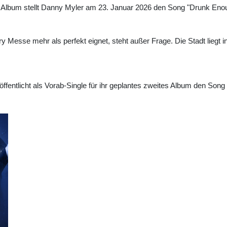
Album stellt Danny Myler am 23. Januar 2026 den Song "Drunk Enough
ry Messe mehr als perfekt eignet, steht außer Frage. Die Stadt liegt 
fentlicht als Vorab-Single für ihr geplantes zweites Album den Song