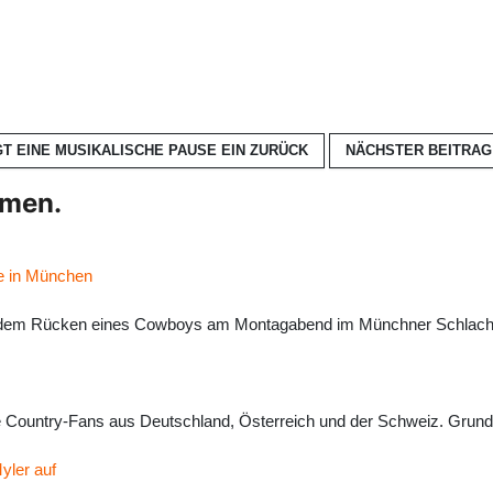
T EINE MUSIKALISCHE PAUSE EIN
ZURÜCK
NÄCHSTER BEITRAG:
hmen.
re in München
t auf dem Rücken eines Cowboys am Montagabend im Münchner Schlacht
le Country-Fans aus Deutschland, Österreich und der Schweiz. Grund h
yler auf