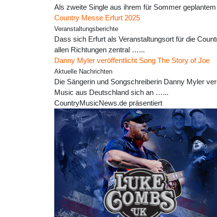
Als zweite Single aus ihrem für Sommer geplantem 
Country Messe Erfurt 2025
Veranstaltungsberichte
Dass sich Erfurt als Veranstaltungsort für die Count
allen Richtungen zentral …...
Danny Myler veröffentlicht Song The Story of Joe
Aktuelle Nachrichten
Die Sängerin und Songschreiberin Danny Myler veröf
Music aus Deutschland sich an …...
CountryMusicNews.de präsentiert