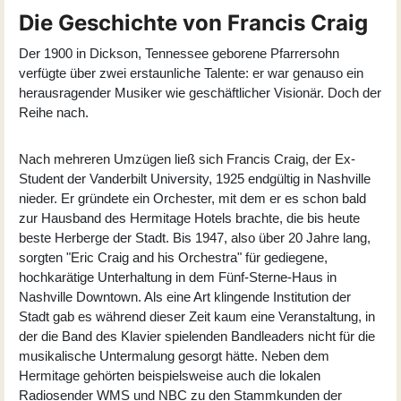
Die Geschichte von Francis Craig
Der 1900 in Dickson, Tennessee geborene Pfarrersohn
verfügte über zwei erstaunliche Talente: er war genauso ein
herausragender Musiker wie geschäftlicher Visionär. Doch der
Reihe nach.
Nach mehreren Umzügen ließ sich Francis Craig, der Ex-
Student der Vanderbilt University, 1925 endgültig in Nashville
nieder. Er gründete ein Orchester, mit dem er es schon bald
zur Hausband des Hermitage Hotels brachte, die bis heute
beste Herberge der Stadt. Bis 1947, also über 20 Jahre lang,
sorgten "Eric Craig and his Orchestra" für gediegene,
hochkarätige Unterhaltung in dem Fünf-Sterne-Haus in
Nashville Downtown. Als eine Art klingende Institution der
Stadt gab es während dieser Zeit kaum eine Veranstaltung, in
der die Band des Klavier spielenden Bandleaders nicht für die
musikalische Untermalung gesorgt hätte. Neben dem
Hermitage gehörten beispielsweise auch die lokalen
Radiosender WMS und NBC zu den Stammkunden der