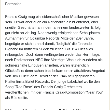
Formation.
Francis Craig mag ein leidenschaftlicher Musiker gewesen
sein. Er war aber auch ein Rationalist; ein nüchterner, eher
uneitler Geschäftsmann, dem an einem landesweiten Erfolg
gar nicht so viel lag. Nach wenig erfolgreichen Schallplatten-
Aufnahmen für Columbia Records Mitte der 20er Jahre,
begnügte er sich schnell damit, "lediglich" die führende
Bigband im mittleren Süden zu leiten. Bis 1947 lief alles
reibungslos. Doch dann verlängerten weder das Hermitage,
noch Radiosender NBC ihre Verträge. Was sich zunächst als
schmerzhafte Einbußen anließen, waren letztendlich
Glücksfälle: denn schon bald bekam er ein attraktives Angebot
von Jim Bulleit, dem Besitzer der 1946 neu gegründeten
Plattenfirma Bullet Records. Der junge Labelchef wollte den
Song "Red Rose" des Francis Craig Orchesters
veröffentlichen, mit der Francis Craig-Kompostion "Near You"
als Rückseite.