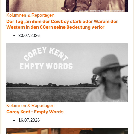
Kolumnen & Reportagen
Der Tag, an dem der Cowboy starb oder Warum der
Western in den 60ern seine Bedeutung verlor
30.07.2026
Kolumnen & Reportagen
Corey Kent - Empty Words
16.07.2026