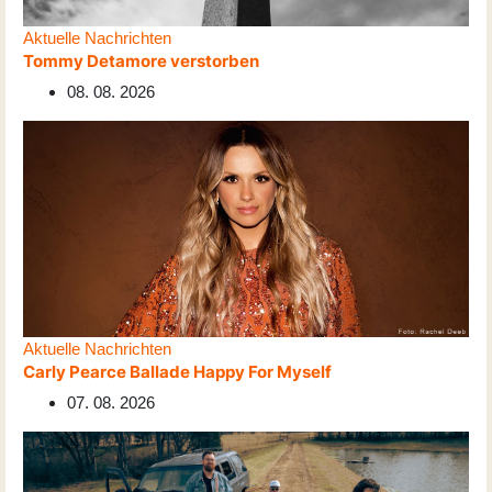
Aktuelle Nachrichten
Tommy Detamore verstorben
08. 08. 2026
Aktuelle Nachrichten
Carly Pearce Ballade Happy For Myself
07. 08. 2026