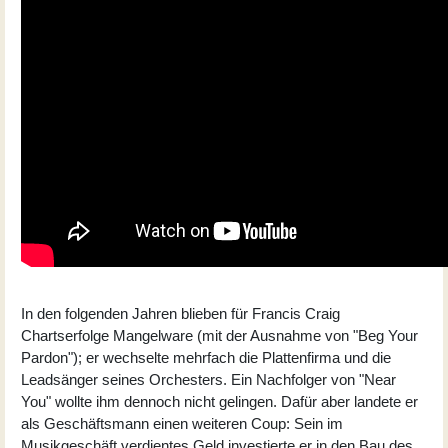
In den folgenden Jahren blieben für Francis Craig
Chartserfolge Mangelware (mit der Ausnahme von "Beg Your
Pardon"); er wechselte mehrfach die Plattenfirma und die
Leadsänger seines Orchesters. Ein Nachfolger von "Near
You" wollte ihm dennoch nicht gelingen. Dafür aber landete er
als Geschäftsmann einen weiteren Coup: Sein im
Musikgeschäft verdientes Geld investierte er in den Bau des