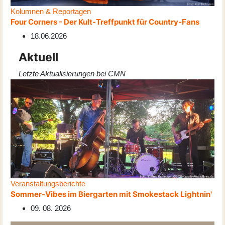
Kolumnen & Reportagen
Four Corners - Der Kult-Treffpunkt für Country-Fans
18.06.2026
Aktuell
Letzte Aktualisierungen bei CMN
Veranstaltungsberichte
Sommer-Vibes im Biergarten mit Smokestack Lightnin'
09. 08. 2026