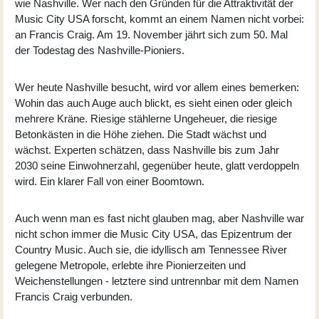
wie Nashville. Wer nach den Gründen für die Attraktivität der
Music City USA forscht, kommt an einem Namen nicht vorbei:
an
Francis Craig
. Am 19. November jährt sich zum 50. Mal
der Todestag des Nashville-Pioniers.
Wer heute Nashville besucht, wird vor allem eines bemerken:
Wohin das auch Auge auch blickt, es sieht einen oder gleich
mehrere Kräne. Riesige stählerne Ungeheuer, die riesige
Betonkästen in die Höhe ziehen. Die Stadt wächst und
wächst. Experten schätzen, dass Nashville bis zum Jahr
2030 seine Einwohnerzahl, gegenüber heute, glatt verdoppeln
wird. Ein klarer Fall von einer Boomtown.
Auch wenn man es fast nicht glauben mag, aber Nashville war
nicht schon immer die Music City USA, das Epizentrum der
Country Music. Auch sie, die idyllisch am Tennessee River
gelegene Metropole, erlebte ihre Pionierzeiten und
Weichenstellungen - letztere sind untrennbar mit dem Namen
Francis Craig verbunden.