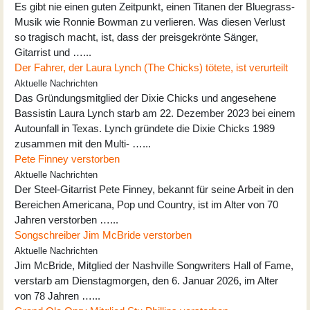
Es gibt nie einen guten Zeitpunkt, einen Titanen der Bluegrass-
Musik wie Ronnie Bowman zu verlieren. Was diesen Verlust
so tragisch macht, ist, dass der preisgekrönte Sänger,
Gitarrist und …...
Der Fahrer, der Laura Lynch (The Chicks) tötete, ist verurteilt
Aktuelle Nachrichten
Das Gründungsmitglied der Dixie Chicks und angesehene
Bassistin Laura Lynch starb am 22. Dezember 2023 bei einem
Autounfall in Texas. Lynch gründete die Dixie Chicks 1989
zusammen mit den Multi- …...
Pete Finney verstorben
Aktuelle Nachrichten
Der Steel-Gitarrist Pete Finney, bekannt für seine Arbeit in den
Bereichen Americana, Pop und Country, ist im Alter von 70
Jahren verstorben …...
Songschreiber Jim McBride verstorben
Aktuelle Nachrichten
Jim McBride, Mitglied der Nashville Songwriters Hall of Fame,
verstarb am Dienstagmorgen, den 6. Januar 2026, im Alter
von 78 Jahren …...