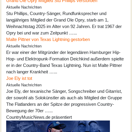
Grand Ole Opry Mitglied Stu Phillips verstorben
Aktuelle Nachrichten
Stu Phillips, Country-Sänger, Rundfunksprecher und
langjähriges Mitglied der Grand Ole Opry, starb am 1,
Weihnachtstag 2025 im Alter von 92 Jahren. Er trat 1967 der
Opry bei und war zum Zeitpunkt …...
Malte Pittner von Texas Lightning gestorben
Aktuelle Nachrichten
Er war einer der Mitgründer der legendären Hamburger Hip-
Hop- und Elektropunk-Formation Deichkind außerdem spielte
er in der Country-Band Texas Lightning. Nun ist Malte Pittner
nach langer Krankheit …...
Joe Ely ist tot
Aktuelle Nachrichten
Joe Ely, der texanische Sänger, Songschreiber und Gitarrist,
der sowohl als Solokünstler als auch als Mitglied der Gruppe
The Flatlanders an der Spitze der progressiven Country-
Bewegung der 70er …...
CountryMusicNews.de präsentiert