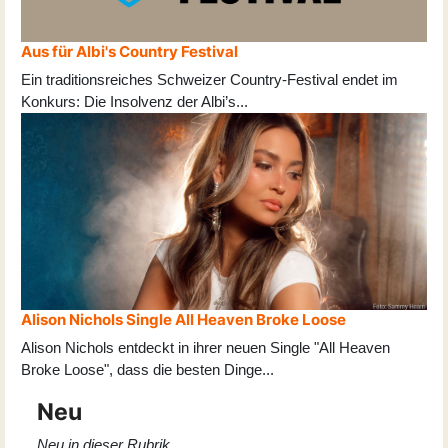
Aus für Albi's Country Festival
Ein traditionsreiches Schweizer Country-Festival endet im
Konkurs: Die Insolvenz der Albi’s
...
Alison Nichols Single All Heaven Broke Loose
Alison Nichols entdeckt in ihrer neuen Single "All Heaven
Broke Loose", dass die besten Dinge
...
Neu
Neu in dieser Rubrik