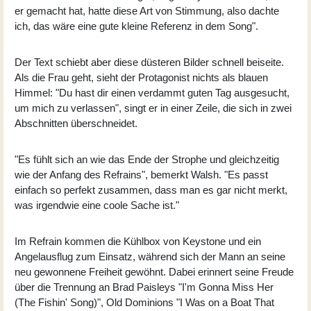
er gemacht hat, hatte diese Art von Stimmung, also dachte
ich, das wäre eine gute kleine Referenz in dem Song".
Der Text schiebt aber diese düsteren Bilder schnell beiseite.
Als die Frau geht, sieht der Protagonist nichts als blauen
Himmel: "Du hast dir einen verdammt guten Tag ausgesucht,
um mich zu verlassen", singt er in einer Zeile, die sich in zwei
Abschnitten überschneidet.
"Es fühlt sich an wie das Ende der Strophe und gleichzeitig
wie der Anfang des Refrains", bemerkt Walsh. "Es passt
einfach so perfekt zusammen, dass man es gar nicht merkt,
was irgendwie eine coole Sache ist."
Im Refrain kommen die Kühlbox von Keystone und ein
Angelausflug zum Einsatz, während sich der Mann an seine
neu gewonnene Freiheit gewöhnt. Dabei erinnert seine Freude
über die Trennung an Brad Paisleys "I'm Gonna Miss Her
(The Fishin' Song)", Old Dominions "I Was on a Boat That