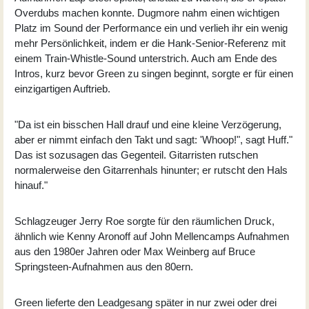
Overdubs machen konnte. Dugmore nahm einen wichtigen
Platz im Sound der Performance ein und verlieh ihr ein wenig
mehr Persönlichkeit, indem er die Hank-Senior-Referenz mit
einem Train-Whistle-Sound unterstrich. Auch am Ende des
Intros, kurz bevor Green zu singen beginnt, sorgte er für einen
einzigartigen Auftrieb.
"Da ist ein bisschen Hall drauf und eine kleine Verzögerung,
aber er nimmt einfach den Takt und sagt: 'Whoop!", sagt Huff."
Das ist sozusagen das Gegenteil. Gitarristen rutschen
normalerweise den Gitarrenhals hinunter; er rutscht den Hals
hinauf."
Schlagzeuger Jerry Roe sorgte für den räumlichen Druck,
ähnlich wie Kenny Aronoff auf John Mellencamps Aufnahmen
aus den 1980er Jahren oder Max Weinberg auf Bruce
Springsteen-Aufnahmen aus den 80ern.
Green lieferte den Leadgesang später in nur zwei oder drei