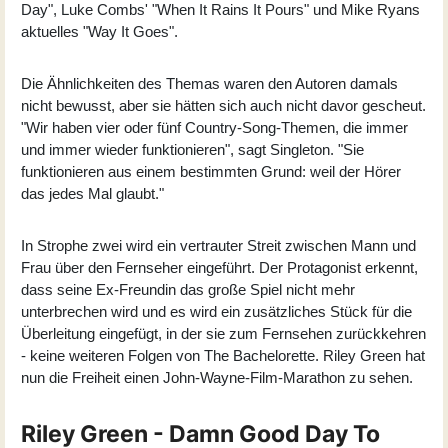
Day", Luke Combs' "When It Rains It Pours" und Mike Ryans
aktuelles "Way It Goes".
Die Ähnlichkeiten des Themas waren den Autoren damals
nicht bewusst, aber sie hätten sich auch nicht davor gescheut.
"Wir haben vier oder fünf Country-Song-Themen, die immer
und immer wieder funktionieren", sagt Singleton. "Sie
funktionieren aus einem bestimmten Grund: weil der Hörer
das jedes Mal glaubt."
In Strophe zwei wird ein vertrauter Streit zwischen Mann und
Frau über den Fernseher eingeführt. Der Protagonist erkennt,
dass seine Ex-Freundin das große Spiel nicht mehr
unterbrechen wird und es wird ein zusätzliches Stück für die
Überleitung eingefügt, in der sie zum Fernsehen zurückkehren
- keine weiteren Folgen von The Bachelorette. Riley Green hat
nun die Freiheit einen John-Wayne-Film-Marathon zu sehen.
Riley Green - Damn Good Day To