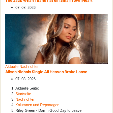
The Jack Wharff Band hat ein Small Town Heart
07. 08. 2026
Aktuelle Nachrichten
Alison Nichols Single All Heaven Broke Loose
07. 08. 2026
Aktuelle Seite:
Startseite
Nachrichten
Kolumnen und Reportagen
Riley Green - Damn Good Day to Leave