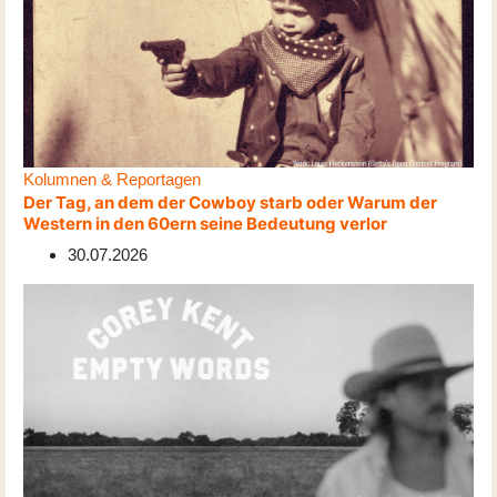
Kolumnen & Reportagen
Der Tag, an dem der Cowboy starb oder Warum der
Western in den 60ern seine Bedeutung verlor
30.07.2026