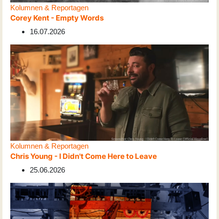
Kolumnen & Reportagen
Corey Kent - Empty Words
16.07.2026
Kolumnen & Reportagen
Chris Young - I Didn't Come Here to Leave
25.06.2026