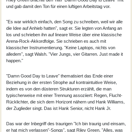
und gab damit den Ton für einen luftigen Arbeitstag vor.
"Es war wirklich einfach, den Song zu schreiben, weil wir alle
die Idee auf Anhieb hatten", sagt er. Sie legten von Anfang an
los und schrieben ihn auf lineare Weise über eine klassische
Arena-Rock-Akkordfolge. Sie schrieben es auch mit
klassischer Instrumentierung. "Keine Laptops, nichts von
alledem", sagt Walsh. "Vier Jungs, vier Gitarren. Just made it
happen."
"Damn Good Day to Leave" thematisiert das Ende einer
Beziehung in der ersten Strophe auf kontraintuitive Weise,
indem es von den düsteren Strukturen erzählt, die man
typischerweise mit einer Trennung assoziiert: Regen, Flucht-
Rücklichter, die sich dem Horizont nähern und Hank Williams,
der Zuglieder singt. Das ist Hank Senior, nicht Hank Jr.
Das war der Inbegriff des traurigen "Ich bin traurig und einsam,
er hat mich verlassen"-Songs", sagt Riley Green. "Alles, was