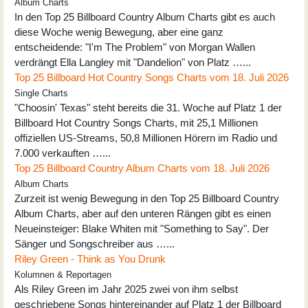
Album Charts
In den Top 25 Billboard Country Album Charts gibt es auch
diese Woche wenig Bewegung, aber eine ganz
entscheidende: "I'm The Problem" von Morgan Wallen
verdrängt Ella Langley mit "Dandelion" von Platz …...
Top 25 Billboard Hot Country Songs Charts vom 18. Juli 2026
Single Charts
"Choosin' Texas" steht bereits die 31. Woche auf Platz 1 der
Billboard Hot Country Songs Charts, mit 25,1 Millionen
offiziellen US-Streams, 50,8 Millionen Hörern im Radio und
7.000 verkauften …...
Top 25 Billboard Country Album Charts vom 18. Juli 2026
Album Charts
Zurzeit ist wenig Bewegung in den Top 25 Billboard Country
Album Charts, aber auf den unteren Rängen gibt es einen
Neueinsteiger: Blake Whiten mit "Something to Say". Der
Sänger und Songschreiber aus …...
Riley Green - Think as You Drunk
Kolumnen & Reportagen
Als Riley Green im Jahr 2025 zwei von ihm selbst
geschriebene Songs hintereinander auf Platz 1 der Billboard