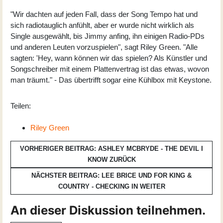
"Wir dachten auf jeden Fall, dass der Song Tempo hat und
sich radiotauglich anfühlt, aber er wurde nicht wirklich als
Single ausgewählt, bis Jimmy anfing, ihn einigen Radio-PDs
und anderen Leuten vorzuspielen", sagt Riley Green. "Alle
sagten: 'Hey, wann können wir das spielen? Als Künstler und
Songschreiber mit einem Plattenvertrag ist das etwas, wovon
man träumt." - Das übertrifft sogar eine Kühlbox mit Keystone.
Teilen:
Riley Green
VORHERIGER BEITRAG: ASHLEY MCBRYDE - THE DEVIL I
KNOW
ZURÜCK
NÄCHSTER BEITRAG: LEE BRICE UND FOR KING &
COUNTRY - CHECKING IN
WEITER
An dieser Diskussion teilnehmen.