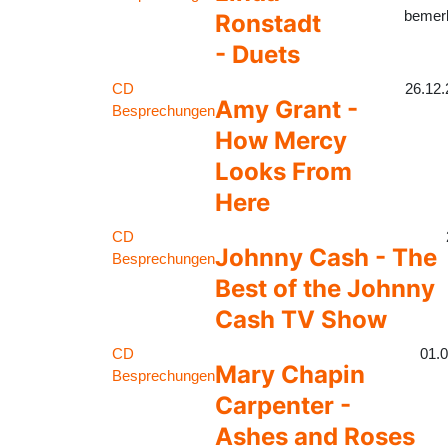
bemerk
Ronstadt
- Duets
CD
26.12
Amy Grant -
Besprechungen
How Mercy
Looks From
Here
CD
Johnny Cash - The
Besprechungen
Best of the Johnny
Cash TV Show
CD
01.
Mary Chapin
Besprechungen
Carpenter -
Ashes and Roses