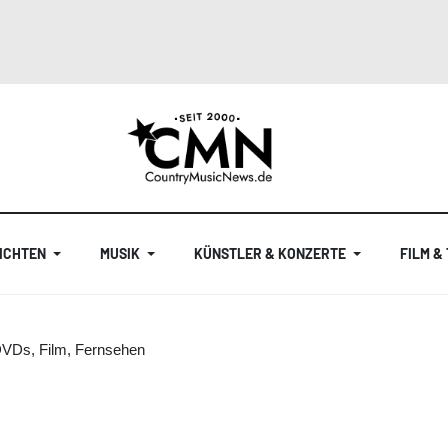
ICHTEN
MUSIK
KÜNSTLER & KONZERTE
FILM &
DVDs, Film, Fernsehen