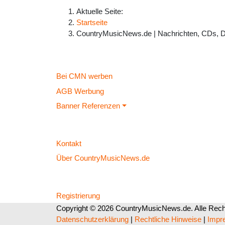
Aktuelle Seite:
Startseite
CountryMusicNews.de | Nachrichten, CDs, 
Bei CMN werben
AGB Werbung
Banner Referenzen
Kontakt
Über CountryMusicNews.de
Registrierung
Copyright © 2026 CountryMusicNews.de. Alle Recht
Datenschutzerklärung
|
Rechtliche Hinweise
|
Impr