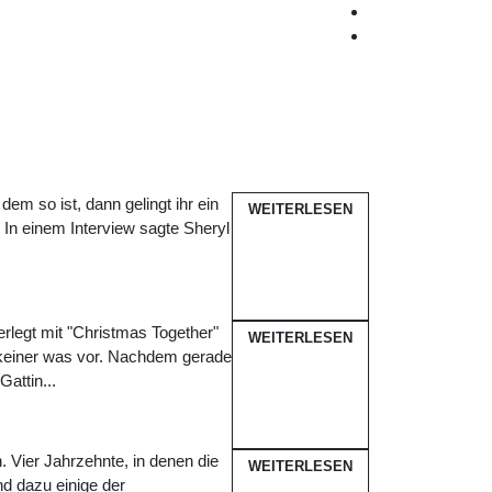
em so ist, dann gelingt ihr ein
WEITERLESEN
In einem Interview sagte Sheryl
legt mit "Christmas Together"
WEITERLESEN
keiner was vor. Nachdem gerade
attin...
. Vier Jahrzehnte, in denen die
WEITERLESEN
nd dazu einige der