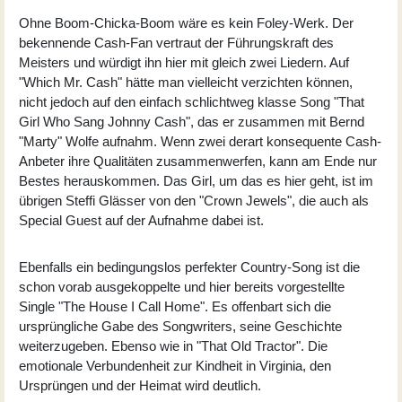
Ohne Boom-Chicka-Boom wäre es kein Foley-Werk. Der
bekennende Cash-Fan vertraut der Führungskraft des
Meisters und würdigt ihn hier mit gleich zwei Liedern. Auf
"Which Mr. Cash" hätte man vielleicht verzichten können,
nicht jedoch auf den einfach schlichtweg klasse Song "That
Girl Who Sang Johnny Cash", das er zusammen mit Bernd
"Marty" Wolfe aufnahm. Wenn zwei derart konsequente Cash-
Anbeter ihre Qualitäten zusammenwerfen, kann am Ende nur
Bestes herauskommen. Das Girl, um das es hier geht, ist im
übrigen Steffi Glässer von den "Crown Jewels", die auch als
Special Guest auf der Aufnahme dabei ist.
Ebenfalls ein bedingungslos perfekter Country-Song ist die
schon vorab ausgekoppelte und hier bereits vorgestellte
Single "The House I Call Home". Es offenbart sich die
ursprüngliche Gabe des Songwriters, seine Geschichte
weiterzugeben. Ebenso wie in "That Old Tractor". Die
emotionale Verbundenheit zur Kindheit in Virginia, den
Ursprüngen und der Heimat wird deutlich.