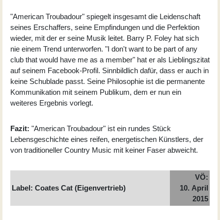
"American Troubadour" spiegelt insgesamt die Leidenschaft
seines Erschaffers, seine Empfindungen und die Perfektion
wieder, mit der er seine Musik leitet. Barry P. Foley hat sich
nie einem Trend unterworfen. "I don't want to be part of any
club that would have me as a member" hat er als Lieblingszitat
auf seinem Facebook-Profil. Sinnbildlich dafür, dass er auch in
keine Schublade passt. Seine Philosophie ist die permanente
Kommunikation mit seinem Publikum, dem er nun ein
weiteres Ergebnis vorlegt.
Fazit:
"American Troubadour" ist ein rundes Stück
Lebensgeschichte eines reifen, energetischen Künstlers, der
von traditioneller Country Music mit keiner Faser abweicht.
VÖ:
Label: Coates Cat (Eigenvertrieb)
10. April
2015