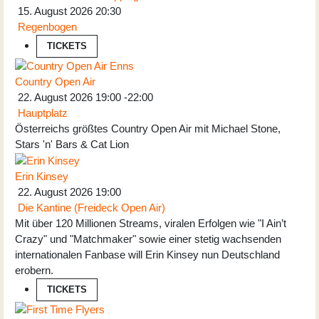
15. August 2026
20:30
Regenbogen
TICKETS
Country Open Air
22. August 2026
19:00
-
22:00
Hauptplatz
Österreichs größtes Country Open Air mit Michael Stone,
Stars 'n' Bars & Cat Lion
Erin Kinsey
22. August 2026
19:00
Die Kantine (Freideck Open Air)
Mit über 120 Millionen Streams, viralen Erfolgen wie "I Ain’t
Crazy" und "Matchmaker" sowie einer stetig wachsenden
internationalen Fanbase will Erin Kinsey nun Deutschland
erobern.
TICKETS