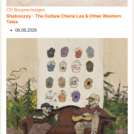
CD Besprechungen
Shaboozey - The Outlaw Cherie Lee & Other Western
Tales
06.08.2026