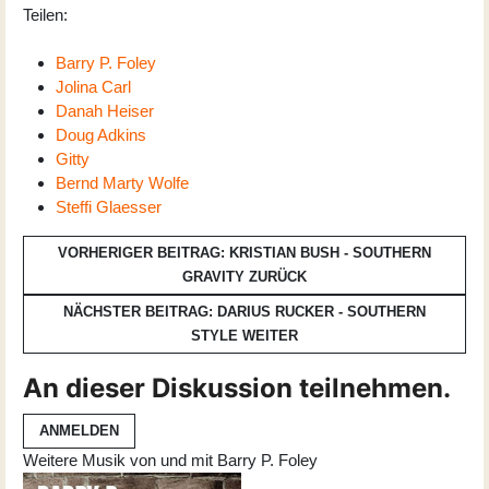
Teilen:
Barry P. Foley
Jolina Carl
Danah Heiser
Doug Adkins
Gitty
Bernd Marty Wolfe
Steffi Glaesser
VORHERIGER BEITRAG: KRISTIAN BUSH - SOUTHERN
GRAVITY
ZURÜCK
NÄCHSTER BEITRAG: DARIUS RUCKER - SOUTHERN
STYLE
WEITER
An dieser Diskussion teilnehmen.
ANMELDEN
Weitere Musik von und mit Barry P. Foley