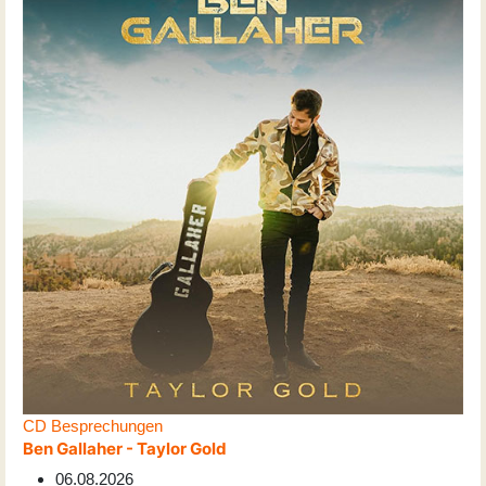
CD Besprechungen
Ben Gallaher - Taylor Gold
06.08.2026