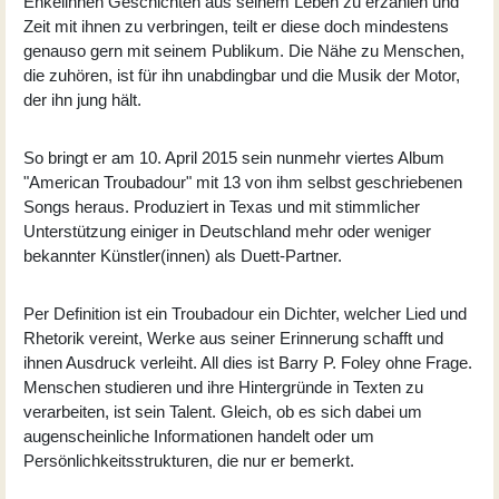
Enkelinnen Geschichten aus seinem Leben zu erzählen und
Zeit mit ihnen zu verbringen, teilt er diese doch mindestens
genauso gern mit seinem Publikum. Die Nähe zu Menschen,
die zuhören, ist für ihn unabdingbar und die Musik der Motor,
der ihn jung hält.
So bringt er am 10. April 2015 sein nunmehr viertes Album
"American Troubadour" mit 13 von ihm selbst geschriebenen
Songs heraus. Produziert in Texas und mit stimmlicher
Unterstützung einiger in Deutschland mehr oder weniger
bekannter Künstler(innen) als Duett-Partner.
Per Definition ist ein Troubadour ein Dichter, welcher Lied und
Rhetorik vereint, Werke aus seiner Erinnerung schafft und
ihnen Ausdruck verleiht. All dies ist Barry P. Foley ohne Frage.
Menschen studieren und ihre Hintergründe in Texten zu
verarbeiten, ist sein Talent. Gleich, ob es sich dabei um
augenscheinliche Informationen handelt oder um
Persönlichkeitsstrukturen, die nur er bemerkt.