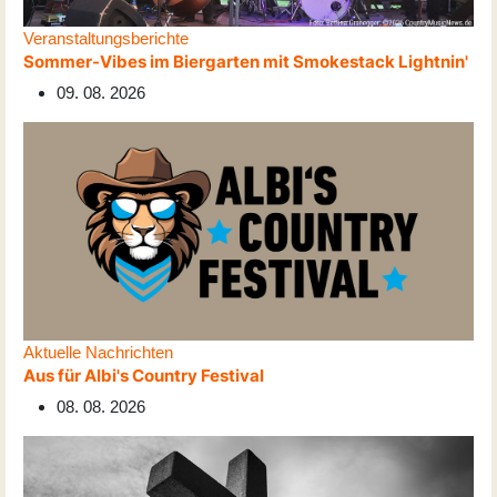
Veranstaltungsberichte
Sommer-Vibes im Biergarten mit Smokestack Lightnin'
09. 08. 2026
Aktuelle Nachrichten
Aus für Albi's Country Festival
08. 08. 2026