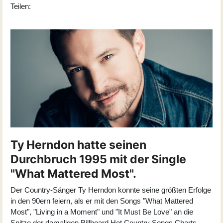
Teilen:
Ty Herndon hatte seinen
Durchbruch 1995 mit der Single
"What Mattered Most".
Der Country-Sänger Ty Herndon konnte seine größten Erfolge
in den 90ern feiern, als er mit den Songs "What Mattered
Most", "Living in a Moment" und "It Must Be Love" an die
Spitze der damaligen Billboard Hot Country Songs Charts