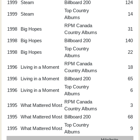
1999
Steam
Billboard 200
124
Top Country
1999
Steam
14
Albums
RPM Canada
1998
Big Hopes
31
Country Albums
1998
Big Hopes
Billboard 200
140
Top Country
1998
Big Hopes
22
Albums
RPM Canada
1996
Living in a Moment
18
Country Albums
1996
Living in a Moment
Billboard 200
65
Top Country
1996
Living in a Moment
6
Albums
RPM Canada
1995
What Mattered Most
3
Country Albums
1995
What Mattered Most
Billboard 200
68
Top Country
1995
What Mattered Most
9
Albums
Höchste