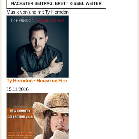
NÄCHSTER BEITRAG: BRETT KISSEL
WEITER
Musik von und mit Ty Herndon
Ty Herndon - House on Fire
15.11.2016