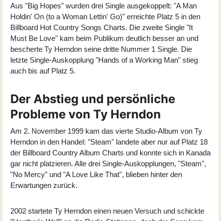
Aus "Big Hopes" wurden drei Single ausgekoppelt: "A Man
Holdin' On (to a Woman Lettin' Go)" erreichte Platz 5 in den
Billboard Hot Country Songs Charts. Die zweite Single "It
Must Be Love" kam beim Publikum deutlich besser an und
bescherte Ty Herndon seine dritte Nummer 1 Single. Die
letzte Single-Auskopplung "Hands of a Working Man" stieg
auch bis auf Platz 5.
Der Abstieg und persönliche
Probleme von Ty Herndon
Am 2. November 1999 kam das vierte Studio-Album von Ty
Herndon in den Handel: "
Steam
" landete aber nur auf Platz 18
der Billboard Country Album Charts und konnte sich in Kanada
gar nicht platzieren. Alle drei Single-Auskopplungen, "Steam",
"No Mercy" und "A Love Like That", blieben hinter den
Erwartungen zurück.
2002 startete Ty Herndon einen neuen Versuch und schickte