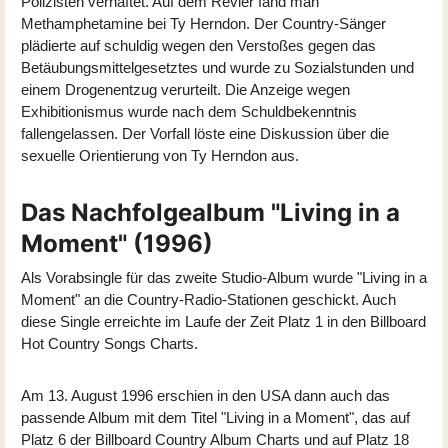
Polizisten verhaftet. Auf dem Revier fand man
Methamphetamine bei Ty Herndon. Der Country-Sänger
plädierte auf schuldig wegen den Verstoßes gegen das
Betäubungsmittelgesetztes und wurde zu Sozialstunden und
einem Drogenentzug verurteilt. Die Anzeige wegen
Exhibitionismus wurde nach dem Schuldbekenntnis
fallengelassen. Der Vorfall löste eine Diskussion über die
sexuelle Orientierung von Ty Herndon aus.
Das Nachfolgealbum "Living in a
Moment" (1996)
Als Vorabsingle für das zweite Studio-Album wurde "Living in a
Moment" an die Country-Radio-Stationen geschickt. Auch
diese Single erreichte im Laufe der Zeit Platz 1 in den Billboard
Hot Country Songs Charts.
Am 13. August 1996 erschien in den USA dann auch das
passende Album mit dem Titel "
Living in a Moment
", das auf
Platz 6 der Billboard Country Album Charts und auf Platz 18