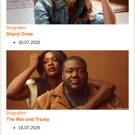
Biografien
Sheryl Crow
30.07.2026
Biografien
The War and Treaty
16.07.2026