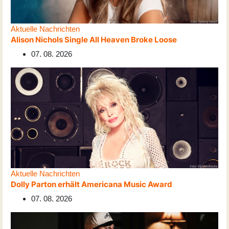
Aktuelle Nachrichten
Alison Nichols Single All Heaven Broke Loose
07. 08. 2026
Aktuelle Nachrichten
Dolly Parton erhält Americana Music Award
07. 08. 2026