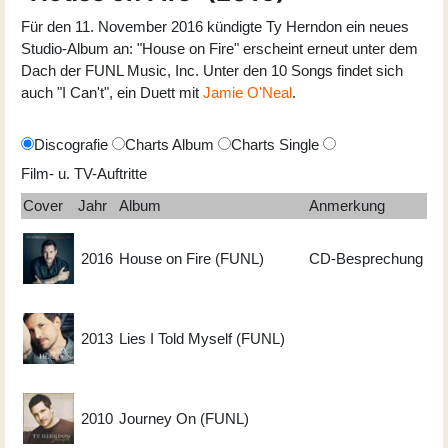
Für den 11. November 2016 kündigte Ty Herndon ein neues
Studio-Album an: "House on Fire" erscheint erneut unter dem
Dach der FUNL Music, Inc. Unter den 10 Songs findet sich
auch "I Can't", ein Duett mit
Jamie O'Neal
.
Discografie
Charts Album
Charts Single
Film- u. TV-Auftritte
Cover
Jahr
Album
Anmerkung
2016
House on Fire (FUNL)
CD-Besprechung
2013
Lies I Told Myself (FUNL)
2010
Journey On (FUNL)