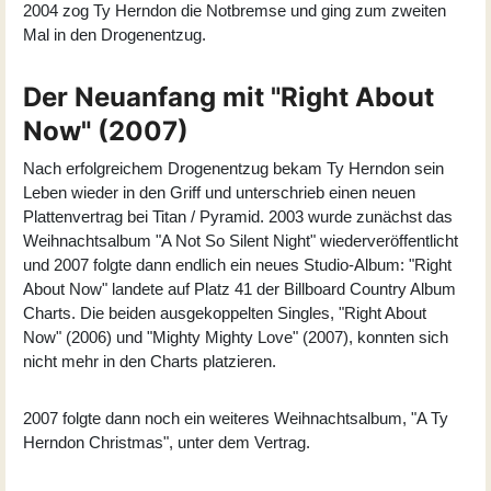
2004 zog Ty Herndon die Notbremse und ging zum zweiten
Mal in den Drogenentzug.
Der Neuanfang mit "Right About
Now" (2007)
Nach erfolgreichem Drogenentzug bekam Ty Herndon sein
Leben wieder in den Griff und unterschrieb einen neuen
Plattenvertrag bei Titan / Pyramid. 2003 wurde zunächst das
Weihnachtsalbum "
A Not So Silent Night
" wiederveröffentlicht
und 2007 folgte dann endlich ein neues Studio-Album: "
Right
About Now
" landete auf Platz 41 der Billboard Country Album
Charts. Die beiden ausgekoppelten Singles, "Right About
Now" (2006) und "Mighty Mighty Love" (2007), konnten sich
nicht mehr in den Charts platzieren.
2007 folgte dann noch ein weiteres Weihnachtsalbum, "
A Ty
Herndon Christmas
", unter dem Vertrag.