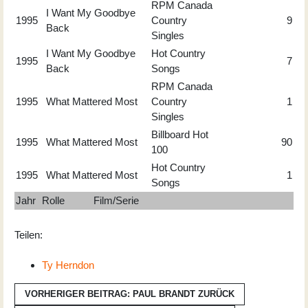
RPM Canada
I Want My Goodbye
1995
Country
9
Back
Singles
I Want My Goodbye
Hot Country
1995
7
Back
Songs
RPM Canada
1995
What Mattered Most
Country
1
Singles
Billboard Hot
1995
What Mattered Most
90
100
Hot Country
1995
What Mattered Most
1
Songs
Jahr
Rolle
Film/Serie
Teilen:
Ty Herndon
VORHERIGER BEITRAG: PAUL BRANDT
ZURÜCK