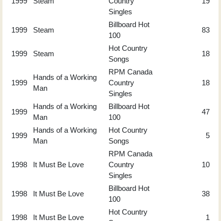
1999
Steam
Country
19
Singles
Billboard Hot
1999
Steam
83
100
Hot Country
1999
Steam
18
Songs
RPM Canada
Hands of a Working
1999
Country
18
Man
Singles
Hands of a Working
Billboard Hot
1999
47
Man
100
Hands of a Working
Hot Country
1999
5
Man
Songs
RPM Canada
1998
It Must Be Love
Country
10
Singles
Billboard Hot
1998
It Must Be Love
38
100
Hot Country
1998
It Must Be Love
1