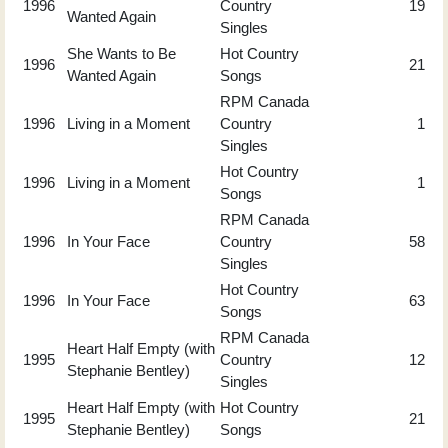
1996
Country
19
Wanted Again
Singles
She Wants to Be
Hot Country
1996
21
Wanted Again
Songs
RPM Canada
1996
Living in a Moment
Country
1
Singles
Hot Country
1996
Living in a Moment
1
Songs
RPM Canada
1996
In Your Face
Country
58
Singles
Hot Country
1996
In Your Face
63
Songs
RPM Canada
Heart Half Empty (with
1995
Country
12
Stephanie Bentley)
Singles
Heart Half Empty (with
Hot Country
1995
21
Stephanie Bentley)
Songs