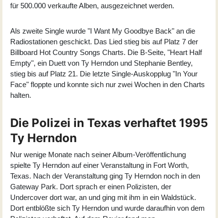
für 500.000 verkaufte Alben, ausgezeichnet werden.
Als zweite Single wurde "I Want My Goodbye Back" an die
Radiostationen geschickt. Das Lied stieg bis auf Platz 7 der
Billboard Hot Country Songs Charts. Die B-Seite, "Heart Half
Empty", ein Duett von Ty Herndon und Stephanie Bentley,
stieg bis auf Platz 21. Die letzte Single-Auskopplug "In Your
Face" floppte und konnte sich nur zwei Wochen in den Charts
halten.
Die Polizei in Texas verhaftet 1995
Ty Herndon
Nur wenige Monate nach seiner Album-Veröffentlichung
spielte Ty Herndon auf einer Veranstaltung in Fort Worth,
Texas. Nach der Veranstaltung ging Ty Herndon noch in den
Gateway Park. Dort sprach er einen Polizisten, der
Undercover dort war, an und ging mit ihm in ein Waldstück.
Dort entblößte sich Ty Herndon und wurde daraufhin von dem