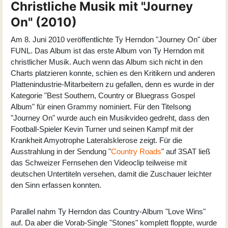
Christliche Musik mit "Journey
On" (2010)
Am 8. Juni 2010 veröffentlichte Ty Herndon "
Journey On
" über
FUNL. Das Album ist das erste Album von Ty Herndon mit
christlicher Musik. Auch wenn das Album sich nicht in den
Charts platzieren konnte, schien es den Kritikern und anderen
Plattenindustrie-Mitarbeitern zu gefallen, denn es wurde in der
Kategorie "Best Southern, Country or Bluegrass Gospel
Album" für einen Grammy nominiert. Für den Titelsong
"Journey On" wurde auch ein Musikvideo gedreht, dass den
Football-Spieler Kevin Turner und seinen Kampf mit der
Krankheit Amyotrophe Lateralsklerose zeigt. Für die
Ausstrahlung in der Sendung "
Country Roads
" auf 3SAT ließ
das Schweizer Fernsehen den Videoclip teilweise mit
deutschen Untertiteln versehen, damit die Zuschauer leichter
den Sinn erfassen konnten.
Parallel nahm Ty Herndon das Country-Album "
Love Wins
"
auf. Da aber die Vorab-Single "Stones" komplett floppte, wurde