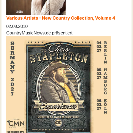
Various Artists - New Country Collection, Volume 4
02.09.2010
CountryMusicNews.de präsentiert