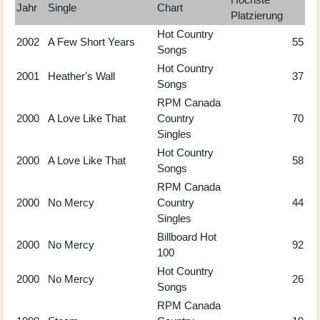
Jahr
Single
Chart
Platzierung
Hot Country
2002
A Few Short Years
55
Songs
Hot Country
2001
Heather's Wall
37
Songs
RPM Canada
2000
A Love Like That
Country
70
Singles
Hot Country
2000
A Love Like That
58
Songs
RPM Canada
2000
No Mercy
Country
44
Singles
Billboard Hot
2000
No Mercy
92
100
Hot Country
2000
No Mercy
26
Songs
RPM Canada