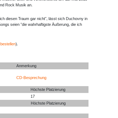
 und Rock Musik an.
ch diesen Traum gar nicht", lässt sich Duchovny in
Songs seien "die wahrhaftigste Äußerung, die ich
 bestellen
).
Anmerkung
CD-Besprechung
Höchste Platzierung
17
Höchste Platzierung