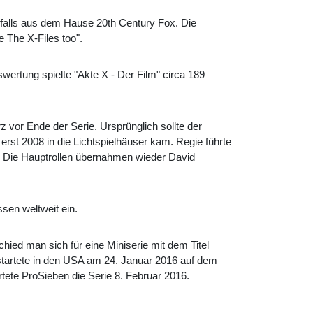
nfalls aus dem Hause 20th Century Fox. Die
e The X-Files too".
swertung spielte "Akte X - Der Film" circa 189
z vor Ende der Serie. Ursprünglich sollte der
rst 2008 in die Lichtspielhäuser kam. Regie führte
. Die Hauptrollen übernahmen wieder David
sen weltweit ein.
chied man sich für eine Miniserie mit dem Titel
startete in den USA am 24. Januar 2016 auf dem
ete ProSieben die Serie 8. Februar 2016.