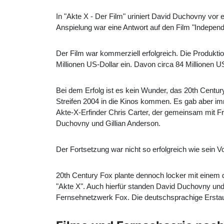
In "Akte X - Der Film" uriniert David Duchovny vo
Anspielung war eine Antwort auf den Film "Independe
Der Film war kommerziell erfolgreich. Die Produktio
Millionen US-Dollar ein. Davon circa 84 Millionen U
Bei dem Erfolg ist es kein Wunder, das 20th Century
Streifen 2004 in die Kinos kommen. Es gab aber imm
Akte-X-Erfinder Chris Carter, der gemeinsam mit F
Duchovny und Gillian Anderson.
Der Fortsetzung war nicht so erfolgreich wie sein V
20th Century Fox plante dennoch locker mit einem dri
"Akte X". Auch hierfür standen David Duchovny und
Fernsehnetzwerk Fox. Die deutschsprachige Erstaus