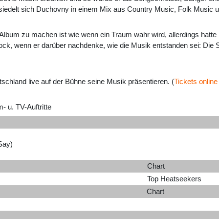
 siedelt sich Duchovny in einem Mix aus Country Music, Folk Music
lbum zu machen ist wie wenn ein Traum wahr wird, allerdings hatte i
chock, wenn er darüber nachdenke, wie die Musik entstanden sei: Die 
chland live auf der Bühne seine Musik präsentieren. (
Tickets online
m- u. TV-Auftritte
Say)
Chart
Top Heatseekers
Chart