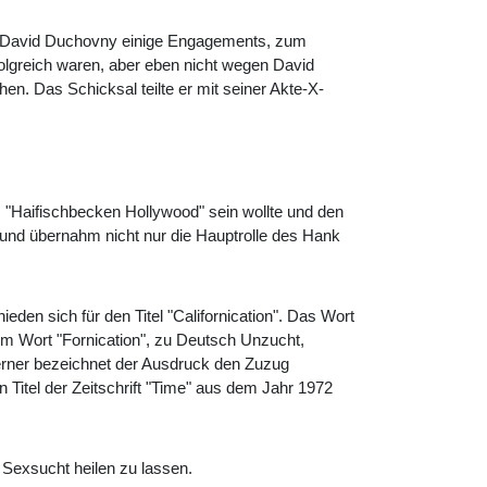
te David Duchovny einige Engagements, zum
rfolgreich waren, aber eben nicht wegen David
n. Das Schicksal teilte er mit seiner Akte-X-
"Haifischbecken Hollywood" sein wollte und den
und übernahm nicht nur die Hauptrolle des Hank
 sich für den Titel "Californication". Das Wort
em Wort "Fornication", zu Deutsch Unzucht,
erner bezeichnet der Ausdruck den Zuzug
 Titel der Zeitschrift "Time" aus dem Jahr 1972
 Sexsucht heilen zu lassen.