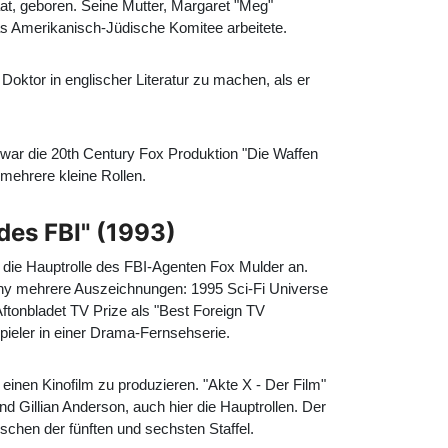
t, geboren. Seine Mutter, Margaret "Meg"
as Amerikanisch-Jüdische Komitee arbeitete.
oktor in englischer Literatur zu machen, als er
 war die 20th Century Fox Produktion "Die Waffen
n mehrere kleine Rollen.
des FBI" (1993)
die Hauptrolle des FBI-Agenten Fox Mulder an.
ovny mehrere Auszeichnungen: 1995 Sci-Fi Universe
Aftonbladet TV Prize als "Best Foreign TV
pieler in einer Drama-Fernsehserie.
einen Kinofilm zu produzieren. "Akte X - Der Film"
d Gillian Anderson, auch hier die Hauptrollen. Der
ischen der fünften und sechsten Staffel.