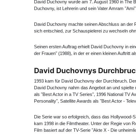
David Duchovny wurde am 7. August 1960 in The Bi
Duchovny, ist Lehrerin und sein Vater Amram "Ami"
David Duchovny machte seinen Abschluss an der Prin
sich entschied, zur Schauspielerei zu wechseln oh
Seinen ersten Auftrag erhielt David Duchovny in e
der Frauen" (1988), in der er einen kleinen Auftritt 
David Duchovnys Durchbruch 
1993 kam für David Duchovny der Durchbruch. Der 
David Duchovny nahm das Angebot an und spielte ne
als "Best Actor in a TV Series", 1996 National TV 
Personality", Satellite Awards als "Best Actor - T
Die Serie war so erfolgreich, dass das Hollywood-S
kam 1998 in die Filmtheater. Unter der Regie von R
Film basiert auf der TV-Serie "Akte X - Die unheiml