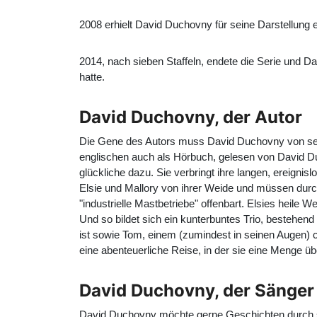
2008 erhielt David Duchovny für seine Darstellung 
2014, nach sieben Staffeln, endete die Serie und Da
hatte.
David Duchovny, der Autor
Die Gene des Autors muss David Duchovny von sein
englischen auch als Hörbuch, gelesen von David Duc
glückliche dazu. Sie verbringt ihre langen, ereign
Elsie und Mallory von ihrer Weide und müssen durc
"industrielle Mastbetriebe" offenbart. Elsies heile W
Und so bildet sich ein kunterbuntes Trio, bestehe
ist sowie Tom, einem (zumindest in seinen Augen) c
eine abenteuerliche Reise, in der sie eine Menge über
David Duchovny, der Sänger
David Duchovny möchte gerne Geschichten durch se