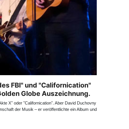
des FBI" und "Californication"
 Golden Globe Auszeichnung.
te X" oder "Californication". Aber David Duchovny
enschaft der Musik – er veröffentlichte ein Album und