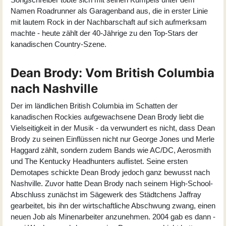
Namen Roadrunner als Garagenband aus, die in erster Linie
mit lautem Rock in der Nachbarschaft auf sich aufmerksam
machte - heute zählt der 40-Jährige zu den Top-Stars der
kanadischen Country-Szene.
Dean Brody: Vom British Columbia
nach Nashville
Der im ländlichen British Columbia im Schatten der
kanadischen Rockies aufgewachsene
Dean Brody
liebt die
Vielseitigkeit in der Musik - da verwundert es nicht, dass Dean
Brody zu seinen Einflüssen nicht nur George Jones und Merle
Haggard zählt, sondern zudem Bands wie AC/DC, Aerosmith
und The Kentucky Headhunters auflistet. Seine ersten
Demotapes schickte Dean Brody jedoch ganz bewusst nach
Nashville. Zuvor hatte Dean Brody nach seinem High-School-
Abschluss zunächst im Sägewerk des Städtchens Jaffray
gearbeitet, bis ihn der wirtschaftliche Abschwung zwang, einen
neuen Job als Minenarbeiter anzunehmen. 2004 gab es dann -