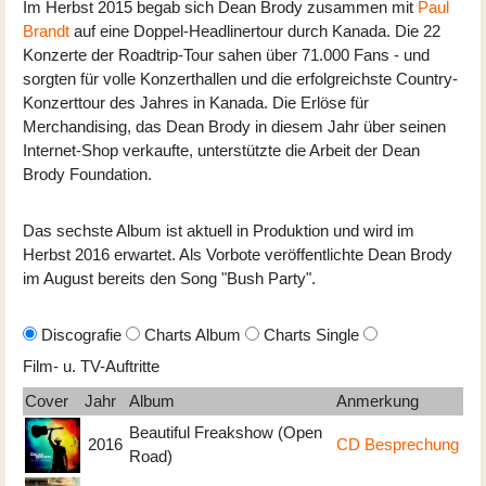
Im Herbst 2015 begab sich Dean Brody zusammen mit
Paul
Brandt
auf eine Doppel-Headlinertour durch Kanada. Die 22
Konzerte der Roadtrip-Tour sahen über 71.000 Fans - und
sorgten für volle Konzerthallen und die erfolgreichste Country-
Konzerttour des Jahres in Kanada. Die Erlöse für
Merchandising, das Dean Brody in diesem Jahr über seinen
Internet-Shop verkaufte, unterstützte die Arbeit der Dean
Brody Foundation.
Das sechste Album ist aktuell in Produktion und wird im
Herbst 2016 erwartet. Als Vorbote veröffentlichte Dean Brody
im August bereits den Song "Bush Party".
Discografie
Charts Album
Charts Single
Film- u. TV-Auftritte
Cover
Jahr
Album
Anmerkung
Beautiful Freakshow (Open
2016
CD Besprechung
Road)