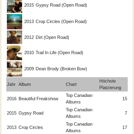
2015
Gypsy Road (Open Road)
2013
Crop Circles (Open Road)
2012
Dirt (Open Road)
2010
Trail In Life (Open Road)
2009
Dean Brody (Broken Bow)
Höchste
Jahr
Album
Chart
Platzierung
Top Canadian
2016
Beautiful Freakshow
15
Albums
Top Canadian
2015
Gypsy Road
7
Albums
Top Canadian
2013
Crop Circles
17
Albums