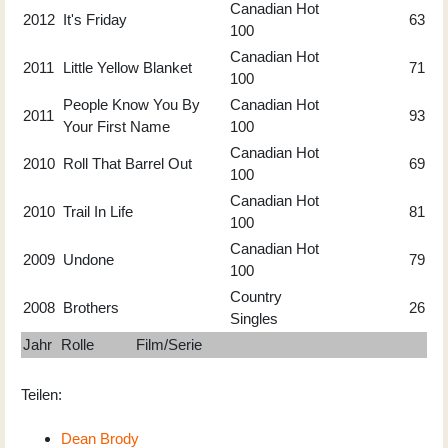
Canadian Hot
2012
It's Friday
63
100
Canadian Hot
2011
Little Yellow Blanket
71
100
People Know You By
Canadian Hot
2011
93
Your First Name
100
Canadian Hot
2010
Roll That Barrel Out
69
100
Canadian Hot
2010
Trail In Life
81
100
Canadian Hot
2009
Undone
79
100
Country
2008
Brothers
26
Singles
Jahr
Rolle
Film/Serie
Teilen:
Dean Brody