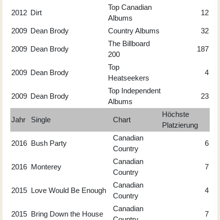
Top Canadian
2012
Dirt
12
Albums
2009
Dean Brody
Country Albums
32
The Billboard
2009
Dean Brody
187
200
Top
2009
Dean Brody
4
Heatseekers
Top Independent
2009
Dean Brody
23
Albums
Höchste
Jahr
Single
Chart
Platzierung
Canadian
2016
Bush Party
6
Country
Canadian
2016
Monterey
7
Country
Canadian
2015
Love Would Be Enough
4
Country
Canadian
2015
Bring Down the House
7
Country