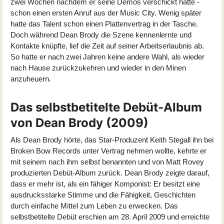
zwei Wochen nachdem er seine Demos verschickt hatte -
schon einen ersten Anruf aus der Music City. Wenig später
hatte das Talent schon einen Plattenvertrag in der Tasche.
Doch während Dean Brody die Szene kennenlernte und
Kontakte knüpfte, lief die Zeit auf seiner Arbeitserlaubnis ab.
So hatte er nach zwei Jahren keine andere Wahl, als wieder
nach Hause zurückzukehren und wieder in den Minen
anzuheuern.
Das selbstbetitelte Debüt-Album
von Dean Brody (2009)
Als
Dean Brody
hörte, das Star-Produzent Keith Stegall ihn bei
Broken Bow Records unter Vertrag nehmen wollte, kehrte er
mit seinem nach ihm selbst benannten und von Matt Rovey
produzierten Debüt-Album zurück. Dean Brody zeigte darauf,
dass er mehr ist, als ein fähiger Komponist: Er besitzt eine
ausdrucksstarke Stimme und die Fähigkeit, Geschichten
durch einfache Mittel zum Leben zu erwecken. Das
selbstbetitelte Debüt erschien am 28. April 2009 und erreichte