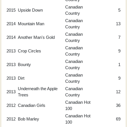
Canadian
2015
Upside Down
5
Country
Canadian
2014
Mountain Man
13
Country
Canadian
2014
Another Man's Gold
7
Country
Canadian
2013
Crop Circles
9
Country
Canadian
2013
Bounty
1
Country
Canadian
2013
Dirt
9
Country
Underneath the Apple
Canadian
2013
12
Trees
Country
Canadian Hot
2012
Canadian Girls
36
100
Canadian Hot
2012
Bob Marley
69
100