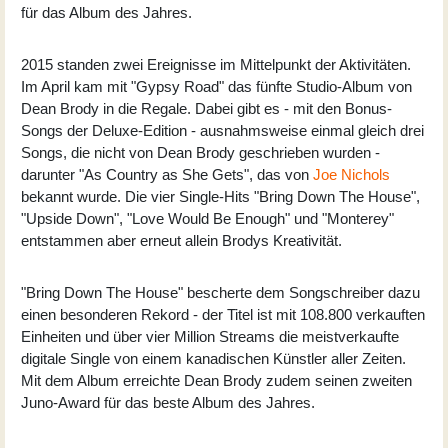
für das Album des Jahres.
2015 standen zwei Ereignisse im Mittelpunkt der Aktivitäten.
Im April kam mit "
Gypsy Road
" das fünfte Studio-Album von
Dean Brody in die Regale. Dabei gibt es - mit den Bonus-
Songs der Deluxe-Edition - ausnahmsweise einmal gleich drei
Songs, die nicht von Dean Brody geschrieben wurden -
darunter "As Country as She Gets", das von
Joe Nichols
bekannt wurde. Die vier Single-Hits "Bring Down The House",
"Upside Down", "Love Would Be Enough" und "Monterey"
entstammen aber erneut allein Brodys Kreativität.
"Bring Down The House" bescherte dem Songschreiber dazu
einen besonderen Rekord - der Titel ist mit 108.800 verkauften
Einheiten und über vier Million Streams die meistverkaufte
digitale Single von einem kanadischen Künstler aller Zeiten.
Mit dem Album erreichte Dean Brody zudem seinen zweiten
Juno-Award für das beste Album des Jahres.