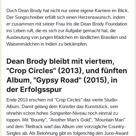
Doch Dean Brody hat nicht nur seine eigene Karriere im Blick.
Der Songschreiber erfüllt sich einen Herzenswunsch, indem
er zusammen mit seiner Frau Iris die Dean Brody Foundation
ins Leben ruft, die es sich zur Aufgabe gemacht hat, die
Ausbeutung von jungen Mädchen im ländlichen Brasilien und
Waisenmädchen in Indien zu bekämpfen.
Dean Brody bleibt mit viertem,
"Crop Circles" (2013), und fünften
Album, "Gypsy Road" (2015), in
der Erfolgsspur
Ende 2013 erschien mit "
Crop Circles
" das vierte Studio-
Album. Damit gelang dem Künstler das Kunststück, sein
ohnehin schon hohes Songwriter-Niveau noch einmal zu
toppen. Mit "Bounty", "Another Man's Gold", "Mountain Man"
und dem Titeltrack warf das Album vier vorzügliche Country-
Singles ab. Als Belohnung gibt es folgerichtig den Juno-Award