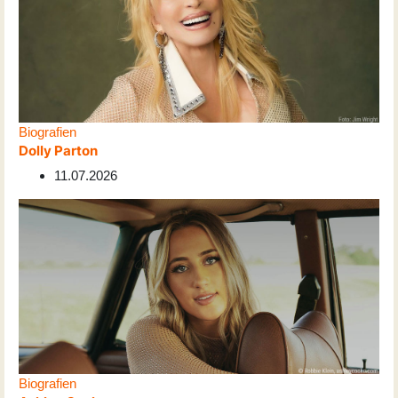
Biografien
Dolly Parton
11.07.2026
Biografien