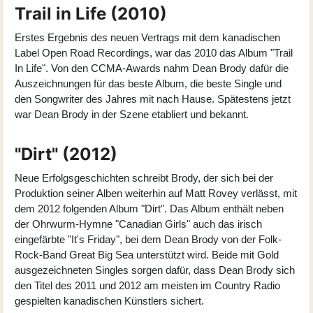
Trail in Life (2010)
Erstes Ergebnis des neuen Vertrags mit dem kanadischen
Label Open Road Recordings, war das 2010 das Album "
Trail
In Life
". Von den CCMA-Awards nahm Dean Brody dafür die
Auszeichnungen für das beste Album, die beste Single und
den Songwriter des Jahres mit nach Hause. Spätestens jetzt
war Dean Brody in der Szene etabliert und bekannt.
"Dirt" (2012)
Neue Erfolgsgeschichten schreibt Brody, der sich bei der
Produktion seiner Alben weiterhin auf Matt Rovey verlässt, mit
dem 2012 folgenden Album "Dirt". Das Album enthält neben
der Ohrwurm-Hymne "Canadian Girls" auch das irisch
eingefärbte "It's Friday", bei dem Dean Brody von der Folk-
Rock-Band Great Big Sea unterstützt wird. Beide mit Gold
ausgezeichneten Singles sorgen dafür, dass Dean Brody sich
den Titel des 2011 und 2012 am meisten im Country Radio
gespielten kanadischen Künstlers sichert.