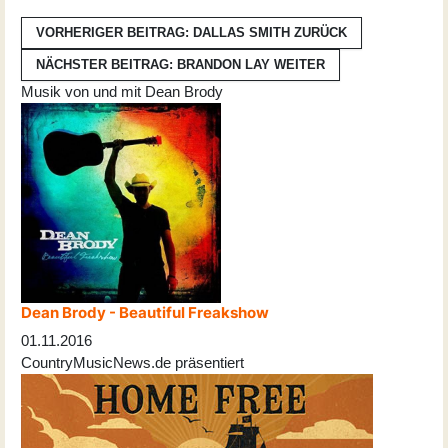
VORHERIGER BEITRAG: DALLAS SMITH
ZURÜCK
NÄCHSTER BEITRAG: BRANDON LAY
WEITER
Musik von und mit Dean Brody
Dean Brody - Beautiful Freakshow
01.11.2016
CountryMusicNews.de präsentiert