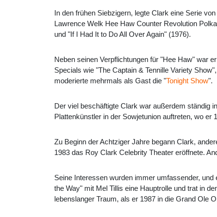
In den frühen Siebzigern, legte Clark eine Serie v
Lawrence Welk Hee Haw Counter Revolution Polka"
und "If I Had It to Do All Over Again" (1976).
Neben seinen Verpflichtungen für "Hee Haw" war er 
Specials wie "The Captain & Tennille Variety Show
moderierte mehrmals als Gast die "
Tonight Show
".
Der viel beschäftigte Clark war außerdem ständig i
Plattenkünstler in der Sowjetunion auftreten, wo er
Zu Beginn der Achtziger Jahre begann Clark, ander
1983 das Roy Clark Celebrity Theater eröffnete. An
Seine Interessen wurden immer umfassender, und er 
the Way" mit Mel Tillis eine Hauptrolle und trat in
lebenslanger Traum, als er 1987 in die Grand Ole O