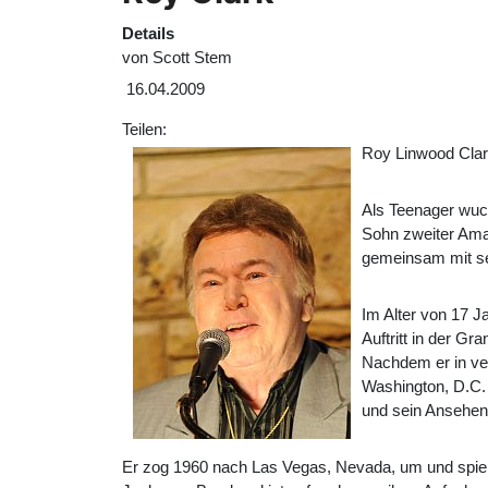
Details
von
Scott Stem
16.04.2009
Teilen:
Roy Linwood Clark
Als Teenager wuch
Sohn zweiter Amat
gemeinsam mit sein
Im Alter von 17 J
Auftritt in der G
Nachdem er in ve
Washington, D.C.
und sein Ansehen 
Er zog 1960 nach Las Vegas, Nevada, um und spie