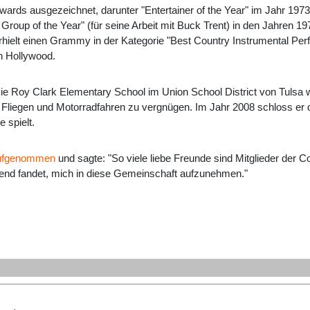
wards ausgezeichnet, darunter "Entertainer of the Year" im Jahr 19
Group of the Year" (für seine Arbeit mit Buck Trent) in den Jahren 19
rhielt einen Grammy in der Kategorie "Best Country Instrumental Pe
n Hollywood.
ie Roy Clark Elementary School im Union School District von Tulsa w
, Fliegen und Motorradfahren zu vergnügen. Im Jahr 2008 schloss er d
 spielt.
 aufgenommen
und sagte: "So viele liebe Freunde sind Mitglieder der 
assend fandet, mich in diese Gemeinschaft aufzunehmen."