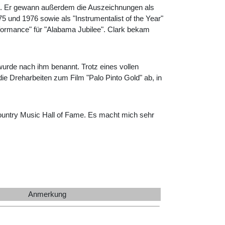
73. Er gewann außerdem die Auszeichnungen als
75 und 1976 sowie als "Instrumentalist of the Year"
rformance" für "Alabama Jubilee". Clark bekam
urde nach ihm benannt. Trotz eines vollen
ie Dreharbeiten zum Film "Palo Pinto Gold" ab, in
Country Music Hall of Fame. Es macht mich sehr
Anmerkung