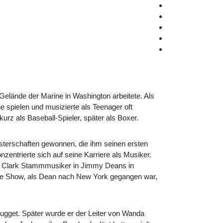
elände der Marine in Washington arbeitete. Als
e spielen und musizierte als Teenager oft
kurz als Baseball-Spieler, später als Boxer.
isterschaften gewonnen, die ihm seinen ersten
zentrierte sich auf seine Karriere als Musiker.
de Clark Stammmusiker in Jimmy Deans in
ie Show, als Dean nach New York gegangen war,
gget. Später wurde er der Leiter von Wanda