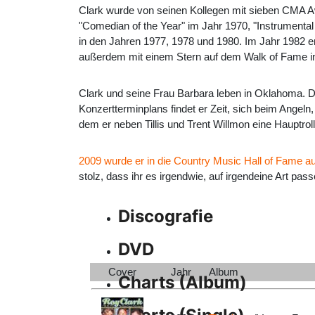
Clark wurde von seinen Kollegen mit sieben CMA A
"Comedian of the Year" im Jahr 1970, "Instrumental 
in den Jahren 1977, 1978 und 1980. Im Jahr 1982 e
außerdem mit einem Stern auf dem Walk of Fame i
Clark und seine Frau Barbara leben in Oklahoma. D
Konzertterminplans findet er Zeit, sich beim Angeln
dem er neben Tillis und Trent Willmon eine Hauptrolle
2009 wurde er in die Country Music Hall of Fame
stolz, dass ihr es irgendwie, auf irgendeine Art p
Discografie
DVD
Cover
Jahr
Album
Charts (Album)