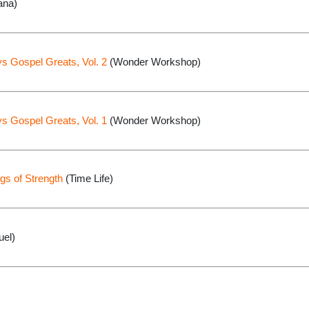
ana)
s Gospel Greats, Vol. 2
(Wonder Workshop)
s Gospel Greats, Vol. 1
(Wonder Workshop)
gs of Strength
(Time Life)
uel)