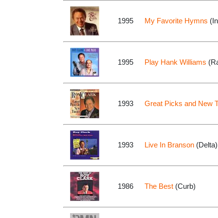
1995
My Favorite Hymns
(In
1995
Play Hank Williams
(R
1993
Great Picks and New T
1993
Live In Branson
(Delta)
1986
The Best
(Curb)