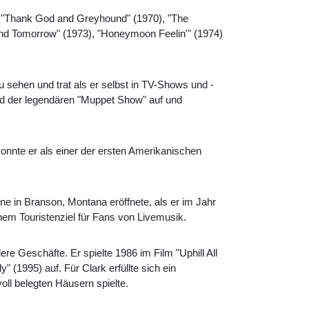
0), "Thank God and Greyhound" (1970), "The
d Tomorrow" (1973), "Honeymoon Feelin'" (1974)
 sehen und trat als er selbst in TV-Shows und -
nd der legendären "Muppet Show" auf und
onnte er als einer der ersten Amerikanischen
e in Branson, Montana eröffnete, als er im Jahr
nem Touristenziel für Fans von Livemusik.
e Geschäfte. Er spielte 1986 im Film "Uphill All
 (1995) auf. Für Clark erfüllte sich ein
ll belegten Häusern spielte.