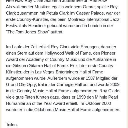
Hee Haw Roy Clark Alabama Jubilee live on Hee Haw
Als vollendeter Musiker, egal in welchem Genre, spielte Roy
Clark zusammen mit Petula Clark im Caesar Palace, war der
erste Country-Künstler, der beim Montreux International Jazz
Festival als Headliner gebucht wurde und in London in der
"The Tom Jones Show" auftrat.
Im Laufe der Zeit erhielt Roy Clark viele Ehrungen, darunter
einen Stern auf dem Hollywood Walk of Fame, den Pioneer
Award der Academy of Country Music und die Aufnahme in
die Gibson (Gitarre) Hall of Fame. Er ist der erste Country-
Künstler, der in Las Vegas Entertainers Hall of Fame
aufgenommen wurde. Außerdem wurde er 1987 Mitglied der
Grand Ole Opry, trat in der Carnegie Hall auf und wurde 2009
in die Country Music Hall of Fame aufgenommen. Roy Clarks
viele gute Taten führten dazu, dass er 1999 den Minnie Pearl
Humanitarian of the Year Award erhielt. Im Oktober 2000
wurde er in die Oklahoma Music Hall of Fame aufgenommen.
Teilen: