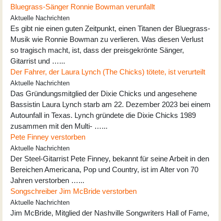
Bluegrass-Sänger Ronnie Bowman verunfallt
Aktuelle Nachrichten
Es gibt nie einen guten Zeitpunkt, einen Titanen der Bluegrass-
Musik wie Ronnie Bowman zu verlieren. Was diesen Verlust
so tragisch macht, ist, dass der preisgekrönte Sänger,
Gitarrist und …...
Der Fahrer, der Laura Lynch (The Chicks) tötete, ist verurteilt
Aktuelle Nachrichten
Das Gründungsmitglied der Dixie Chicks und angesehene
Bassistin Laura Lynch starb am 22. Dezember 2023 bei einem
Autounfall in Texas. Lynch gründete die Dixie Chicks 1989
zusammen mit den Multi- …...
Pete Finney verstorben
Aktuelle Nachrichten
Der Steel-Gitarrist Pete Finney, bekannt für seine Arbeit in den
Bereichen Americana, Pop und Country, ist im Alter von 70
Jahren verstorben …...
Songschreiber Jim McBride verstorben
Aktuelle Nachrichten
Jim McBride, Mitglied der Nashville Songwriters Hall of Fame,