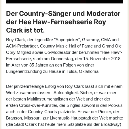
Der Country-Sänger und Moderator
der Hee Haw-Fernsehserie Roy
Clark ist tot.
Roy Clark, der legendäre "Superpicker", Grammy, CMA und
ACM-Preisträger, Country Music Hall of Fame und Grand Ole
Opry Mitglied sowie Co-Moderator der berühmten "Hee Haw"-
Fernsehserie, starb am Donnerstag, den 15. November 2018,
im Alter von 85 Jahren an den Folgen von einer
Lungenentzündung zu Hause in Tulsa, Oklahoma.
Der jahrzehntelange Erfolg von
Roy Clark
lässt sich mit einem
Wort zusammenfassen - Aufrichtigkeit. Sicher, er war einer
der besten Multiinstrumentalisten der Welt und einer der
ersten Cross-over-Künstler, der Singles sowohl in den Pop-als
auch in der Country-Charts platzierte. Er war der Pionier, der
Branson, Missouri, zur Livemusik-Hauptstadt der Welt machte
(die Stadt Ozark hat heute mehr Sitzplätze als der Broadway)