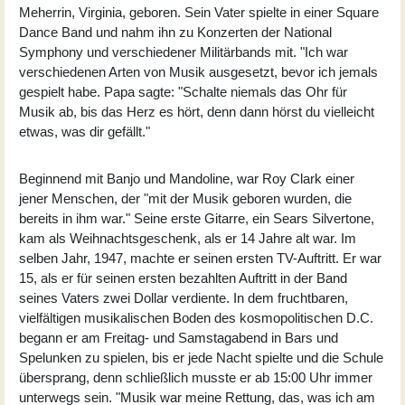
Meherrin, Virginia, geboren. Sein Vater spielte in einer Square
Dance Band und nahm ihn zu Konzerten der National
Symphony und verschiedener Militärbands mit. "Ich war
verschiedenen Arten von Musik ausgesetzt, bevor ich jemals
gespielt habe. Papa sagte: "Schalte niemals das Ohr für
Musik ab, bis das Herz es hört, denn dann hörst du vielleicht
etwas, was dir gefällt."
Beginnend mit Banjo und Mandoline, war Roy Clark einer
jener Menschen, der "mit der Musik geboren wurden, die
bereits in ihm war." Seine erste Gitarre, ein Sears Silvertone,
kam als Weihnachtsgeschenk, als er 14 Jahre alt war. Im
selben Jahr, 1947, machte er seinen ersten TV-Auftritt. Er war
15, als er für seinen ersten bezahlten Auftritt in der Band
seines Vaters zwei Dollar verdiente. In dem fruchtbaren,
vielfältigen musikalischen Boden des kosmopolitischen D.C.
begann er am Freitag- und Samstagabend in Bars und
Spelunken zu spielen, bis er jede Nacht spielte und die Schule
übersprang, denn schließlich musste er ab 15:00 Uhr immer
unterwegs sein. "Musik war meine Rettung, das, was ich am