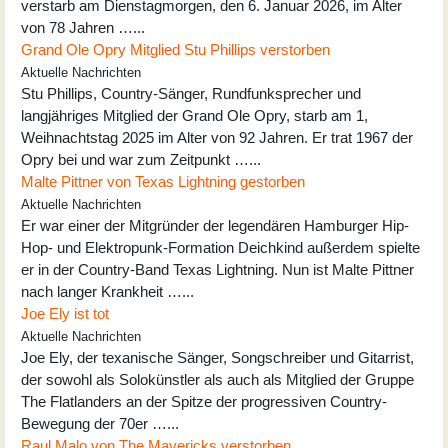
verstarb am Dienstagmorgen, den 6. Januar 2026, im Alter
von 78 Jahren …...
Grand Ole Opry Mitglied Stu Phillips verstorben
Aktuelle Nachrichten
Stu Phillips, Country-Sänger, Rundfunksprecher und
langjähriges Mitglied der Grand Ole Opry, starb am 1,
Weihnachtstag 2025 im Alter von 92 Jahren. Er trat 1967 der
Opry bei und war zum Zeitpunkt …...
Malte Pittner von Texas Lightning gestorben
Aktuelle Nachrichten
Er war einer der Mitgründer der legendären Hamburger Hip-
Hop- und Elektropunk-Formation Deichkind außerdem spielte
er in der Country-Band Texas Lightning. Nun ist Malte Pittner
nach langer Krankheit …...
Joe Ely ist tot
Aktuelle Nachrichten
Joe Ely, der texanische Sänger, Songschreiber und Gitarrist,
der sowohl als Solokünstler als auch als Mitglied der Gruppe
The Flatlanders an der Spitze der progressiven Country-
Bewegung der 70er …...
Raul Malo von The Mavericks verstorben