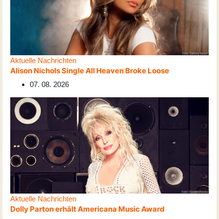
Aktuelle Nachrichten
Alison Nichols Single All Heaven Broke Loose
07. 08. 2026
Aktuelle Nachrichten
Dolly Parton erhält Americana Music Award