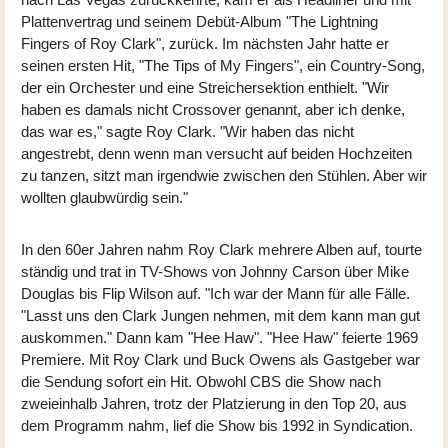
Plattenvertrag und seinem Debüt-Album "The Lightning
Fingers of Roy Clark", zurück. Im nächsten Jahr hatte er
seinen ersten Hit, "The Tips of My Fingers", ein Country-Song,
der ein Orchester und eine Streichersektion enthielt. "Wir
haben es damals nicht Crossover genannt, aber ich denke,
das war es," sagte Roy Clark. "Wir haben das nicht
angestrebt, denn wenn man versucht auf beiden Hochzeiten
zu tanzen, sitzt man irgendwie zwischen den Stühlen. Aber wir
wollten glaubwürdig sein."
In den 60er Jahren nahm Roy Clark mehrere Alben auf, tourte
ständig und trat in TV-Shows von Johnny Carson über Mike
Douglas bis Flip Wilson auf. "Ich war der Mann für alle Fälle.
"Lasst uns den Clark Jungen nehmen, mit dem kann man gut
auskommen." Dann kam "Hee Haw". "Hee Haw" feierte 1969
Premiere. Mit Roy Clark und Buck Owens als Gastgeber war
die Sendung sofort ein Hit. Obwohl CBS die Show nach
zweieinhalb Jahren, trotz der Platzierung in den Top 20, aus
dem Programm nahm, lief die Show bis 1992 in Syndication.