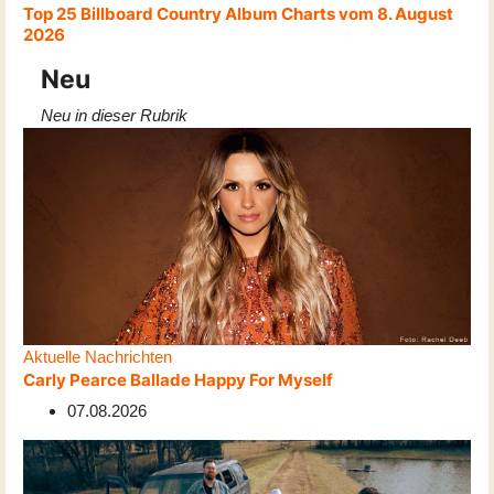
Top 25 Billboard Country Album Charts vom 8. August
2026
Neu
Neu in dieser Rubrik
Aktuelle Nachrichten
Carly Pearce Ballade Happy For Myself
07.08.2026