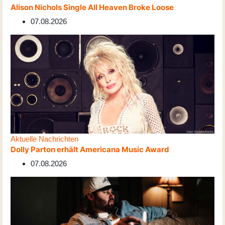
Alison Nichols Single All Heaven Broke Loose
07.08.2026
Aktuelle Nachrichten
Dolly Parton erhält Americana Music Award
07.08.2026