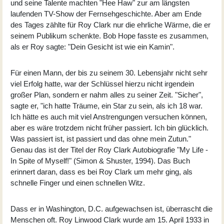
und seine Talente machten "Hee Haw" zur am längsten
laufenden TV-Show der Fernsehgeschichte. Aber am Ende
des Tages zählte für Roy Clark nur die ehrliche Wärme, die er
seinem Publikum schenkte. Bob Hope fasste es zusammen,
als er Roy sagte: "Dein Gesicht ist wie ein Kamin".
Für einen Mann, der bis zu seinem 30. Lebensjahr nicht sehr
viel Erfolg hatte, war der Schlüssel hierzu nicht irgendein
großer Plan, sondern er nahm alles zu seiner Zeit. "Sicher",
sagte er, "ich hatte Träume, ein Star zu sein, als ich 18 war.
Ich hätte es auch mit viel Anstrengungen versuchen können,
aber es wäre trotzdem nicht früher passiert. Ich bin glücklich.
Was passiert ist, ist passiert und das ohne mein Zutun."
Genau das ist der Titel der Roy Clark Autobiografie "My Life -
In Spite of Myself!" (Simon & Shuster, 1994). Das Buch
erinnert daran, dass es bei Roy Clark um mehr ging, als
schnelle Finger und einen schnellen Witz.
Dass er in Washington, D.C. aufgewachsen ist, überrascht die
Menschen oft. Roy Linwood Clark wurde am 15. April 1933 in