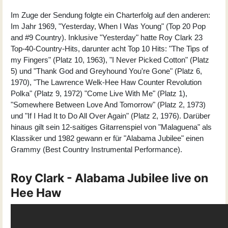
Im Zuge der Sendung folgte ein Charterfolg auf den anderen:
Im Jahr 1969, "Yesterday, When I Was Young" (Top 20 Pop
and #9 Country). Inklusive "Yesterday" hatte Roy Clark 23
Top-40-Country-Hits, darunter acht Top 10 Hits: "The Tips of
my Fingers" (Platz 10, 1963), "I Never Picked Cotton" (Platz
5) und "Thank God and Greyhound You're Gone" (Platz 6,
1970), "The Lawrence Welk-Hee Haw Counter Revolution
Polka" (Platz 9, 1972) "Come Live With Me" (Platz 1),
"Somewhere Between Love And Tomorrow" (Platz 2, 1973)
und "If I Had It to Do All Over Again" (Platz 2, 1976). Darüber
hinaus gilt sein 12-saitiges Gitarrenspiel von "Malaguena" als
Klassiker und 1982 gewann er für "Alabama Jubilee" einen
Grammy (Best Country Instrumental Performance).
Roy Clark - Alabama Jubilee live on
Hee Haw