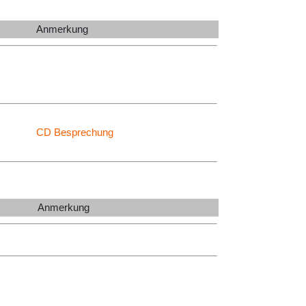
Anmerkung
CD Besprechung
Anmerkung