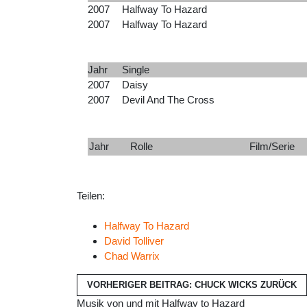
2007
Halfway To Hazard
2007
Halfway To Hazard
Jahr
Single
2007
Daisy
2007
Devil And The Cross
Jahr
Rolle
Film/Serie
Teilen:
Halfway To Hazard
David Tolliver
Chad Warrix
VORHERIGER BEITRAG: CHUCK WICKS
ZURÜCK
Musik von und mit Halfway to Hazard