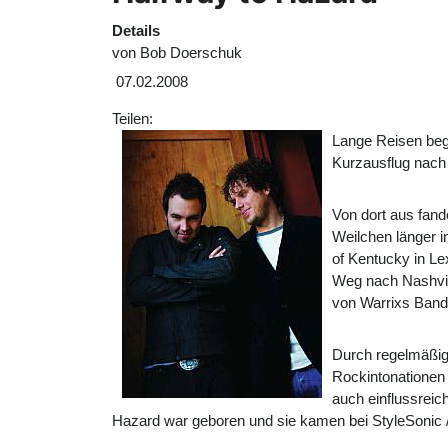
Details
von
Bob Doerschuk
07.02.2008
Teilen:
Lange Reisen begi
Kurzausflug nach 
Von dort aus fand
Weilchen länger i
of Kentucky in Le
Weg nach Nashvil
von Warrixs Band
Durch regelmäßige
Rockintonationen 
auch einflussreic
Hazard
war geboren und sie kamen bei StyleSonic /