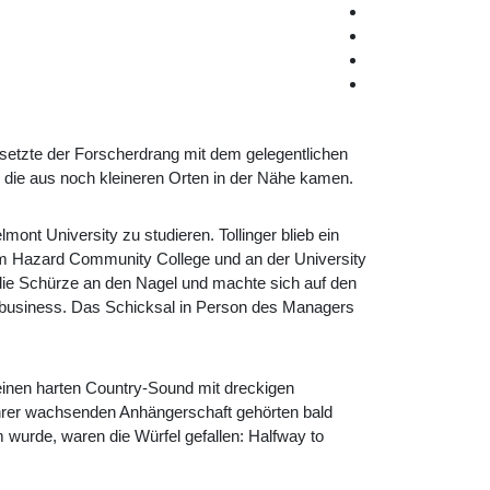
 setzte der Forscherdrang mit dem gelegentlichen
 die aus noch kleineren Orten in der Nähe kamen.
ont University zu studieren. Tollinger blieb ein
 am Hazard Community College und an der University
die Schürze an den Nagel und machte sich auf den
ikbusiness. Das Schicksal in Person des Managers
e einen harten Country-Sound mit dreckigen
ihrer wachsenden Anhängerschaft gehörten bald
 wurde, waren die Würfel gefallen:
Halfway to