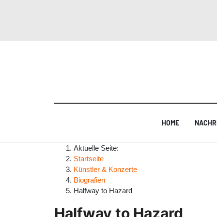
HOME
NACHR
Aktuelle Seite:
Startseite
Künstler & Konzerte
Biografien
Halfway to Hazard
Halfway to Hazard