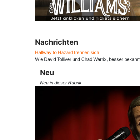
Nachrichten
Halfway to Hazard trennen sich
Wie David Tolliver und Chad Warrix, besser bekannt
Neu
Neu in dieser Rubrik