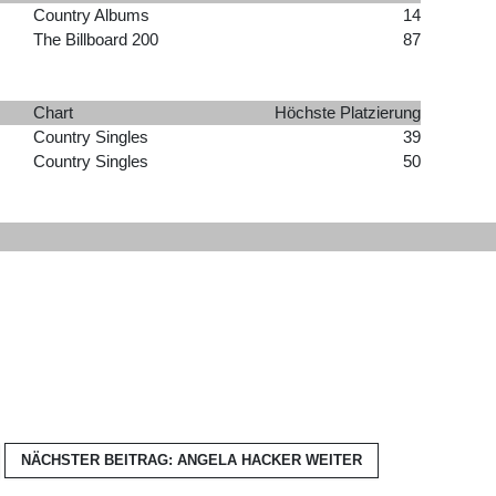
Country Albums
14
The Billboard 200
87
Chart
Höchste Platzierung
Country Singles
39
Country Singles
50
NÄCHSTER BEITRAG: ANGELA HACKER
WEITER