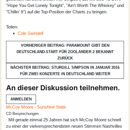
"Hope You Get Lonely Tonight", "Ain't Worth The Whiskey" und
"Chillin' It") auf die Top-Position der Charts zu bringen.
Teilen:
Cole Swindell
VORHERIGER BEITRAG: PARAMOUNT GIBT DEN
DEUTSCHLAND-START FÜR ZOOLANDER 2 BEKANNT
ZURÜCK
NÄCHSTER BEITRAG: STURGILL SIMPSON IN JANUAR 2016
FÜR ZWEI KONZERTE IN DEUTSCHLAND
WEITER
An dieser Diskussion teilnehmen.
ANMELDEN
McCoy Moore - Sunshine State
CD Besprechungen
Mit gerade einmal 25 Jahren hat sich McCoy Moore schnell
zu einer der vielversprechendsten neuen Stimmen Nashvilles