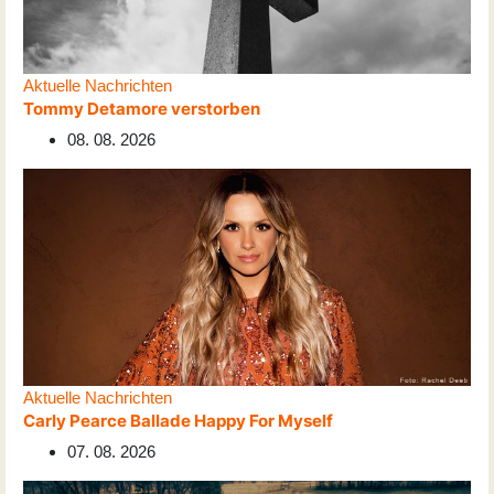
Aktuelle Nachrichten
Tommy Detamore verstorben
08. 08. 2026
Aktuelle Nachrichten
Carly Pearce Ballade Happy For Myself
07. 08. 2026