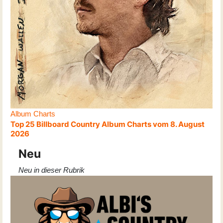
Album Charts
Top 25 Billboard Country Album Charts vom 8. August
2026
Neu
Neu in dieser Rubrik