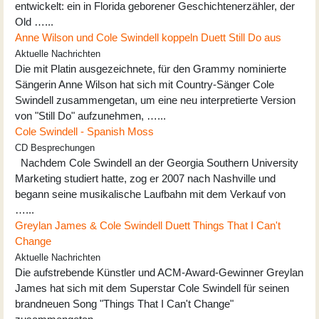
entwickelt: ein in Florida geborener Geschichtenerzähler, der
Old …...
Anne Wilson und Cole Swindell koppeln Duett Still Do aus
Aktuelle Nachrichten
Die mit Platin ausgezeichnete, für den Grammy nominierte
Sängerin Anne Wilson hat sich mit Country-Sänger Cole
Swindell zusammengetan, um eine neu interpretierte Version
von "Still Do" aufzunehmen, …...
Cole Swindell - Spanish Moss
CD Besprechungen
Nachdem Cole Swindell an der Georgia Southern University
Marketing studiert hatte, zog er 2007 nach Nashville und
begann seine musikalische Laufbahn mit dem Verkauf von
…...
Greylan James & Cole Swindell Duett Things That I Can't
Change
Aktuelle Nachrichten
Die aufstrebende Künstler und ACM-Award-Gewinner Greylan
James hat sich mit dem Superstar Cole Swindell für seinen
brandneuen Song "Things That I Can't Change"