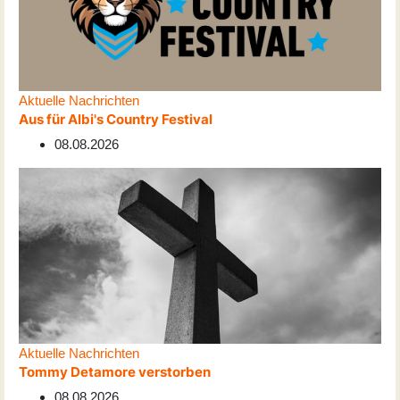
Aktuelle Nachrichten
Aus für Albi's Country Festival
08.08.2026
Aktuelle Nachrichten
Tommy Detamore verstorben
08.08.2026