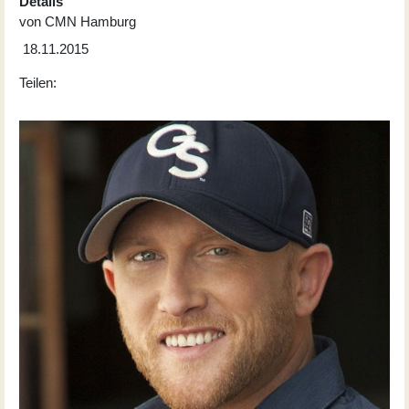
Details
von
CMN Hamburg
18.11.2015
Teilen: