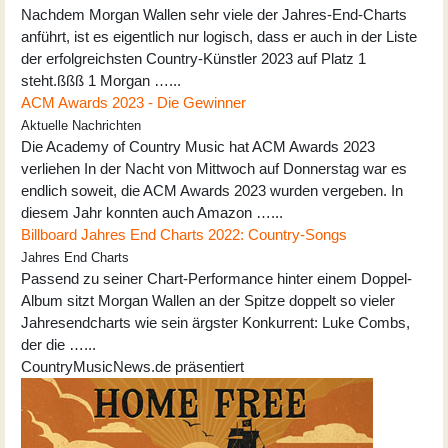
Nachdem Morgan Wallen sehr viele der Jahres-End-Charts
anführt, ist es eigentlich nur logisch, dass er auch in der Liste
der erfolgreichsten Country-Künstler 2023 auf Platz 1
steht.ßßß 1 Morgan …...
ACM Awards 2023 - Die Gewinner
Aktuelle Nachrichten
Die Academy of Country Music hat ACM Awards 2023
verliehen In der Nacht von Mittwoch auf Donnerstag war es
endlich soweit, die ACM Awards 2023 wurden vergeben. In
diesem Jahr konnten auch Amazon …...
Billboard Jahres End Charts 2022: Country-Songs
Jahres End Charts
Passend zu seiner Chart-Performance hinter einem Doppel-
Album sitzt Morgan Wallen an der Spitze doppelt so vieler
Jahresendcharts wie sein ärgster Konkurrent: Luke Combs,
der die …...
CountryMusicNews.de präsentiert