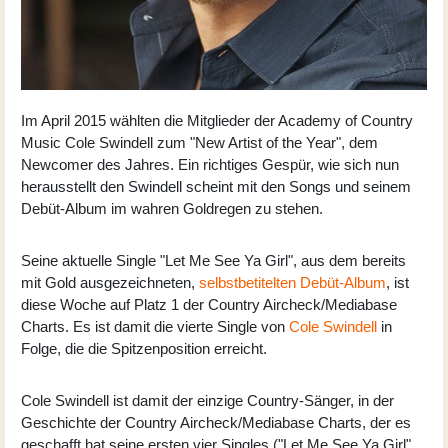
Im April 2015 wählten die Mitglieder der Academy of Country
Music Cole Swindell zum "New Artist of the Year", dem
Newcomer des Jahres. Ein richtiges Gespür, wie sich nun
herausstellt den Swindell scheint mit den Songs und seinem
Debüt-Album im wahren Goldregen zu stehen.
Seine aktuelle Single "Let Me See Ya Girl", aus dem bereits
mit Gold ausgezeichneten,
selbstbetitelten Debüt-Album
, ist
diese Woche auf Platz 1 der Country Aircheck/Mediabase
Charts. Es ist damit die vierte Single von
Cole Swindell
in
Folge, die die Spitzenposition erreicht.
Cole Swindell ist damit der einzige Country-Sänger, in der
Geschichte der Country Aircheck/Mediabase Charts, der es
geschafft hat seine ersten vier Singles ("Let Me See Ya Girl",