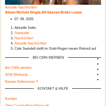
Aktuelle Nachrichten
Alison Nichols Single All Heaven Broke Loose
07. 08. 2026
Aktuelle Seite:
Startseite
Nachrichten
Aktuelle Nachrichten
Cole Swindell stellt im Gold-Regen neuen Rekord auf
BEI CMN WERBEN
Bei CMN werben
AGB Werbung
Banner Referenzen
KONTAKT & HILFE
Kontakt
Über CountryMusicNews.de