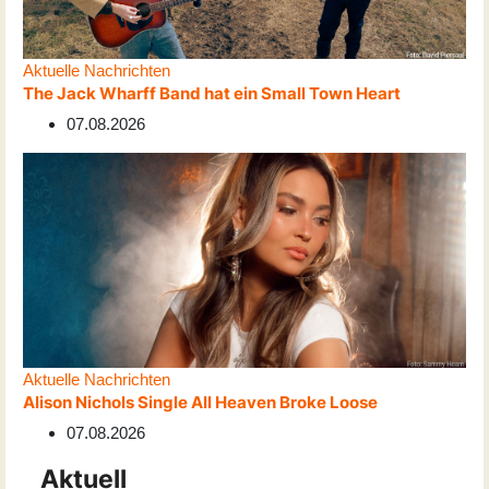
Aktuelle Nachrichten
The Jack Wharff Band hat ein Small Town Heart
07.08.2026
Aktuelle Nachrichten
Alison Nichols Single All Heaven Broke Loose
07.08.2026
Aktuell