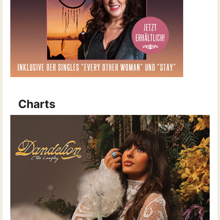
Charts