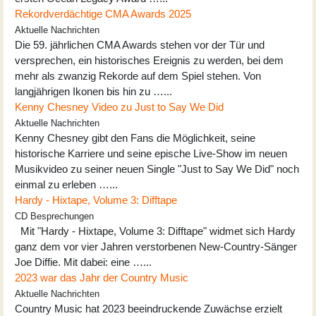
Rekordverdächtige CMA Awards 2025
Aktuelle Nachrichten
Die 59. jährlichen CMA Awards stehen vor der Tür und
versprechen, ein historisches Ereignis zu werden, bei dem
mehr als zwanzig Rekorde auf dem Spiel stehen. Von
langjährigen Ikonen bis hin zu …...
Kenny Chesney Video zu Just to Say We Did
Aktuelle Nachrichten
Kenny Chesney gibt den Fans die Möglichkeit, seine
historische Karriere und seine epische Live-Show im neuen
Musikvideo zu seiner neuen Single "Just to Say We Did" noch
einmal zu erleben …...
Hardy - Hixtape, Volume 3: Difftape
CD Besprechungen
Mit "Hardy - Hixtape, Volume 3: Difftape" widmet sich Hardy
ganz dem vor vier Jahren verstorbenen New-Country-Sänger
Joe Diffie. Mit dabei: eine …...
2023 war das Jahr der Country Music
Aktuelle Nachrichten
Country Music hat 2023 beeindruckende Zuwächse erzielt