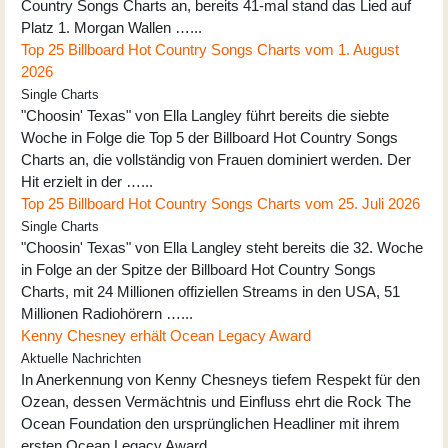
Country Songs Charts an, bereits 41-mal stand das Lied auf
Platz 1. Morgan Wallen …...
Top 25 Billboard Hot Country Songs Charts vom 1. August
2026
Single Charts
"Choosin' Texas" von Ella Langley führt bereits die siebte
Woche in Folge die Top 5 der Billboard Hot Country Songs
Charts an, die vollständig von Frauen dominiert werden. Der
Hit erzielt in der …...
Top 25 Billboard Hot Country Songs Charts vom 25. Juli 2026
Single Charts
"Choosin' Texas" von Ella Langley steht bereits die 32. Woche
in Folge an der Spitze der Billboard Hot Country Songs
Charts, mit 24 Millionen offiziellen Streams in den USA, 51
Millionen Radiohörern …...
Kenny Chesney erhält Ocean Legacy Award
Aktuelle Nachrichten
In Anerkennung von Kenny Chesneys tiefem Respekt für den
Ozean, dessen Vermächtnis und Einfluss ehrt die Rock The
Ocean Foundation den ursprünglichen Headliner mit ihrem
ersten Ocean Legacy Award …...