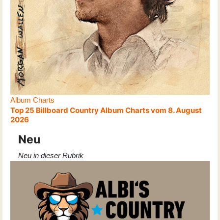
Album Charts
Top 25 Billboard Country Album Charts vom 8. August
2026
Neu
Neu in dieser Rubrik