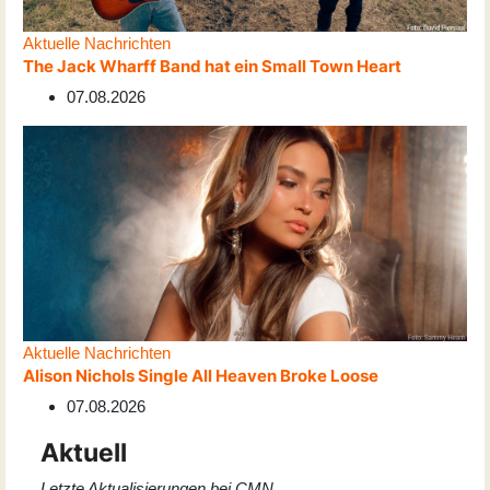
Aktuelle Nachrichten
The Jack Wharff Band hat ein Small Town Heart
07.08.2026
Aktuelle Nachrichten
Alison Nichols Single All Heaven Broke Loose
07.08.2026
Aktuell
Letzte Aktualisierungen bei CMN