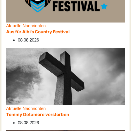
Aktuelle Nachrichten
Aus für Albi's Country Festival
08.08.2026
Aktuelle Nachrichten
Tommy Detamore verstorben
08.08.2026