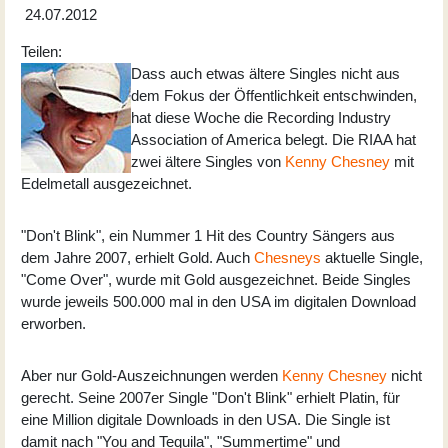
24.07.2012
Teilen:
Dass auch etwas ältere Singles nicht aus
dem Fokus der Öffentlichkeit entschwinden,
hat diese Woche die Recording Industry
Association of America belegt. Die RIAA hat
zwei ältere Singles von
Kenny Chesney
mit
Edelmetall ausgezeichnet.
"Don't Blink", ein Nummer 1 Hit des Country Sängers aus
dem Jahre 2007, erhielt Gold. Auch
Chesneys
aktuelle Single,
"Come Over", wurde mit Gold ausgezeichnet. Beide Singles
wurde jeweils 500.000 mal in den USA im digitalen Download
erworben.
Aber nur Gold-Auszeichnungen werden
Kenny Chesney
nicht
gerecht. Seine 2007er Single "Don't Blink" erhielt Platin, für
eine Million digitale Downloads in den USA. Die Single ist
damit nach "You and Tequila", "Summertime" und