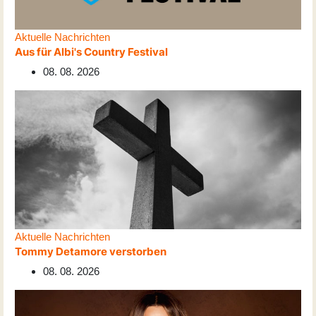
Aktuelle Nachrichten
Aus für Albi's Country Festival
08. 08. 2026
Aktuelle Nachrichten
Tommy Detamore verstorben
08. 08. 2026