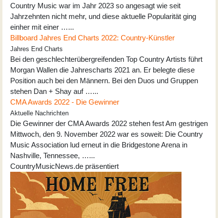
Country Music war im Jahr 2023 so angesagt wie seit
Jahrzehnten nicht mehr, und diese aktuelle Popularität ging
einher mit einer …...
Billboard Jahres End Charts 2022: Country-Künstler
Jahres End Charts
Bei den geschlechterübergreifenden Top Country Artists führt
Morgan Wallen die Jahrescharts 2021 an. Er belegte diese
Position auch bei den Männern. Bei den Duos und Gruppen
stehen Dan + Shay auf …...
CMA Awards 2022 - Die Gewinner
Aktuelle Nachrichten
Die Gewinner der CMA Awards 2022 stehen fest Am gestrigen
Mittwoch, den 9. November 2022 war es soweit: Die Country
Music Association lud erneut in die Bridgestone Arena in
Nashville, Tennessee, …...
CountryMusicNews.de präsentiert