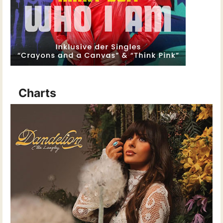
Charts