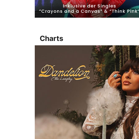
Charts