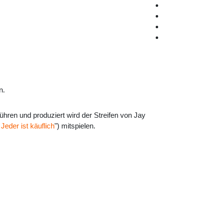
n.
ühren und produziert wird der Streifen von Jay
 Jeder ist käuflich
") mitspielen.