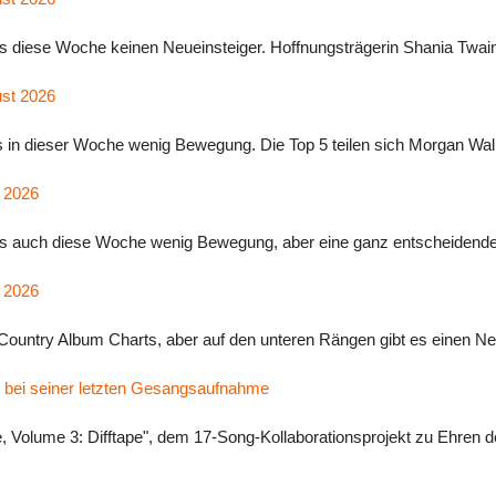
es diese Woche keinen Neueinsteiger. Hoffnungsträgerin Shania Twain 
ust 2026
s in dieser Woche wenig Bewegung. Die Top 5 teilen sich Morgan Walle
i 2026
t es auch diese Woche wenig Bewegung, aber eine ganz entscheidende
i 2026
 Country Album Charts, aber auf den unteren Rängen gibt es einen Ne
h bei seiner letzten Gesangsaufnahme
, Volume 3: Difftape", dem 17-Song-Kollaborationsprojekt zu Ehren d