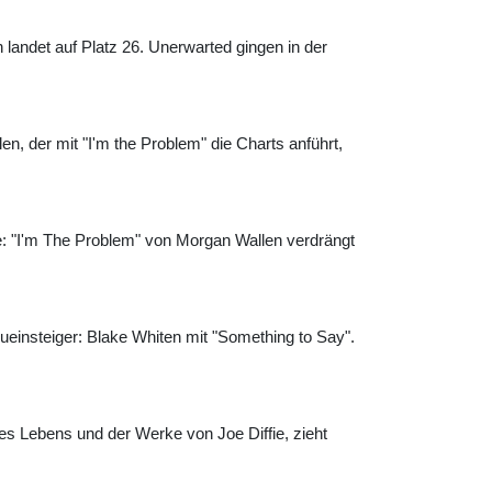
landet auf Platz 26. Unerwarted gingen in der
n, der mit "I'm the Problem" die Charts anführt,
: "I'm The Problem" von Morgan Wallen verdrängt
ueinsteiger: Blake Whiten mit "Something to Say".
es Lebens und der Werke von Joe Diffie, zieht