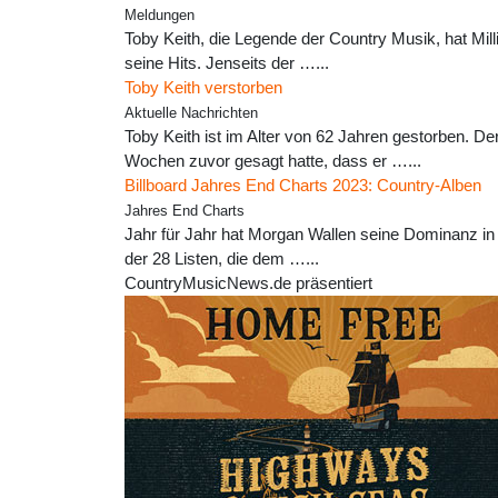
Meldungen
Toby Keith, die Legende der Country Musik, hat Mil
seine Hits. Jenseits der …...
Toby Keith verstorben
Aktuelle Nachrichten
Toby Keith ist im Alter von 62 Jahren gestorben. 
Wochen zuvor gesagt hatte, dass er …...
Billboard Jahres End Charts 2023: Country-Alben
Jahres End Charts
Jahr für Jahr hat Morgan Wallen seine Dominanz in
der 28 Listen, die dem …...
CountryMusicNews.de präsentiert