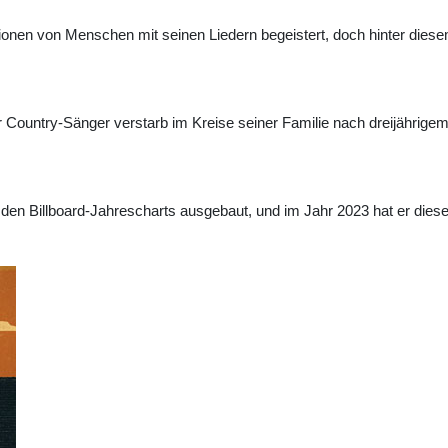
lionen von Menschen mit seinen Liedern begeistert, doch hinter diese
Der Country-Sänger verstarb im Kreise seiner Familie nach dreijäh
 den Billboard-Jahrescharts ausgebaut, und im Jahr 2023 hat er dies