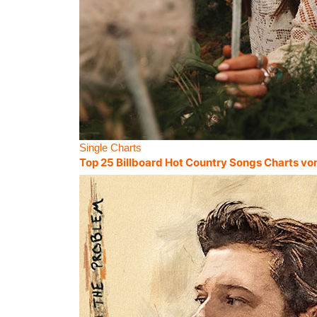
Single Charts
Top 25 Billboard Hot Country Songs Charts vo