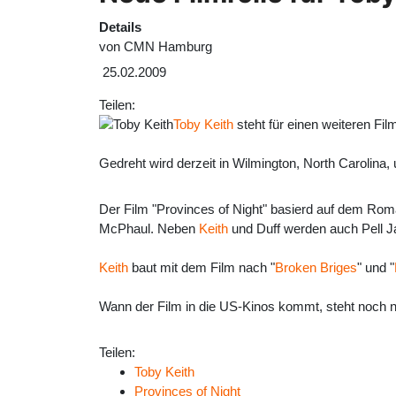
Details
von
CMN Hamburg
25.02.2009
Teilen:
Toby Keith
steht für einen weiteren Fi
Gedreht wird derzeit in Wilmington, North Carolina,
Der Film "Provinces of Night" basierd auf dem Rom
McPhaul. Neben
Keith
und Duff werden auch Pell J
Keith
baut mit dem Film nach "
Broken Briges
" und "
Wann der Film in die US-Kinos kommt, steht noch nic
Teilen:
Toby Keith
Provinces of Night