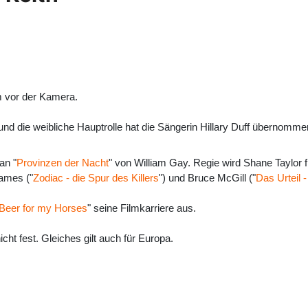
lm vor der Kamera.
 und die weibliche Hauptrolle hat die Sängerin Hillary Duff übernomme
an "
Provinzen der Nacht
" von William Gay. Regie wird Shane Taylor f
ames ("
Zodiac - die Spur des Killers
") und Bruce McGill ("
Das Urteil -
Beer for my Horses
" seine Filmkarriere aus.
ht fest. Gleiches gilt auch für Europa.