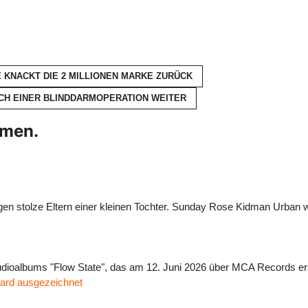
 KNACKT DIE 2 MILLIONEN MARKE
ZURÜCK
ICH EINER BLINDDARMOPERATION
WEITER
hmen.
n stolze Eltern einer kleinen Tochter. Sunday Rose Kidman Urban wog 
tudioalbums "Flow State", das am 12. Juni 2026 über MCA Records e
ard ausgezeichnet