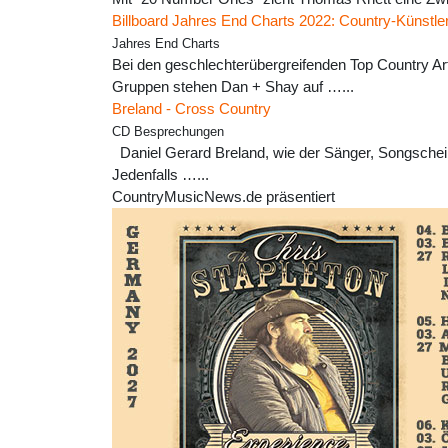
Billboard Jahres End Charts 2022: Country-Künstle
Jahres End Charts
Bei den geschlechterübergreifenden Top Country Art
Gruppen stehen Dan + Shay auf …...
Breland - Cross Country
CD Besprechungen
Daniel Gerard Breland, wie der Sänger, Songscheiber
Jedenfalls …...
CountryMusicNews.de präsentiert