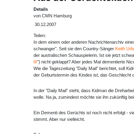
Details
von
CMN Hamburg
30.12.2007
Teilen:
In dem einem oder anderen Nachrichtenarchiv eine
schwanger". Seit sie den Country-Sänger
Keith Urb
der australischen Schauspielerin. Ist sie jetzt schw
III
") nicht geklappt? Aber jedes Mal dementierte Ni
Wie die Tageszeitung "Daily Mail" berichtet, soll K
der Geburtstermin des Kindes ist, das Geschlecht d
In der "Daily Mail" steht, dass Kidman die Dreharb
wolle. Na ja, zumindest möchte sie ihn zukünftig be
Ein Dementi des Gerüchts ist noch nicht erfolgt - vi
stimmt. Aber nur vielleicht.