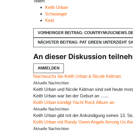
Teilen:
Keith Urban
Schwanger
Kind
VORHERIGER BEITRAG: COUNTRYMUSICNEWS.DE
NÄCHSTER BEITRAG: PAT GREEN UNTERZIEHT S
An dieser Diskussion teilne
ANMELDEN
Nachwuchs bei Keith Urban & Nicole Kidman
Aktuelle Nachrichten
Keith Urban und Nicole Kidman sind seit heute morge
Keith Urban war bei der Geburt an …...
Keith Urban kündigt Yacht Rock Album an
Aktuelle Nachrichten
Keith Urban gibt mit der Ankündigung seines 13. S
Keith Urban mit Randy Owen Angels Among Us Aw
Aktuelle Nachrichten