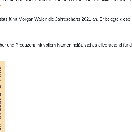
r
ists führt Morgan Wallen die Jahrescharts 2021 an. Er belegte dies
 und Produzent mit vollem Namen heißt, steht stellvertretend für die