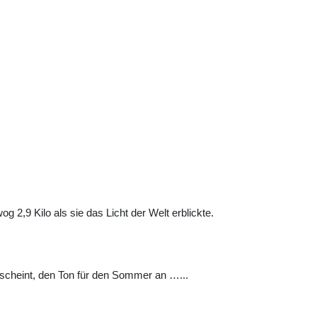
2,9 Kilo als sie das Licht der Welt erblickte.
rscheint, den Ton für den Sommer an …...