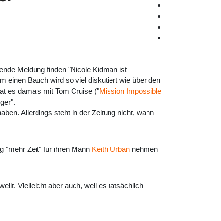
ende Meldung finden "Nicole Kidman ist
 einen Bauch wird so viel diskutiert wie über den
at es damals mit Tom Cruise ("
Mission Impossible
ger".
aben. Allerdings steht in der Zeitung nicht, wann
ig "mehr Zeit" für ihren Mann
Keith Urban
nehmen
ilt. Vielleicht aber auch, weil es tatsächlich