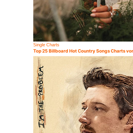
Single Charts
Top 25 Billboard Hot Country Songs Charts vo