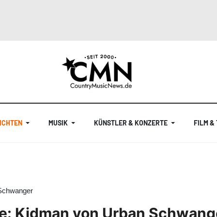
ICHTEN
MUSIK
KÜNSTLER & KONZERTE
FILM &
 Schwanger
e: Kidman von Urban Schwang