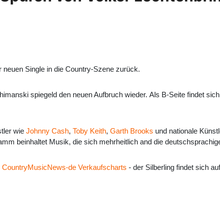
r neuen Single in die Country-Szene zurück.
imanski spiegeld den neuen Aufbruch wieder. Als B-Seite findet sich
stler wie
Johnny Cash
,
Toby Keith
,
Garth Brooks
und nationale Künst
mm beinhaltet Musik, die sich mehrheitlich and die deutschsprachig
e
CountryMusicNews-de Verkaufscharts
- der Silberling findet sich au