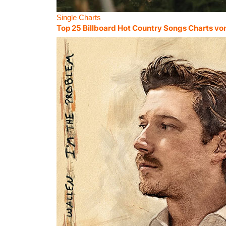
Single Charts
Top 25 Billboard Hot Country Songs Charts vo