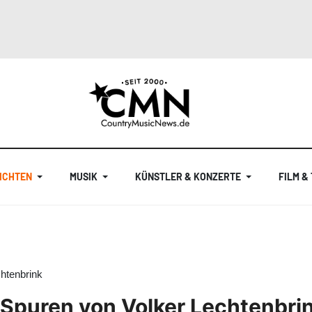
ICHTEN
MUSIK
KÜNSTLER & KONZERTE
FILM &
chtenbrink
 Spuren von Volker Lechtenbri