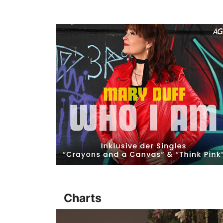
Charts