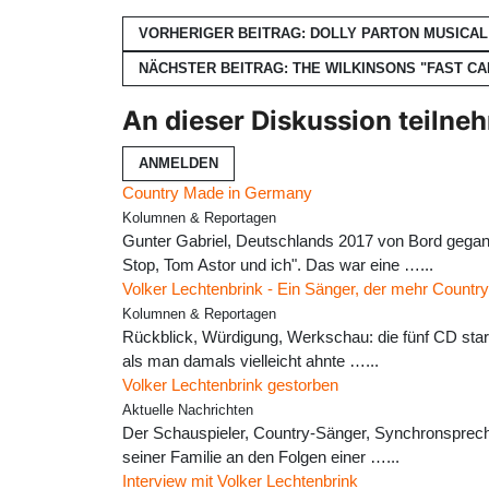
VORHERIGER BEITRAG: DOLLY PARTON MUSICAL
NÄCHSTER BEITRAG: THE WILKINSONS "FAST CA
An dieser Diskussion teilne
ANMELDEN
Country Made in Germany
Kolumnen & Reportagen
Gunter Gabriel, Deutschlands 2017 von Bord gegan
Stop, Tom Astor und ich". Das war eine …...
Volker Lechtenbrink - Ein Sänger, der mehr Country
Kolumnen & Reportagen
Rückblick, Würdigung, Werkschau: die fünf CD stark
als man damals vielleicht ahnte …...
Volker Lechtenbrink gestorben
Aktuelle Nachrichten
Der Schauspieler, Country-Sänger, Synchronspreche
seiner Familie an den Folgen einer …...
Interview mit Volker Lechtenbrink