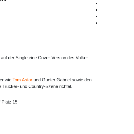
 auf der Single eine Cover-Version des Volker
ler wie
Tom Astor
und Gunter Gabriel sowie den
e Trucker- und Country-Szene richtet.
f Platz 15.