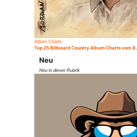
Album Charts
Top 25 Billboard Country Album Charts vom 8
Neu
Neu in dieser Rubrik