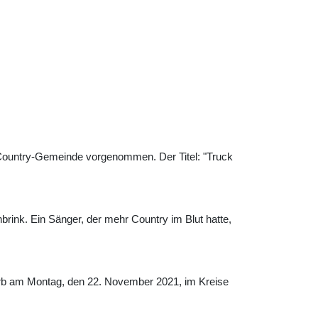
Country-Gemeinde vorgenommen. Der Titel: "Truck
rink. Ein Sänger, der mehr Country im Blut hatte,
tarb am Montag, den 22. November 2021, im Kreise