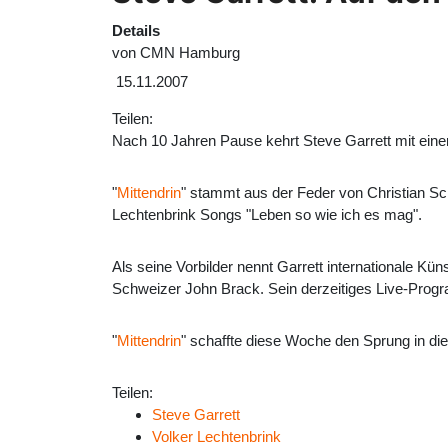
Details
von
CMN Hamburg
15.11.2007
Teilen:
Nach 10 Jahren Pause kehrt Steve Garrett mit eine
"
Mittendrin
" stammt aus der Feder von Christian Sch
Lechtenbrink Songs "Leben so wie ich es mag".
Als seine Vorbilder nennt Garrett internationale Kün
Schweizer John Brack. Sein derzeitiges Live-Progra
"
Mittendrin
" schaffte diese Woche den Sprung in di
Teilen:
Steve Garrett
Volker Lechtenbrink