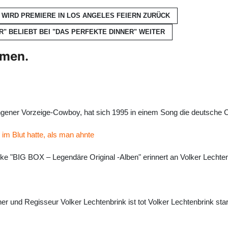
 WIRD PREMIERE IN LOS ANGELES FEIERN
ZURÜCK
R" BELIEBT BEI "DAS PERFEKTE DINNER"
WEITER
hmen.
gener Vorzeige-Cowboy, hat sich 1995 in einem Song die deutsche 
 im Blut hatte, als man ahnte
e "BIG BOX – Legendäre Original -Alben" erinnert an Volker Lechtenb
r und Regisseur Volker Lechtenbrink ist tot Volker Lechtenbrink s