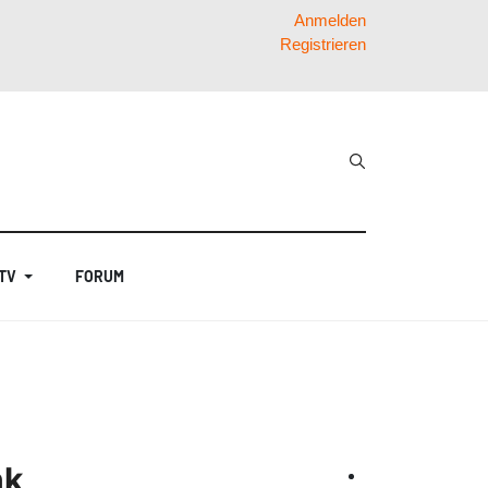
Anmelden
Registrieren
 TV
FORUM
nk