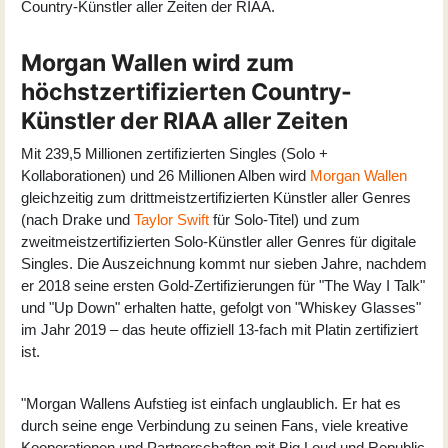
Country-Künstler aller Zeiten der RIAA.
Morgan Wallen wird zum
höchstzertifizierten Country-
Künstler der RIAA aller Zeiten
Mit 239,5 Millionen zertifizierten Singles (Solo +
Kollaborationen) und 26 Millionen Alben wird
Morgan Wallen
gleichzeitig zum drittmeistzertifizierten Künstler aller Genres
(nach Drake und
Taylor Swift
für Solo-Titel) und zum
zweitmeistzertifizierten Solo-Künstler aller Genres für digitale
Singles. Die Auszeichnung kommt nur sieben Jahre, nachdem
er 2018 seine ersten Gold-Zertifizierungen für "The Way I Talk"
und "Up Down" erhalten hatte, gefolgt von "Whiskey Glasses"
im Jahr 2019 – das heute offiziell 13-fach mit Platin zertifiziert
ist.
"Morgan Wallens Aufstieg ist einfach unglaublich. Er hat es
durch seine enge Verbindung zu seinen Fans, viele kreative
Kooperationen und Partnerschaften mit Big Loud und Republic