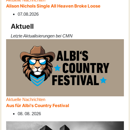
Alison Nichols Single All Heaven Broke Loose
07.08.2026
Aktuell
Letzte Aktualisierungen bei CMN
Aktuelle Nachrichten
Aus für Albi's Country Festival
08. 08. 2026