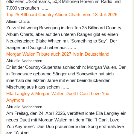
offiziellen US-Streams, 50,8 Millionen Hörern im Radio und
7.000 verkauften …...
Top 25 Billboard Country Album Charts vom 18. Juli 2026
Album Charts
Zurzeit ist wenig Bewegung in den Top 25 Billboard Country
Album Charts, aber auf den unteren Rängen gibt es einen
Neueinsteiger: Blake Whiten mit "Something to Say". Der
Sänger und Songschreiber aus …...
Morgan Wallen Tribute auch 2027 live in Deutschland
Aktuelle Nachrichten
Er ist der Country-Superstar schlechthin: Morgan Wallen. Der
in Tennessee geborene Sänger und Songwriter hat sich
innerhalb der letzten Jahre mit einer beeindruckenden
Mischung aus klassischem …...
Ella Langley & Morgan Wallen Duett I Can't Love You
Anymore
Aktuelle Nachrichten
Am Freitag, den 24. April 2026, veröffentlichte Ella Langley ein
neues Duett mit Morgan Wallen mit dem Titel "I Can't Love
You Anymore". Das Duo präsentierte den Song erstmals live
am 18. April …...