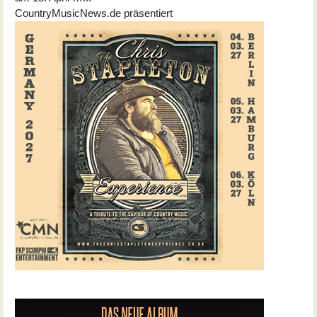
CountryMusicNews.de präsentiert