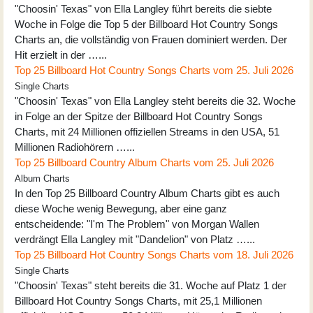
"Choosin' Texas" von Ella Langley führt bereits die siebte
Woche in Folge die Top 5 der Billboard Hot Country Songs
Charts an, die vollständig von Frauen dominiert werden. Der
Hit erzielt in der …...
Top 25 Billboard Hot Country Songs Charts vom 25. Juli 2026
Single Charts
"Choosin' Texas" von Ella Langley steht bereits die 32. Woche
in Folge an der Spitze der Billboard Hot Country Songs
Charts, mit 24 Millionen offiziellen Streams in den USA, 51
Millionen Radiohörern …...
Top 25 Billboard Country Album Charts vom 25. Juli 2026
Album Charts
In den Top 25 Billboard Country Album Charts gibt es auch
diese Woche wenig Bewegung, aber eine ganz
entscheidende: "I'm The Problem" von Morgan Wallen
verdrängt Ella Langley mit "Dandelion" von Platz …...
Top 25 Billboard Hot Country Songs Charts vom 18. Juli 2026
Single Charts
"Choosin' Texas" steht bereits die 31. Woche auf Platz 1 der
Billboard Hot Country Songs Charts, mit 25,1 Millionen