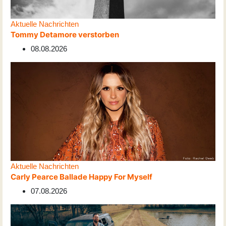
Aktuelle Nachrichten
Tommy Detamore verstorben
08.08.2026
Aktuelle Nachrichten
Carly Pearce Ballade Happy For Myself
07.08.2026