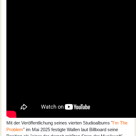
Mit der Veröffentlichung seines vierten Studioalbums "
I'm The
Problem
" im Mai 2025 festigte Wallen laut Billboard seine