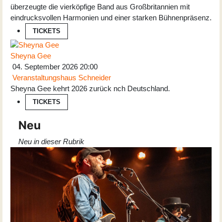
überzeugte die vierköpfige Band aus Großbritannien mit
eindrucksvollen Harmonien und einer starken Bühnenpräsenz.
TICKETS
Sheyna Gee
04. September 2026
20:00
Veranstaltungshaus Schneider
Sheyna Gee kehrt 2026 zurück nch Deutschland.
TICKETS
Neu
Neu in dieser Rubrik