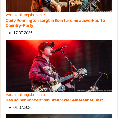
Veranstaltungsberichte
Cody Pennington sorgt in Köln für eine ausverkaufte
Country-Party
17.07.2026
Veranstaltungsberichte
Das Kölner Konzert von Brenn! war Amateur at Best
01.07.2026