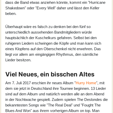
dass die Band etwas anziehen könnte, kommt ein "Hurricane
Shakedown" oder "Every Well" daher und lässt den Keller
beben.
Überhaupt wäre es falsch zu denken bei den fünf so
unterschiedlich aussehenden Bandmitgliedern würde
hauptsächlich der Kuschelkurs gefahren. Selbst bei den
ruhigeren Liedern schwingen die Köpfe und man kann sich
eines Klopfens auf den Oberschenkel nicht erwehren. Das
liegt vor allem am eingängigen Rhythmus, den sämtliche
Lieder besitzen.
Viel Neues, ein bisschen Altes
Am 7. Juli 2017 erschien ihr neues Album "
Hurry Home
", mit
dem sie jetzt in Deutschland ihre Tournee beginnen. 13 Lieder
sind auf dem Album und natürlich werden alle an dem Abend
in der Nochtwache gespielt. Zudem spielen The Deslondes die
bekanntesten Songs wie "The Real Deal" und "Fought The
Blues And Won" aus ihrem vorherigen Album on top. Man