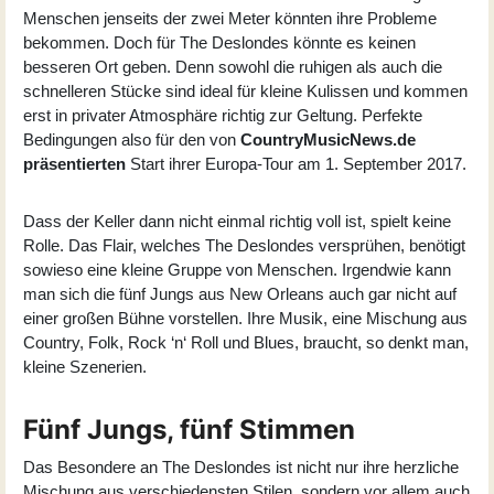
Menschen jenseits der zwei Meter könnten ihre Probleme
bekommen. Doch für The Deslondes könnte es keinen
besseren Ort geben. Denn sowohl die ruhigen als auch die
schnelleren Stücke sind ideal für kleine Kulissen und kommen
erst in privater Atmosphäre richtig zur Geltung. Perfekte
Bedingungen also für den von
CountryMusicNews.de
präsentierten
Start ihrer Europa-Tour am 1. September 2017.
Dass der Keller dann nicht einmal richtig voll ist, spielt keine
Rolle. Das Flair, welches The Deslondes versprühen, benötigt
sowieso eine kleine Gruppe von Menschen. Irgendwie kann
man sich die fünf Jungs aus New Orleans auch gar nicht auf
einer großen Bühne vorstellen. Ihre Musik, eine Mischung aus
Country, Folk, Rock ‘n‘ Roll und Blues, braucht, so denkt man,
kleine Szenerien.
Fünf Jungs, fünf Stimmen
Das Besondere an The Deslondes ist nicht nur ihre herzliche
Mischung aus verschiedensten Stilen, sondern vor allem auch