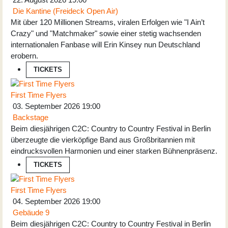
Die Kantine (Freideck Open Air)
Mit über 120 Millionen Streams, viralen Erfolgen wie "I Ain’t
Crazy" und "Matchmaker" sowie einer stetig wachsenden
internationalen Fanbase will Erin Kinsey nun Deutschland
erobern.
TICKETS
First Time Flyers
03. September 2026
19:00
Backstage
Beim diesjährigen C2C: Country to Country Festival in Berlin
überzeugte die vierköpfige Band aus Großbritannien mit
eindrucksvollen Harmonien und einer starken Bühnenpräsenz.
TICKETS
First Time Flyers
04. September 2026
19:00
Gebäude 9
Beim diesjährigen C2C: Country to Country Festival in Berlin