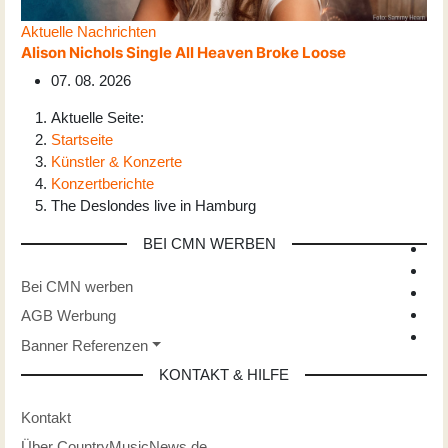
Aktuelle Nachrichten
Alison Nichols Single All Heaven Broke Loose
07. 08. 2026
Aktuelle Seite:
Startseite
Künstler & Konzerte
Konzertberichte
The Deslondes live in Hamburg
BEI CMN WERBEN
Bei CMN werben
AGB Werbung
Banner Referenzen
KONTAKT & HILFE
Kontakt
Über CountryMusicNews.de