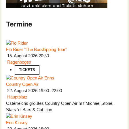
Termine
Flo Rider "The Barshipping Tour"
15. August 2026
20:30
Regenbogen
TICKETS
Country Open Air
22. August 2026
19:00
-
22:00
Hauptplatz
Österreichs größtes Country Open Air mit Michael Stone,
Stars 'n' Bars & Cat Lion
Erin Kinsey
22. August 2026
19:00