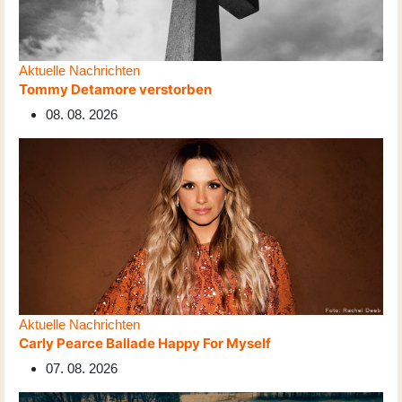
Aktuelle Nachrichten
Tommy Detamore verstorben
08. 08. 2026
Aktuelle Nachrichten
Carly Pearce Ballade Happy For Myself
07. 08. 2026