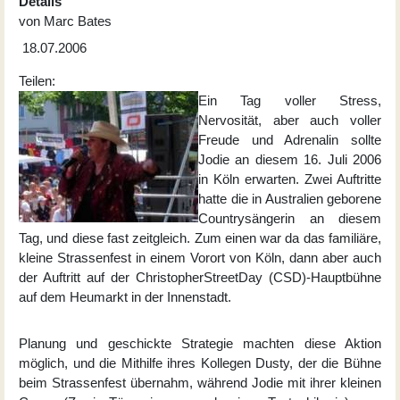
Details
von
Marc Bates
18.07.2006
Teilen:
Ein Tag voller Stress,
Nervosität, aber auch voller
Freude und Adrenalin sollte
Jodie an diesem 16. Juli 2006
in Köln erwarten. Zwei Auftritte
hatte die in Australien geborene
Countrysängerin an diesem
Tag, und diese fast zeitgleich. Zum einen war da das familiäre,
kleine Strassenfest in einem Vorort von Köln, dann aber auch
der Auftritt auf der ChristopherStreetDay (CSD)-Hauptbühne
auf dem Heumarkt in der Innenstadt.
Planung und geschickte Strategie machten diese Aktion
möglich, und die Mithilfe ihres Kollegen Dusty, der die Bühne
beim Strassenfest übernahm, während Jodie mit ihrer kleinen