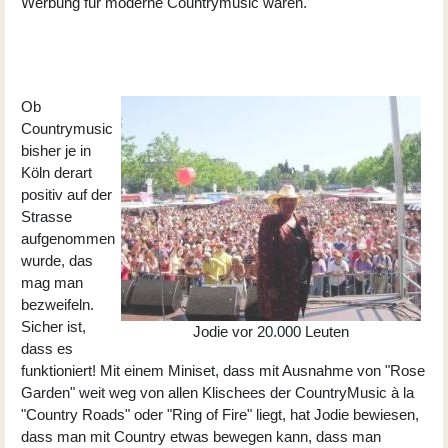
Werbung für moderne Countrymusic waren.
Ob
Countrymusic
bisher je in
Köln derart
positiv auf der
Strasse
aufgenommen
wurde, das
mag man
bezweifeln.
Sicher ist,
Jodie vor 20.000 Leuten
dass es
funktioniert! Mit einem Miniset, dass mit Ausnahme von "Rose
Garden" weit weg von allen Klischees der CountryMusic à la
"Country Roads" oder "Ring of Fire" liegt, hat Jodie bewiesen,
dass man mit Country etwas bewegen kann, dass man