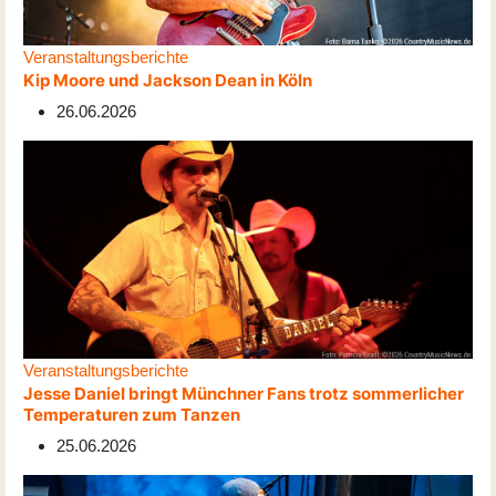
Veranstaltungsberichte
Kip Moore und Jackson Dean in Köln
26.06.2026
Veranstaltungsberichte
Jesse Daniel bringt Münchner Fans trotz sommerlicher
Temperaturen zum Tanzen
25.06.2026