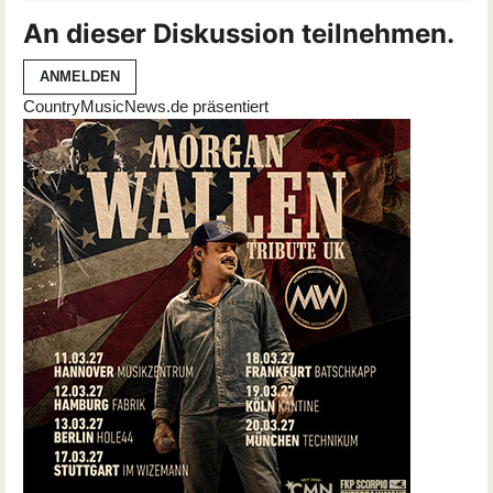
An dieser Diskussion teilnehmen.
ANMELDEN
CountryMusicNews.de präsentiert