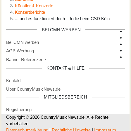
Künstler & Konzerte
Konzertberichte
... und es funktioniert doch - Jodie beim CSD Köln
BEI CMN WERBEN
Bei CMN werben
AGB Werbung
Banner Referenzen
KONTAKT & HILFE
Kontakt
Über CountryMusicNews.de
MITGLIEDSBEREICH
Registrierung
Copyright © 2026 CountryMusicNews.de. Alle Rechte
vorbehalten.
Datenschutzerklärung
|
Rechtliche Hinweise
|
Impressum