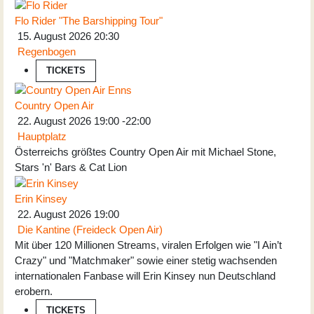
Flo Rider "The Barshipping Tour"
15. August 2026
20:30
Regenbogen
TICKETS
Country Open Air
22. August 2026
19:00
-
22:00
Hauptplatz
Österreichs größtes Country Open Air mit Michael Stone,
Stars 'n' Bars & Cat Lion
Erin Kinsey
22. August 2026
19:00
Die Kantine (Freideck Open Air)
Mit über 120 Millionen Streams, viralen Erfolgen wie "I Ain’t
Crazy" und "Matchmaker" sowie einer stetig wachsenden
internationalen Fanbase will Erin Kinsey nun Deutschland
erobern.
TICKETS