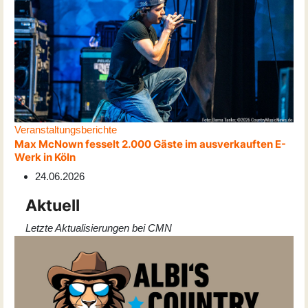
Veranstaltungsberichte
Max McNown fesselt 2.000 Gäste im ausverkauften E-
Werk in Köln
24.06.2026
Aktuell
Letzte Aktualisierungen bei CMN