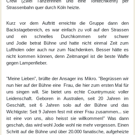
Crew (Zwei Tänzerinnen und eine Tontechikerin) per
Strassenbahn quer durch Köln heizte.
Kurz vor dem Auftritt erreichte die Gruppe dann den
Backstagebereich, es war einfach zu voll auf den Strassen
und ein schnelles Durchkommen sehr schwer
und Jodie betrat Bühne und hatte nicht einmal Zeit zum
Luftholen oder auch nur zum Nachdenken. Besser hätte es
nicht kommen können, denn Zeitmangel ist die beste Waffe
gegen Lampenfieber.
"Meine Lieben", brüllte der Ansager ins Mikro. "Begrüssen wir
nun hier auf der Bühne eine Frau, die hier zum ersten Mal für
uns singen will. Sie bietet uns echte Countrymusic voller
Leidenschaft. Geboren in Australien, seit 20 Jahren im
Geschäft, seit 6 Jahren solo auf der Bühne und das
Wichtigste: Seit 9 Jahren fest mit einer Frau zusammen... sie
ist eine von uns, also heisst sie willkommen!" Was dann
geschah, das wird wohl Jodie wohl nie mehr vergessen. Einen
Schritt auf die Bühne und über 20.000 fanatische, aufgeheizte