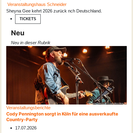
Veranstaltungshaus Schneider
Sheyna Gee kehrt 2026 zurück nch Deutschland.
TICKETS
Neu
Neu in dieser Rubrik
Veranstaltungsberichte
Cody Pennington sorgt in Köln für eine ausverkaufte
Country-Party
17.07.2026