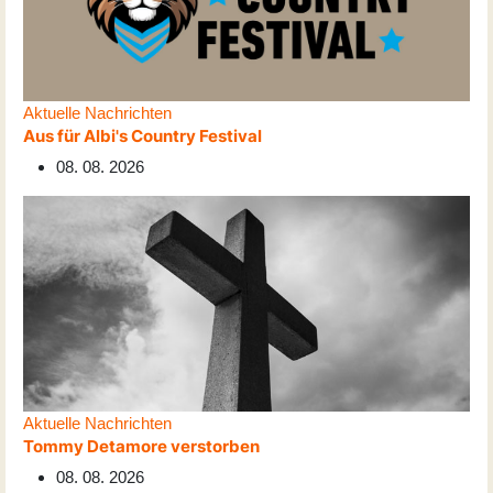
Aktuelle Nachrichten
Aus für Albi's Country Festival
08. 08. 2026
Aktuelle Nachrichten
Tommy Detamore verstorben
08. 08. 2026