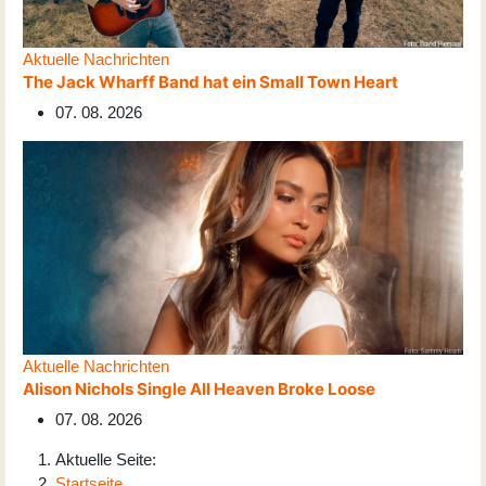
Aktuelle Nachrichten
The Jack Wharff Band hat ein Small Town Heart
07. 08. 2026
Aktuelle Nachrichten
Alison Nichols Single All Heaven Broke Loose
07. 08. 2026
Aktuelle Seite:
Startseite